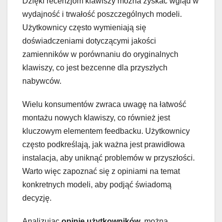
Dzięki recenzjom klawiszy można zyskać wgląd w
wydajność i trwałość poszczególnych modeli.
Użytkownicy często wymieniają się
doświadczeniami dotyczącymi jakości
zamienników w porównaniu do oryginalnych
klawiszy, co jest bezcenne dla przyszłych
nabywców.
Wielu konsumentów zwraca uwagę na łatwość
montażu nowych klawiszy, co również jest
kluczowym elementem feedbacku. Użytkownicy
często podkreślają, jak ważna jest prawidłowa
instalacja, aby uniknąć problemów w przyszłości.
Warto więc zapoznać się z opiniami na temat
konkretnych modeli, aby podjąć świadomą
decyzję.
Analizując
opinie użytkowników
, można