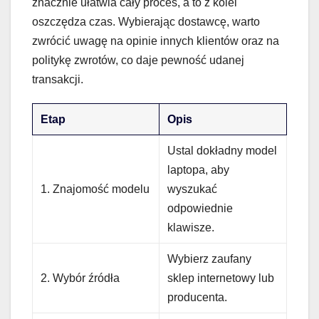
znacznie ułatwia cały proces, a to z kolei
oszczędza czas. Wybierając dostawcę, warto
zwrócić uwagę na opinie innych klientów oraz na
politykę zwrotów, co daje pewność udanej
transakcji.
Etap
Opis
Ustal dokładny model
laptopa, aby
1. Znajomość modelu
wyszukać
odpowiednie
klawisze.
Wybierz zaufany
2. Wybór źródła
sklep internetowy lub
producenta.