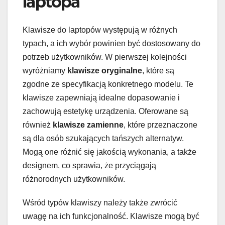
laptopa
Klawisze do laptopów występują w różnych
typach, a ich wybór powinien być dostosowany do
potrzeb użytkowników. W pierwszej kolejności
wyróżniamy
klawisze oryginalne
, które są
zgodne ze specyfikacją konkretnego modelu. Te
klawisze zapewniają idealne dopasowanie i
zachowują estetykę urządzenia. Oferowane są
również
klawisze zamienne
, które przeznaczone
są dla osób szukających tańszych alternatyw.
Mogą one różnić się jakością wykonania, a także
designem, co sprawia, że przyciągają
różnorodnych użytkowników.
Wśród typów klawiszy należy także zwrócić
uwagę na ich funkcjonalność. Klawisze mogą być