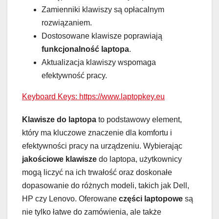
Zamienniki klawiszy są opłacalnym
rozwiązaniem.
Dostosowane klawisze poprawiają
funkcjonalność laptopa
.
Aktualizacja klawiszy wspomaga
efektywność pracy.
Keyboard Keys: https://www.laptopkey.eu
Klawisze do laptopa
to podstawowy element,
który ma kluczowe znaczenie dla komfortu i
efektywności pracy na urządzeniu. Wybierając
jakościowe klawisze
do laptopa, użytkownicy
mogą liczyć na ich trwałość oraz doskonałe
dopasowanie do różnych modeli, takich jak Dell,
HP czy Lenovo. Oferowane
części laptopowe
są
nie tylko łatwe do zamówienia, ale także