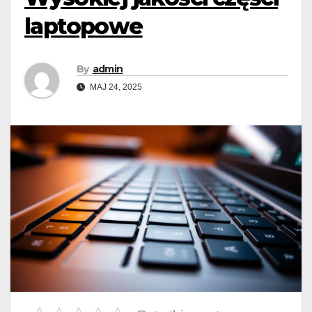
laptopowe
By
admin
MAJ 24, 2025