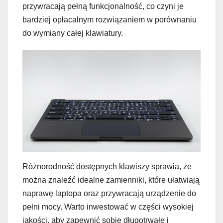
przywracają pełną funkcjonalność, co czyni je
bardziej opłacalnym rozwiązaniem w porównaniu
do wymiany całej klawiatury.
Różnorodność dostępnych klawiszy sprawia, że
można znaleźć idealne zamienniki, które ułatwiają
naprawę laptopa oraz przywracają urządzenie do
pełni mocy. Warto inwestować w części wysokiej
jakości, aby zapewnić sobie długotrwałe i