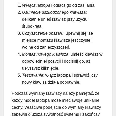
Wyłącz laptopa
i odłącz go od zasilania.
Usunięcie uszkodzonego klawisza
:
delikatnie unieś klawisz przy użyciu
śrubokręta.
Oczyszczenie obszaru
: upewnij się, że
miejsce montażu klawisza jest czyste i
wolne od zanieczyszczeń.
Montaż nowego klawisza
: umieść klawisz w
odpowiedniej pozycji i dociśnij go, aż
usłyszysz kliknięcie.
Testowanie
: włącz laptopa i sprawdź, czy
nowy klawisz działa poprawnie.
Podczas wymiany klawiszy należy pamiętać, że
każdy model laptopa może mieć swoje unikalne
cechy. Właściwe podejście do wymiany klawiszy
zapewni dłuższą żywotność systemu i zakończy