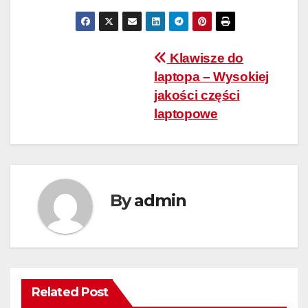
Nawigacja
Klawisze do
laptopa – Wysokiej
wpisu
jakości części
laptopowe
By
admin
Related Post