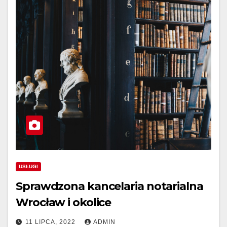
USŁUGI
Sprawdzona kancelaria notarialna
Wrocław i okolice
11 LIPCA, 2022
ADMIN