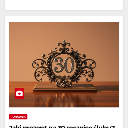
PORADNIK
Jaki prezent na 30 rocznice ślubu?