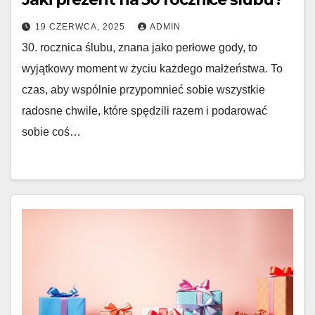
19 CZERWCA, 2025
ADMIN
30. rocznica ślubu, znana jako perłowe gody, to
wyjątkowy moment w życiu każdego małżeństwa. To
czas, aby wspólnie przypomnieć sobie wszystkie
radosne chwile, które spędzili razem i podarować
sobie coś…