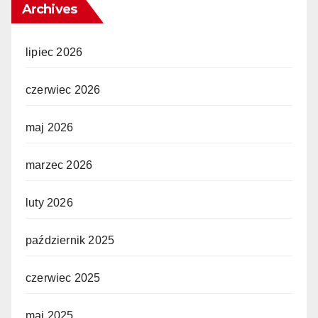
Archives
lipiec 2026
czerwiec 2026
maj 2026
marzec 2026
luty 2026
październik 2025
czerwiec 2025
maj 2025