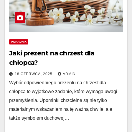
PORADNIK
Jaki prezent na chrzest dla
chłopca?
18 CZERWCA, 2025
ADMIN
Wybór odpowiedniego prezentu na chrzest dla
chłopca to wyjątkowe zadanie, które wymaga uwagi i
przemyślenia. Upominki chrzcielne są nie tylko
materialnym wskazaniem na tę ważną chwilę, ale
także symbolem duchowej…