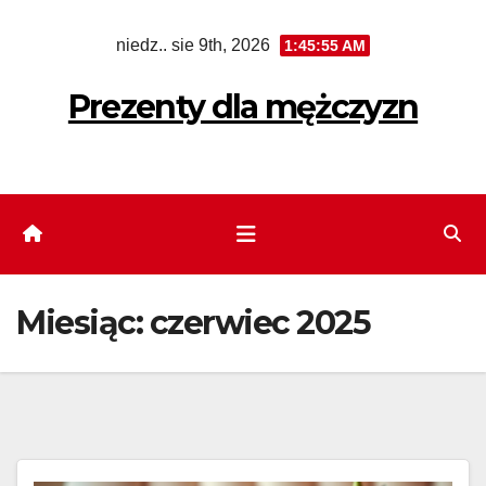
Skip
niedz.. sie 9th, 2026
1:45:56 AM
to
content
Prezenty dla mężczyzn
Miesiąc:
czerwiec 2025