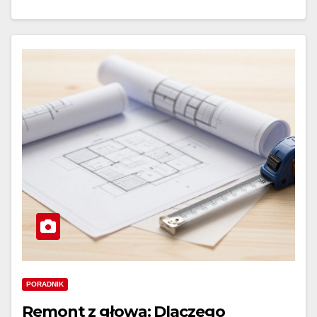
PORADNIK
Remont z głową: Dlaczego