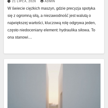
21 LIPCA, 2026
ADMIN
W świecie ciężkich maszyn, gdzie precyzja spotyka
się z ogromną siłą, a niezawodność jest walutą o
największej wartości, kluczową rolę odgrywa jeden,
często niedoceniany element: hydraulika siłowa. To
ona stanowi…