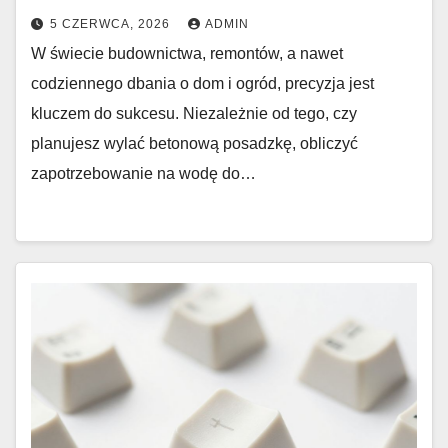
5 CZERWCA, 2026
ADMIN
W świecie budownictwa, remontów, a nawet
codziennego dbania o dom i ogród, precyzja jest
kluczem do sukcesu. Niezależnie od tego, czy
planujesz wylać betonową posadzkę, obliczyć
zapotrzebowanie na wodę do…