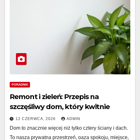
PORADNIK
Remont i zieleń: Przepis na
szczęśliwy dom, który kwitnie
12 CZERWCA, 2026
ADMIN
Dom to znacznie więcej niż tylko cztery ściany i dach.
To nasza prywatna przestrzeń, oaza spokoju, miejsce,