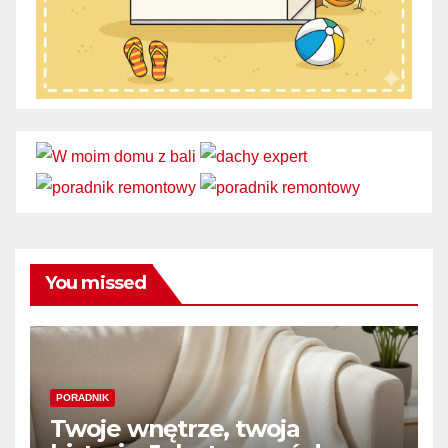
You missed
PORADNIK
Twoje wnętrze, twoja