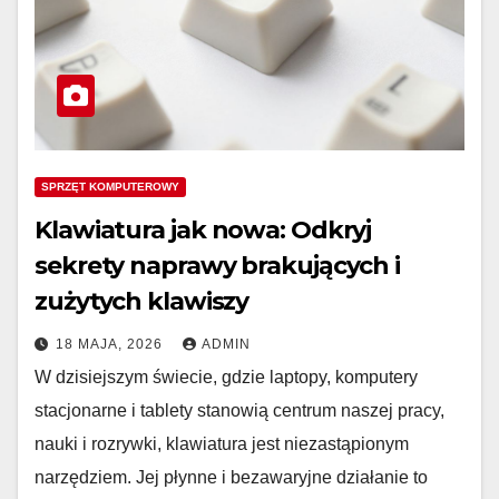
SPRZĘT KOMPUTEROWY
Klawiatura jak nowa: Odkryj
sekrety naprawy brakujących i
zużytych klawiszy
18 MAJA, 2026
ADMIN
W dzisiejszym świecie, gdzie laptopy, komputery
stacjonarne i tablety stanowią centrum naszej pracy,
nauki i rozrywki, klawiatura jest niezastąpionym
narzędziem. Jej płynne i bezawaryjne działanie to