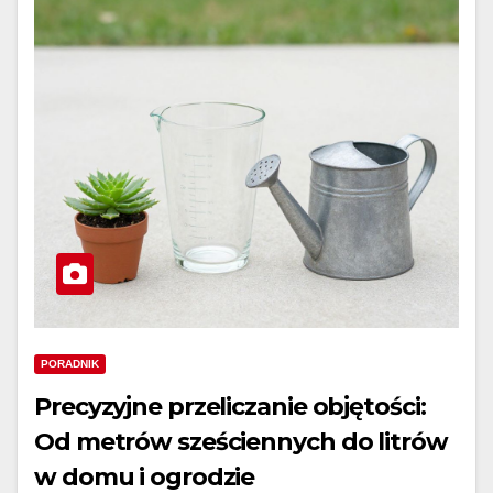
PORADNIK
Precyzyjne przeliczanie objętości:
Od metrów sześciennych do litrów
w domu i ogrodzie