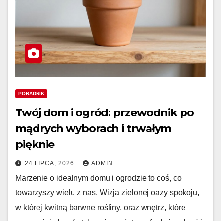
PORADNIK
Twój dom i ogród: przewodnik po
mądrych wyborach i trwałym
pięknie
24 LIPCA, 2026
ADMIN
Marzenie o idealnym domu i ogrodzie to coś, co
towarzyszy wielu z nas. Wizja zielonej oazy spokoju,
w której kwitną barwne rośliny, oraz wnętrz, które