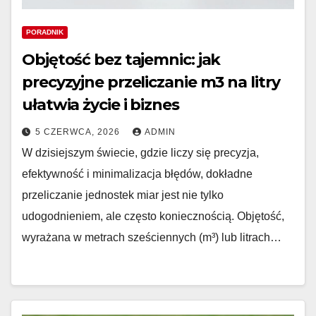
PORADNIK
Objętość bez tajemnic: jak
precyzyjne przeliczanie m3 na litry
ułatwia życie i biznes
5 CZERWCA, 2026
ADMIN
W dzisiejszym świecie, gdzie liczy się precyzja,
efektywność i minimalizacja błędów, dokładne
przeliczanie jednostek miar jest nie tylko
udogodnieniem, ale często koniecznością. Objętość,
wyrażana w metrach sześciennych (m³) lub litrach…