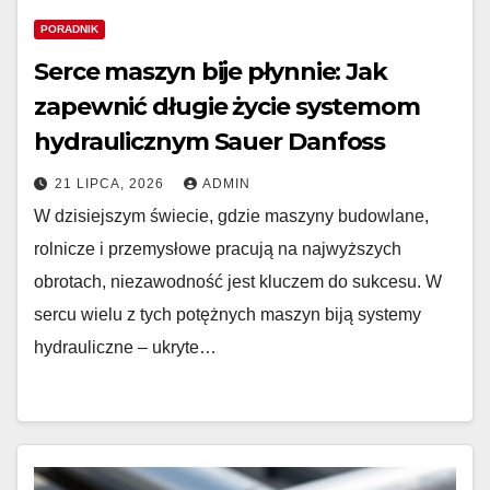
PORADNIK
Serce maszyn bije płynnie: Jak
zapewnić długie życie systemom
hydraulicznym Sauer Danfoss
21 LIPCA, 2026
ADMIN
W dzisiejszym świecie, gdzie maszyny budowlane,
rolnicze i przemysłowe pracują na najwyższych
obrotach, niezawodność jest kluczem do sukcesu. W
sercu wielu z tych potężnych maszyn biją systemy
hydrauliczne – ukryte…