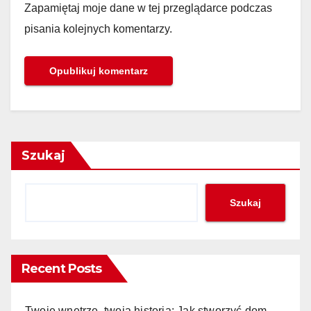
Zapamiętaj moje dane w tej przeglądarce podczas
pisania kolejnych komentarzy.
Szukaj
Szukaj
Recent Posts
Twoje wnętrze, twoja historia: Jak stworzyć dom,