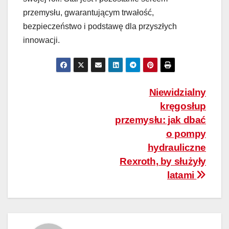
przemysłu, gwarantującym trwałość,
bezpieczeństwo i podstawę dla przyszłych
innowacji.
Nawigacja
Niewidzialny
kręgosłup
wpisu
przemysłu: jak dbać
o pompy
hydrauliczne
Rexroth, by służyły
latami