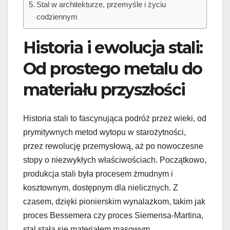
Stal w architekturze, przemyśle i życiu
codziennym
Historia i ewolucja stali:
Od prostego metalu do
materiału przyszłości
Historia stali to fascynująca podróż przez wieki, od
prymitywnych metod wytopu w starożytności,
przez rewolucję przemysłową, aż po nowoczesne
stopy o niezwykłych właściwościach. Początkowo,
produkcja stali była procesem żmudnym i
kosztownym, dostępnym dla nielicznych. Z
czasem, dzięki pionierskim wynalazkom, takim jak
proces Bessemera czy proces Siemensa-Martina,
stal stała się materiałem masowym,