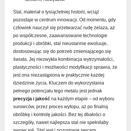
Stal, materiał o tysiącletniej historii, wciąż
pozostaje w centrum innowacji. Od momentu, gdy
człowiek nauczył się przetwarzać rudę żelaza, aż
po współczesne, zaawansowane technologie
produkcji i obróbki, stal nieustannie ewoluuje,
dostosowując się do potrzeb zmieniającego się
świata. Jej niezwykła kombinacja wytrzymałości,
plastyczności i możliwości modyfikacji sprawia, że
jest ona niezastąpiona w praktycznie każdej
dziedzinie życia. Kluczem do wykorzystania
pełnego potencjału tego metalu jest jednak
precyzja i jakość
na każdym etapie – od wyboru
surowców, przez proces wytopu, aż po finalną
obróbkę i kontrolę jakości. Bez tej dbałości o
szczegóły, nawet najlepsza stal nie spełniłaby
swojej roli. Stal jest i pozostanie sercem