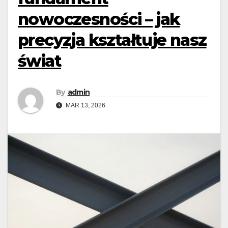
nowoczesności – jak
precyzja kształtuje nasz
świat
By
admin
MAR 13, 2026