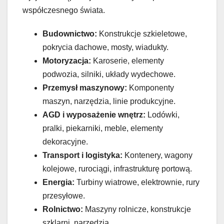
współczesnego świata.
Budownictwo:
Konstrukcje szkieletowe,
pokrycia dachowe, mosty, wiadukty.
Motoryzacja:
Karoserie, elementy
podwozia, silniki, układy wydechowe.
Przemysł maszynowy:
Komponenty
maszyn, narzędzia, linie produkcyjne.
AGD i wyposażenie wnętrz:
Lodówki,
pralki, piekarniki, meble, elementy
dekoracyjne.
Transport i logistyka:
Kontenery, wagony
kolejowe, rurociągi, infrastrukturę portową.
Energia:
Turbiny wiatrowe, elektrownie, rury
przesyłowe.
Rolnictwo:
Maszyny rolnicze, konstrukcje
szklarni, narzędzia.