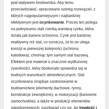
pod wpływem środowiska. Aby temu
przeciwdziałać, opracowano szereg rozwiązań, z
których najpopularniejszym i najbardziej
efektywnym jest
ocynkowanie
. Proces ten polega
na pokrywaniu stali cienką warstwą cynku, która
działa jak bariera ochronna. Cynk jest bardziej
reaktywny niż stal, co oznacza, że to on ulega
korozji w pierwszej kolejności (ochrona
katodowa), chroniąc tym samym stal bazową.
Efektem jest materiał o znacznie wydłużonej
żywotności, który doskonale sprawdza się w
trudnych warunkach atmosferycznych. Stal
ocynkowana znajduje zastosowanie w
budownictwie (elementy dachowe, rynny,
konstrukcje zewnętrzne), w motoryzacji (karoserie
samochodów), a także w produkcji elementów
ogrodzeniowych, rusztowań czy rur. Jej
trwałość i