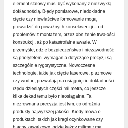
element stalowy musi być wykonany z niezwykłą
dokładnością. Błędy pomiarowe, niedokładne
cięcie czy niewłaściwe formowanie mogą
prowadzić do poważnych konsekwencji – od
problemów z montażem, przez obniżenie trwałości
konstrukcji, aż po katastrofalne awarie. W
przemyśle, gdzie bezpieczeństwo i niezawodność
są priorytetem, wymagania dotyczące precyzji są
szczególnie rygorystyczne. Nowoczesne
technologie, takie jak cięcie laserowe, plazmowe
czy wodne, pozwalają na osiągnięcie dokładności
rzędu dziesiątych części milimetra, co jeszcze
kilka dekad temu było nieosiągalne. Ta
niezrównana precyzja jest tym, co odróżnia
produkty najwyższej jakości. Kiedy mowa o
produktach, takich jak kręgi ocynkowane czy
blachy kawałkowe, gdzie każdy milimetr ma