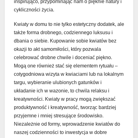
inspirująco, przypominając nam o pięknie natury i
cykliczności życia.
Kwiaty w domu to nie tylko estetyczny dodatek, ale
także forma drobnego, codziennego luksusu i
dbania o siebie. Kupowanie sobie kwiatów bez
okazji to akt samomiłości, który pozwala
celebrować drobne chwile i doceniać piękno.
Mogą one również stać się elementem rytuału –
cotygodniowa wizyta w kwiaciarni lub na lokalnym
targu, wybieranie ulubionych gatunków i
układanie ich w wazonie, to chwila relaksu i
kreatywności. Kwiaty w pracy mogą zwiększać
produktywność i kreatywność, tworząc bardziej
przyjemne i mniej stresujące środowisko.
Niezależnie od formy, wprowadzenie kwiatów do
naszej codzienności to inwestycja w dobre