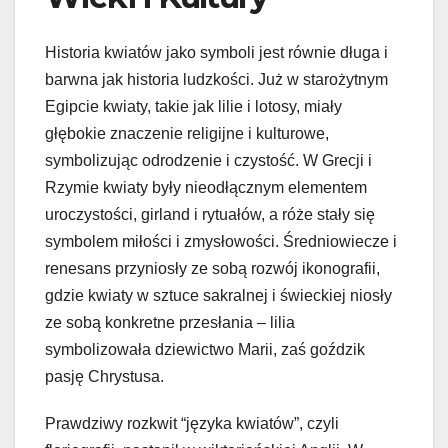
Historia kwiatów jako symboli jest równie długa i
barwna jak historia ludzkości. Już w starożytnym
Egipcie kwiaty, takie jak lilie i lotosy, miały
głębokie znaczenie religijne i kulturowe,
symbolizując odrodzenie i czystość. W Grecji i
Rzymie kwiaty były nieodłącznym elementem
uroczystości, girland i rytuałów, a róże stały się
symbolem miłości i zmysłowości. Średniowiecze i
renesans przyniosły ze sobą rozwój ikonografii,
gdzie kwiaty w sztuce sakralnej i świeckiej niosły
ze sobą konkretne przesłania – lilia
symbolizowała dziewictwo Marii, zaś goździk
pasję Chrystusa.
Prawdziwy rozkwit “języka kwiatów”, czyli