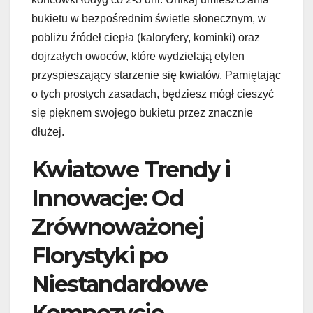
bukietu w bezpośrednim świetle słonecznym, w
pobliżu źródeł ciepła (kaloryfery, kominki) oraz
dojrzałych owoców, które wydzielają etylen
przyspieszający starzenie się kwiatów. Pamiętając
o tych prostych zasadach, będziesz mógł cieszyć
się pięknem swojego bukietu przez znacznie
dłużej.
Kwiatowe Trendy i
Innowacje: Od
Zrównoważonej
Florystyki po
Niestandardowe
Kompozycje