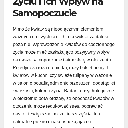
Życiu i Ich Wpływ na
Samopoczucie
Mimo że kwiaty są nieodłącznym elementem
ważnych uroczystości, ich rola wykracza daleko
poza nie. Wprowadzenie kwiatów do codziennego
życia może mieć zaskakująco pozytywny wpływ
na nasze samopoczucie i atmosferę w otoczeniu.
Pojedyncza róża na biurku, mały bukiet polnych
kwiatów w kuchni czy świeże tulipany w wazonie
w salonie potrafią odmienić przestrzeń, dodając jej
świeżości, koloru i życia. Badania psychologiczne
wielokrotnie potwierdzały, że obecność kwiatów w
otoczeniu może redukować stres, poprawiać
nastrój i zwiększać poczucie szczęścia. Ich
naturalne piękno działa uspokajająco i