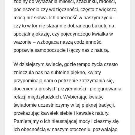
zdolny do wyrażania miłości, szacunku, radości,
pocieszenia czy wdzięczności, często z większą
mocą niż słowa. Ich obecność w naszym życiu –
czy to w formie starannie dobranego bukietu na
specjalną okazję, czy pojedynczego kwiatka w
wazonie – wzbogaca naszą codzienność,
poprawia samopoczucie i łączy nas z naturą.
W dzisiejszym świecie, gdzie tempo życia często
znieczula nas na subtelne piękno, kwiaty
przypominają nam o potrzebie zatrzymania się,
docenienia prostych przyjemności i pielęgnowania
relacji międzyludzkich. Wybierając kwiaty,
świadomie uczestniczymy w tej pięknej tradycji,
przekazując kawałek siebie i kawałek natury.
Pamiętajmy o ich nieustającej mocy i cieszmy się
ich obecnością w naszym otoczeniu, pozwalając