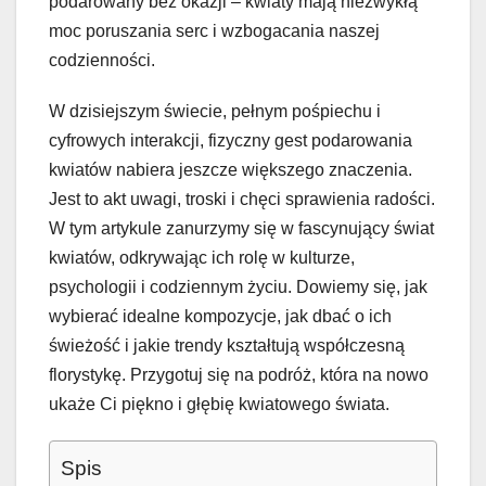
podarowany bez okazji – kwiaty mają niezwykłą
moc poruszania serc i wzbogacania naszej
codzienności.
W dzisiejszym świecie, pełnym pośpiechu i
cyfrowych interakcji, fizyczny gest podarowania
kwiatów nabiera jeszcze większego znaczenia.
Jest to akt uwagi, troski i chęci sprawienia radości.
W tym artykule zanurzymy się w fascynujący świat
kwiatów, odkrywając ich rolę w kulturze,
psychologii i codziennym życiu. Dowiemy się, jak
wybierać idealne kompozycje, jak dbać o ich
świeżość i jakie trendy kształtują współczesną
florystykę. Przygotuj się na podróż, która na nowo
ukaże Ci piękno i głębię kwiatowego świata.
Spis