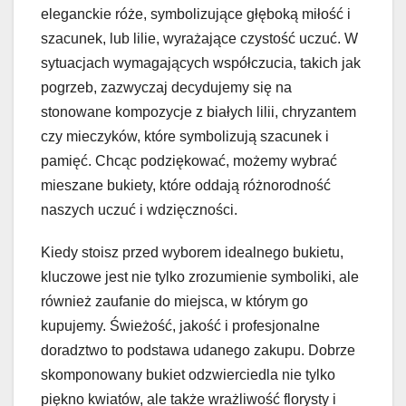
eleganckie róże, symbolizujące głęboką miłość i
szacunek, lub lilie, wyrażające czystość uczuć. W
sytuacjach wymagających współczucia, takich jak
pogrzeb, zazwyczaj decydujemy się na
stonowane kompozycje z białych lilii, chryzantem
czy mieczyków, które symbolizują szacunek i
pamięć. Chcąc podziękować, możemy wybrać
mieszane bukiety, które oddają różnorodność
naszych uczuć i wdzięczności.
Kiedy stoisz przed wyborem idealnego bukietu,
kluczowe jest nie tylko zrozumienie symboliki, ale
również zaufanie do miejsca, w którym go
kupujemy. Świeżość, jakość i profesjonalne
doradztwo to podstawa udanego zakupu. Dobrze
skomponowany bukiet odzwierciedla nie tylko
piękno kwiatów, ale także wrażliwość florysty i