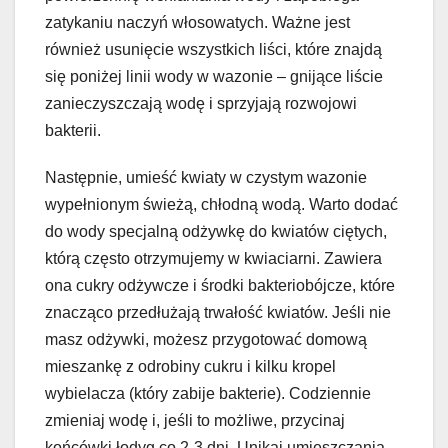
zatykaniu naczyń włosowatych. Ważne jest
również usunięcie wszystkich liści, które znajdą
się poniżej linii wody w wazonie – gnijące liście
zanieczyszczają wodę i sprzyjają rozwojowi
bakterii.
Następnie, umieść kwiaty w czystym wazonie
wypełnionym świeżą, chłodną wodą. Warto dodać
do wody specjalną odżywkę do kwiatów ciętych,
którą często otrzymujemy w kwiaciarni. Zawiera
ona cukry odżywcze i środki bakteriobójcze, które
znacząco przedłużają trwałość kwiatów. Jeśli nie
masz odżywki, możesz przygotować domową
mieszankę z odrobiny cukru i kilku kropel
wybielacza (który zabije bakterie). Codziennie
zmieniaj wodę i, jeśli to możliwe, przycinaj
końcówki łodyg co 2-3 dni. Unikaj umieszczania