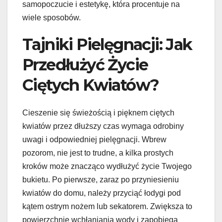
samopoczucie i estetykę, która procentuje na
wiele sposobów.
Tajniki Pielęgnacji: Jak
Przedłużyć Życie
Ciętych Kwiatów?
Cieszenie się świeżością i pięknem ciętych
kwiatów przez dłuższy czas wymaga odrobiny
uwagi i odpowiedniej pielęgnacji. Wbrew
pozorom, nie jest to trudne, a kilka prostych
kroków może znacząco wydłużyć życie Twojego
bukietu. Po pierwsze, zaraz po przyniesieniu
kwiatów do domu, należy przyciąć łodygi pod
kątem ostrym nożem lub sekatorem. Zwiększa to
powierzchnię wchłaniania wody i zapobiega