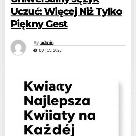
Uczuć: Więcej Niż Tylko
Piękny Gest
By
admin
LUT 15, 2026