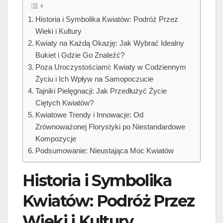
Historia i Symbolika Kwiatów: Podróż Przez
Wieki i Kultury
Kwiaty na Każdą Okazję: Jak Wybrać Idealny
Bukiet i Gdzie Go Znaleźć?
Poza Uroczystościami: Kwiaty w Codziennym
Życiu i Ich Wpływ na Samopoczucie
Tajniki Pielęgnacji: Jak Przedłużyć Życie
Ciętych Kwiatów?
Kwiatowe Trendy i Innowacje: Od
Zrównoważonej Florystyki po Niestandardowe
Kompozycje
Podsumowanie: Nieustająca Moc Kwiatów
Historia i Symbolika
Kwiatów: Podróż Przez
Wieki i Kultury