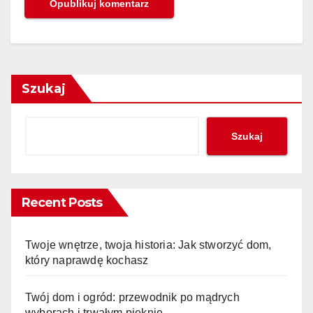
Szukaj
Szukaj
Recent Posts
Twoje wnętrze, twoja historia: Jak stworzyć dom,
który naprawdę kochasz
Twój dom i ogród: przewodnik po mądrych
wyborach i trwałym pięknie