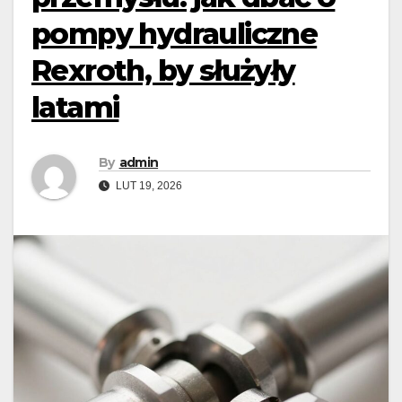
pompy hydrauliczne
Rexroth, by służyły
latami
By
admin
LUT 19, 2026