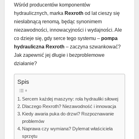
Wśród producentów komponentów
hydraulicznych, marka
Rexroth
od lat cieszy się
niesłabnącą renomą, będąc synonimem
niezawodności, innowacyjności i wydajności. Ale
co dzieje się, gdy serce tego systemu –
pompa
hydrauliczna Rexroth
– zaczyna szwankować?
Jak zapewnić jej długie i bezproblemowe
działanie?
Spis
Sercem każdej maszyny: rola hydrauliki siłowej
Dlaczego Rexroth? Niezawodność i innowacja
Kiedy awaria puka do drzwi? Rozpoznawanie
problemów
Naprawa czy wymiana? Dylemat właściciela
sprzętu