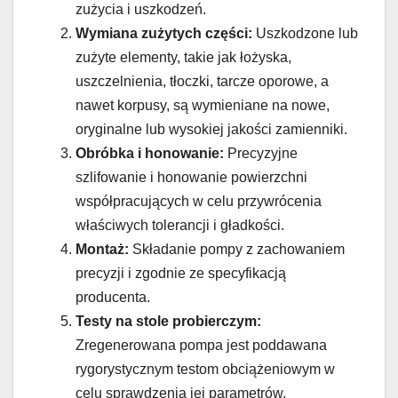
zużycia i uszkodzeń.
Wymiana zużytych części:
Uszkodzone lub
zużyte elementy, takie jak łożyska,
uszczelnienia, tłoczki, tarcze oporowe, a
nawet korpusy, są wymieniane na nowe,
oryginalne lub wysokiej jakości zamienniki.
Obróbka i honowanie:
Precyzyjne
szlifowanie i honowanie powierzchni
współpracujących w celu przywrócenia
właściwych tolerancji i gładkości.
Montaż:
Składanie pompy z zachowaniem
precyzji i zgodnie ze specyfikacją
producenta.
Testy na stole probierczym:
Zregenerowana pompa jest poddawana
rygorystycznym testom obciążeniowym w
celu sprawdzenia jej parametrów,