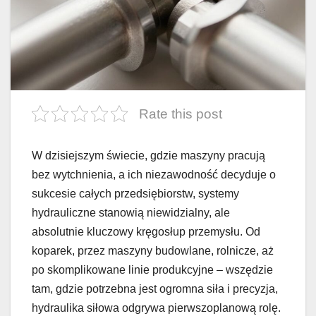
Rate this post
W dzisiejszym świecie, gdzie maszyny pracują
bez wytchnienia, a ich niezawodność decyduje o
sukcesie całych przedsiębiorstw, systemy
hydrauliczne stanowią niewidzialny, ale
absolutnie kluczowy kręgosłup przemysłu. Od
koparek, przez maszyny budowlane, rolnicze, aż
po skomplikowane linie produkcyjne – wszędzie
tam, gdzie potrzebna jest ogromna siła i precyzja,
hydraulika siłowa odgrywa pierwszoplanową rolę.