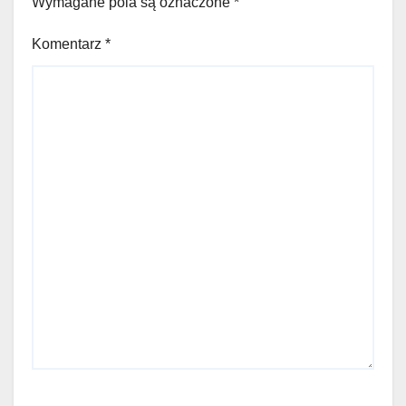
Wymagane pola są oznaczone
*
Komentarz
*