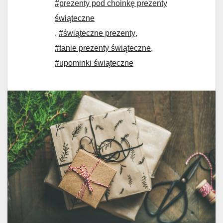
#prezenty pod choinkę prezenty
świąteczne
,
#świąteczne prezenty
,
#tanie prezenty świąteczne
,
#upominki świąteczne