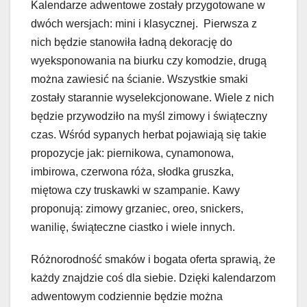
Kalendarze adwentowe zostały przygotowane w
dwóch wersjach: mini i klasycznej. Pierwsza z
nich będzie stanowiła ładną dekorację do
wyeksponowania na biurku czy komodzie, drugą
można zawiesić na ścianie. Wszystkie smaki
zostały starannie wyselekcjonowane. Wiele z nich
będzie przywodziło na myśl zimowy i świąteczny
czas. Wśród sypanych herbat pojawiają się takie
propozycje jak: piernikowa, cynamonowa,
imbirowa, czerwona róża, słodka gruszka,
miętowa czy truskawki w szampanie. Kawy
proponują: zimowy grzaniec, oreo, snickers,
wanilię, świąteczne ciastko i wiele innych.
Różnorodność smaków i bogata oferta sprawią, że
każdy znajdzie coś dla siebie. Dzięki kalendarzom
adwentowym codziennie będzie można