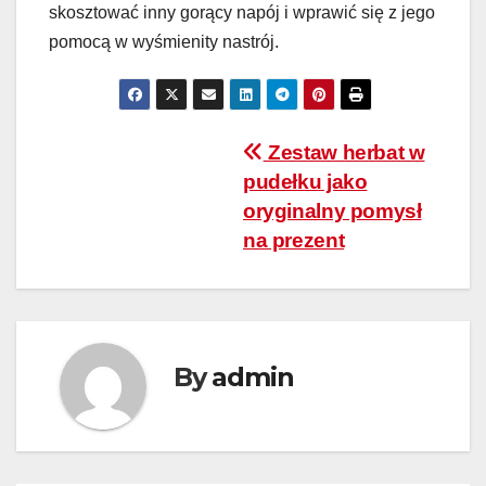
skosztować inny gorący napój i wprawić się z jego
pomocą w wyśmienity nastrój.
Nawigacja
Zestaw herbat w
pudełku jako
wpisu
oryginalny pomysł
na prezent
By
admin