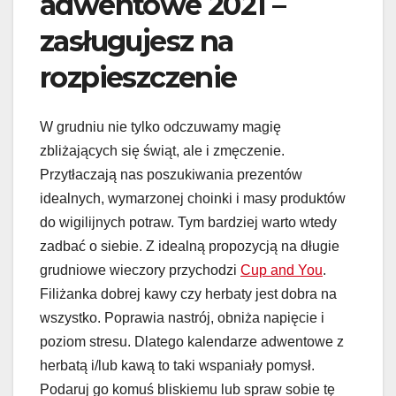
adwentowe 2021 –
zasługujesz na
rozpieszczenie
W grudniu nie tylko odczuwamy magię
zbliżających się świąt, ale i zmęczenie.
Przytłaczają nas poszukiwania prezentów
idealnych, wymarzonej choinki i masy produktów
do wigilijnych potraw. Tym bardziej warto wtedy
zadbać o siebie. Z idealną propozycją na długie
grudniowe wieczory przychodzi
Cup and You
.
Filiżanka dobrej kawy czy herbaty jest dobra na
wszystko. Poprawia nastrój, obniża napięcie i
poziom stresu. Dlatego kalendarze adwentowe z
herbatą i/lub kawą to taki wspaniały pomysł.
Podaruj go komuś bliskiemu lub spraw sobie tę