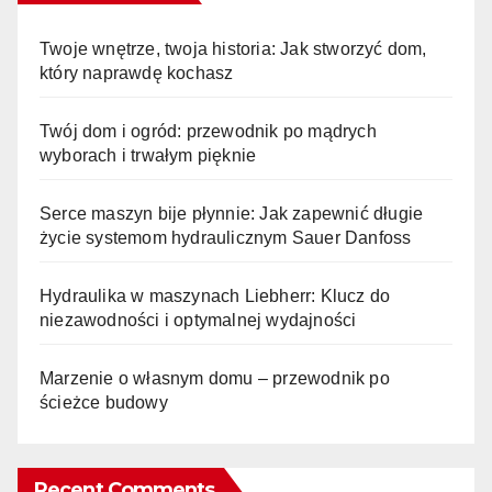
Twoje wnętrze, twoja historia: Jak stworzyć dom,
który naprawdę kochasz
Twój dom i ogród: przewodnik po mądrych
wyborach i trwałym pięknie
Serce maszyn bije płynnie: Jak zapewnić długie
życie systemom hydraulicznym Sauer Danfoss
Hydraulika w maszynach Liebherr: Klucz do
niezawodności i optymalnej wydajności
Marzenie o własnym domu – przewodnik po
ścieżce budowy
Recent Comments