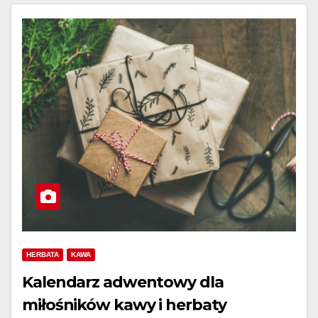
HERBATA
KAWA
Kalendarz adwentowy dla
miłośników kawy i herbaty