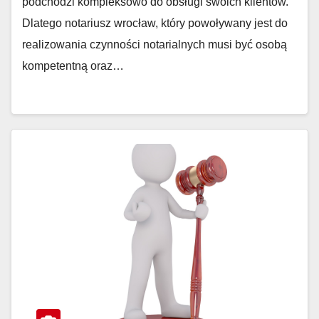
podchodzi kompleksowo do obsługi swoich klientów.
Dlatego notariusz wrocław, który powoływany jest do
realizowania czynności notarialnych musi być osobą
kompetentną oraz…