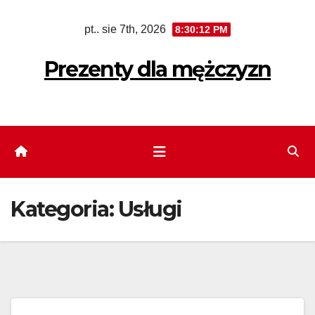
Skip
pt.. sie 7th, 2026
8:30:13 PM
to
content
Prezenty dla mężczyzn
Kategoria:
Usługi