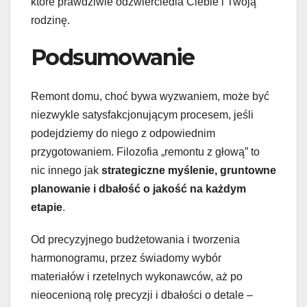
które prawdziwie odzwierciedla Ciebie i Twoją
rodzinę.
Podsumowanie
Remont domu, choć bywa wyzwaniem, może być
niezwykle satysfakcjonującym procesem, jeśli
podejdziemy do niego z odpowiednim
przygotowaniem. Filozofia „remontu z głową” to
nic innego jak
strategiczne myślenie, gruntowne
planowanie i dbałość o jakość na każdym
etapie
.
Od precyzyjnego budżetowania i tworzenia
harmonogramu, przez świadomy wybór
materiałów i rzetelnych wykonawców, aż po
nieocenioną rolę precyzji i dbałości o detale –