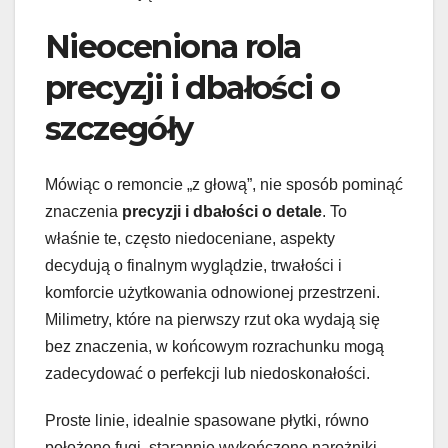
Nieoceniona rola
precyzji i dbałości o
szczegóły
Mówiąc o remoncie „z głową”, nie sposób pominąć
znaczenia
precyzji i dbałości o detale
. To
właśnie te, często niedoceniane, aspekty
decydują o finalnym wyglądzie, trwałości i
komforcie użytkowania odnowionej przestrzeni.
Milimetry, które na pierwszy rzut oka wydają się
bez znaczenia, w końcowym rozrachunku mogą
zadecydować o perfekcji lub niedoskonałości.
Proste linie, idealnie spasowane płytki, równo
położone fugi, starannie wykończone narożniki –