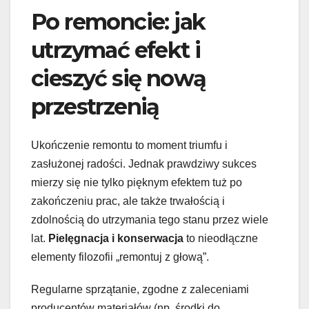
Po remoncie: jak
utrzymać efekt i
cieszyć się nową
przestrzenią
Ukończenie remontu to moment triumfu i
zasłużonej radości. Jednak prawdziwy sukces
mierzy się nie tylko pięknym efektem tuż po
zakończeniu prac, ale także trwałością i
zdolnością do utrzymania tego stanu przez wiele
lat.
Pielęgnacja i konserwacja
to nieodłączne
elementy filozofii „remontuj z głową”.
Regularne sprzątanie, zgodne z zaleceniami
producentów materiałów (np. środki do