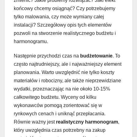
zmienić? Jakie problemy rozwiązać? Jaki efekt
końcowy chcemy osiągnąć? Czy potrzebujemy
tylko malowania, czy może wymiany całej
instalacji? Szczegółowy opis tych elementów
pozwoli na stworzenie realistycznego budżetu i
harmonogramu.
Następnie przychodzi czas na
budżetowanie
. To
często najtrudniejszy, ale i najważniejszy element
planowania. Warto uwzględnić nie tylko koszty
materiałów i robocizny, ale także nieprzewidziane
wydatki, przeznaczając na nie około 10-15%
całkowitego budżetu. Wyceny od kilku
wykonawców pomogą zorientować się w
rynkowych cenach i uniknąć przepłacania.
Równie ważny jest
realistyczny harmonogram
,
który uwzględnia czas potrzebny na zakup