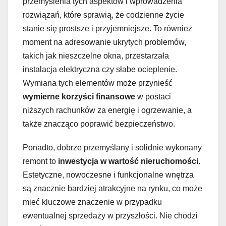
przemyślenia tych aspektów i wprowadzenia
rozwiązań, które sprawią, że codzienne życie
stanie się prostsze i przyjemniejsze. To również
moment na adresowanie ukrytych problemów,
takich jak nieszczelne okna, przestarzała
instalacja elektryczna czy słabe ocieplenie.
Wymiana tych elementów może przynieść
wymierne korzyści finansowe
w postaci
niższych rachunków za energię i ogrzewanie, a
także znacząco poprawić bezpieczeństwo.
Ponadto, dobrze przemyślany i solidnie wykonany
remont to
inwestycja w wartość nieruchomości
.
Estetyczne, nowoczesne i funkcjonalne wnętrza
są znacznie bardziej atrakcyjne na rynku, co może
mieć kluczowe znaczenie w przypadku
ewentualnej sprzedaży w przyszłości. Nie chodzi