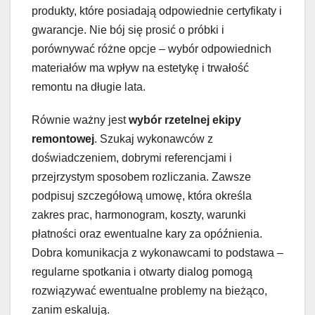
produkty, które posiadają odpowiednie certyfikaty i
gwarancje. Nie bój się prosić o próbki i
porównywać różne opcje – wybór odpowiednich
materiałów ma wpływ na estetykę i trwałość
remontu na długie lata.
Równie ważny jest
wybór rzetelnej ekipy
remontowej
. Szukaj wykonawców z
doświadczeniem, dobrymi referencjami i
przejrzystym sposobem rozliczania. Zawsze
podpisuj szczegółową umowę, która określa
zakres prac, harmonogram, koszty, warunki
płatności oraz ewentualne kary za opóźnienia.
Dobra komunikacja z wykonawcami to podstawa –
regularne spotkania i otwarty dialog pomogą
rozwiązywać ewentualne problemy na bieżąco,
zanim eskalują.