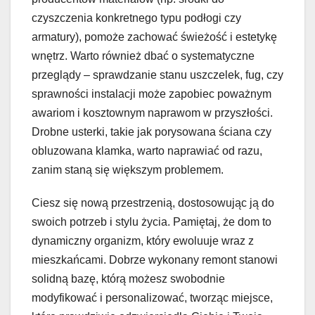
czyszczenia konkretnego typu podłogi czy
armatury), pomoże zachować świeżość i estetykę
wnętrz. Warto również dbać o systematyczne
przeglądy – sprawdzanie stanu uszczelek, fug, czy
sprawności instalacji może zapobiec poważnym
awariom i kosztownym naprawom w przyszłości.
Drobne usterki, takie jak porysowana ściana czy
obluzowana klamka, warto naprawiać od razu,
zanim staną się większym problemem.
Ciesz się nową przestrzenią, dostosowując ją do
swoich potrzeb i stylu życia. Pamiętaj, że dom to
dynamiczny organizm, który ewoluuje wraz z
mieszkańcami. Dobrze wykonany remont stanowi
solidną bazę, którą możesz swobodnie
modyfikować i personalizować, tworząc miejsce,