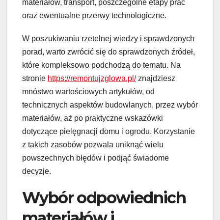
materiałów, transport, poszczególne etapy prac
oraz ewentualne przerwy technologiczne.
W poszukiwaniu rzetelnej wiedzy i sprawdzonych
porad, warto zwrócić się do sprawdzonych źródeł,
które kompleksowo podchodzą do tematu. Na
stronie
https://remontujzglowa.pl/
znajdziesz
mnóstwo wartościowych artykułów, od
technicznych aspektów budowlanych, przez wybór
materiałów, aż po praktyczne wskazówki
dotyczące pielęgnacji domu i ogrodu. Korzystanie
z takich zasobów pozwala uniknąć wielu
powszechnych błędów i podjąć świadome
decyzje.
Wybór odpowiednich
materiałów i