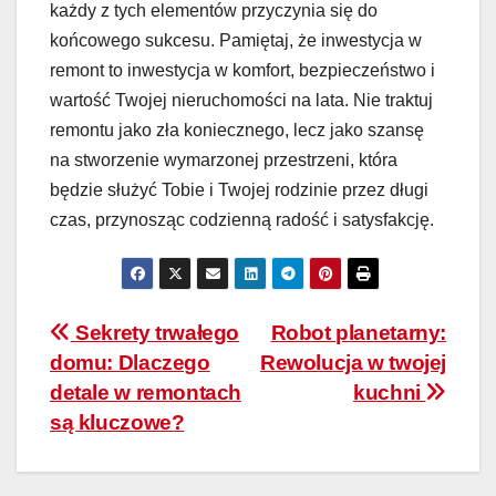
każdy z tych elementów przyczynia się do
końcowego sukcesu. Pamiętaj, że inwestycja w
remont to inwestycja w komfort, bezpieczeństwo i
wartość Twojej nieruchomości na lata. Nie traktuj
remontu jako zła koniecznego, lecz jako szansę
na stworzenie wymarzonej przestrzeni, która
będzie służyć Tobie i Twojej rodzinie przez długi
czas, przynosząc codzienną radość i satysfakcję.
Nawigacja
Sekrety trwałego
Robot planetarny:
domu: Dlaczego
Rewolucja w twojej
wpisu
detale w remontach
kuchni
są kluczowe?