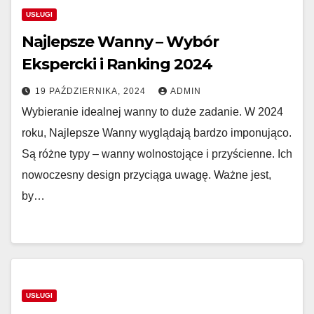
USŁUGI
Najlepsze Wanny – Wybór
Ekspercki i Ranking 2024
19 PAŹDZIERNIKA, 2024
ADMIN
Wybieranie idealnej wanny to duże zadanie. W 2024
roku, Najlepsze Wanny wyglądają bardzo imponująco.
Są różne typy – wanny wolnostojące i przyścienne. Ich
nowoczesny design przyciąga uwagę. Ważne jest,
by…
USŁUGI