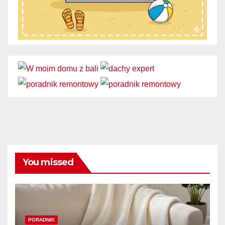
You missed
PORADNIK