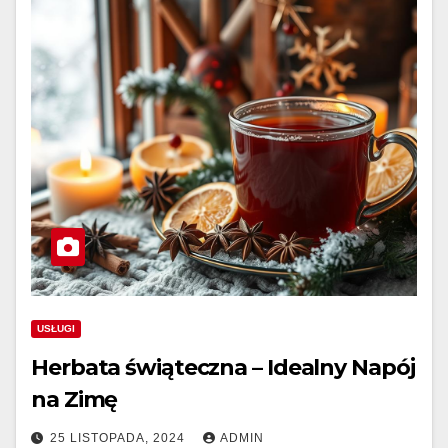
USŁUGI
Herbata świąteczna – Idealny Napój
na Zimę
25 LISTOPADA, 2024
ADMIN