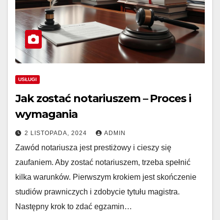
USŁUGI
Jak zostać notariuszem – Proces i
wymagania
2 LISTOPADA, 2024
ADMIN
Zawód notariusza jest prestiżowy i cieszy się
zaufaniem. Aby zostać notariuszem, trzeba spełnić
kilka warunków. Pierwszym krokiem jest skończenie
studiów prawniczych i zdobycie tytułu magistra.
Następny krok to zdać egzamin…