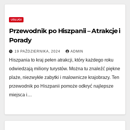
USŁUGI
Przewodnik po Hiszpanii – Atrakcje i
Porady
19 PAŹDZIERNIKA, 2024
ADMIN
Hiszpania to kraj pełen atrakcji, który każdego roku
odwiedzają miliony turystów. Można tu znaleźć piękne
plaże, niezwykłe zabytki i malownicze krajobrazy. Ten
przewodnik po Hiszpanii pomoże odkryć najlepsze
miejsca i…