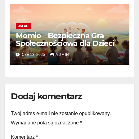
USŁUGI
Momio – Bezpieczna Gra
Społecznościowa dla Dzieci
CZE 13, 2025
ADMIN
Dodaj komentarz
Twój adres e-mail nie zostanie opublikowany.
Wymagane pola są oznaczone
*
Komentarz
*