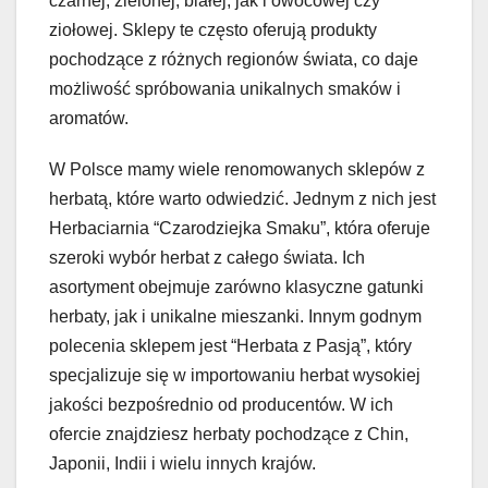
czarnej, zielonej, białej, jak i owocowej czy
ziołowej. Sklepy te często oferują produkty
pochodzące z różnych regionów świata, co daje
możliwość spróbowania unikalnych smaków i
aromatów.
W Polsce mamy wiele renomowanych sklepów z
herbatą, które warto odwiedzić. Jednym z nich jest
Herbaciarnia “Czarodziejka Smaku”, która oferuje
szeroki wybór herbat z całego świata. Ich
asortyment obejmuje zarówno klasyczne gatunki
herbaty, jak i unikalne mieszanki. Innym godnym
polecenia sklepem jest “Herbata z Pasją”, który
specjalizuje się w importowaniu herbat wysokiej
jakości bezpośrednio od producentów. W ich
ofercie znajdziesz herbaty pochodzące z Chin,
Japonii, Indii i wielu innych krajów.