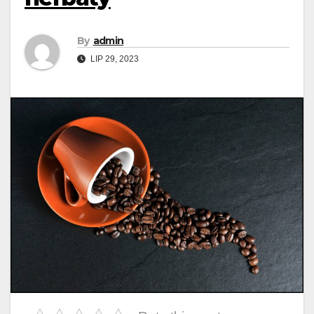
By
admin
LIP 29, 2023