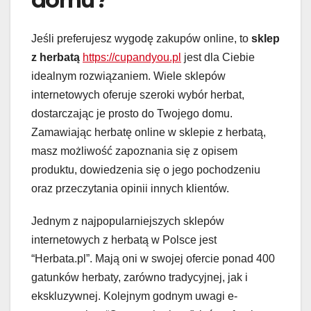
Jeśli preferujesz wygodę zakupów online, to
sklep
z herbatą
https://cupandyou.pl
jest dla Ciebie
idealnym rozwiązaniem. Wiele sklepów
internetowych oferuje szeroki wybór herbat,
dostarczając je prosto do Twojego domu.
Zamawiając herbatę online w sklepie z herbatą,
masz możliwość zapoznania się z opisem
produktu, dowiedzenia się o jego pochodzeniu
oraz przeczytania opinii innych klientów.
Jednym z najpopularniejszych sklepów
internetowych z herbatą w Polsce jest
“Herbata.pl”. Mają oni w swojej ofercie ponad 400
gatunków herbaty, zarówno tradycyjnej, jak i
ekskluzywnej. Kolejnym godnym uwagi e-