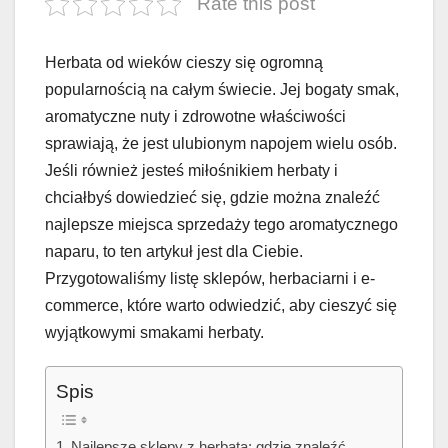
Rate this post
Herbata od wieków cieszy się ogromną
popularnością na całym świecie. Jej bogaty smak,
aromatyczne nuty i zdrowotne właściwości
sprawiają, że jest ulubionym napojem wielu osób.
Jeśli również jesteś miłośnikiem herbaty i
chciałbyś dowiedzieć się, gdzie można znaleźć
najlepsze miejsca sprzedaży tego aromatycznego
naparu, to ten artykuł jest dla Ciebie.
Przygotowaliśmy listę sklepów, herbaciarni i e-
commerce, które warto odwiedzić, aby cieszyć się
wyjątkowymi smakami herbaty.
Spis
Najlepsze sklepy z herbatą: gdzie znaleźć