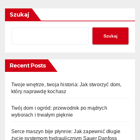
Szukaj
Szukaj
Recent Posts
Twoje wnętrze, twoja historia: Jak stworzyć dom,
który naprawdę kochasz
Twój dom i ogród: przewodnik po mądrych
wyborach i trwałym pięknie
Serce maszyn bije płynnie: Jak zapewnić długie
życie systemom hydraulicznym Sauer Danfoss