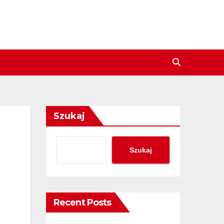
Szukaj
Szukaj
Recent Posts