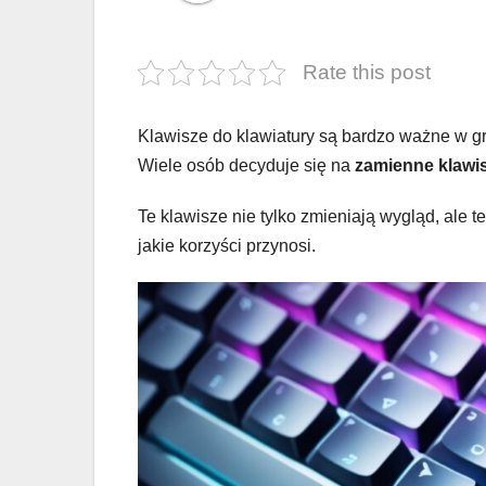
Rate this post
Klawisze do klawiatury są bardzo ważne w g
Wiele osób decyduje się na
zamienne klawi
Te klawisze nie tylko zmieniają wygląd, ale t
jakie korzyści przynosi.