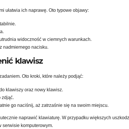
i ułatwia ich naprawę. Oto typowe objawy:
tabilnie.
a.
 utrudnia widoczność w ciemnych warunkach.
z nadmiernego nacisku.
nić klawisz
daniem. Oto kroki, które należy podjąć:
 do klawiszy oraz nowy klawisz.
 zdjąć.
tnie go naciśnij, aż zatrzaśnie się na swoim miejscu.
kutecznie naprawić klawiaturę. W przypadku większych uszkod
 w serwisie komputerowym.