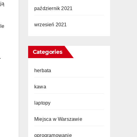
ją
październik 2021
wrzesień 2021
le
Categories
.
herbata
kawa
laptopy
Miejsca w Warszawie
oprogramowanie