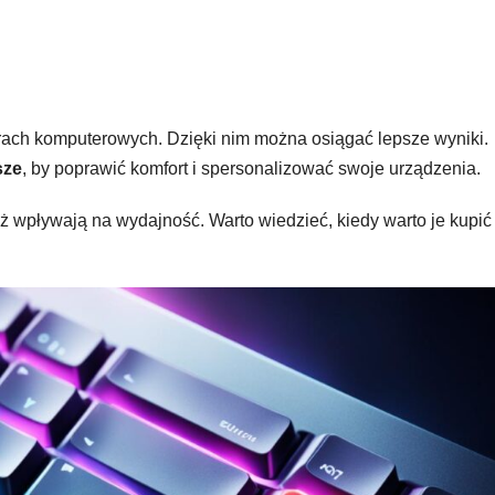
rach komputerowych. Dzięki nim można osiągać lepsze wyniki.
sze
, by poprawić komfort i spersonalizować swoje urządzenia.
eż wpływają na wydajność. Warto wiedzieć, kiedy warto je kupić 