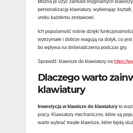
Można je użyć zamiast oryginalnych klawiszy
personalizację klawiatury, wybierając kształt,
uroku każdemu zestawowi.
Ich popularność rośnie dzięki funkcjonalnośc
wytrzymałe i dobrze reagują na dotyk, co je
bo wpływa na doświadczenia podczas gry.
Sprawdź: klawisze do klawiatury na
https://
Dlaczego warto zain
klawiatury
Inwestycja w klawisze do klawiatury
to ważn
pracy. Klawiatury mechaniczne, które są po
warto wybrać trwałe klawisze, które będą słu