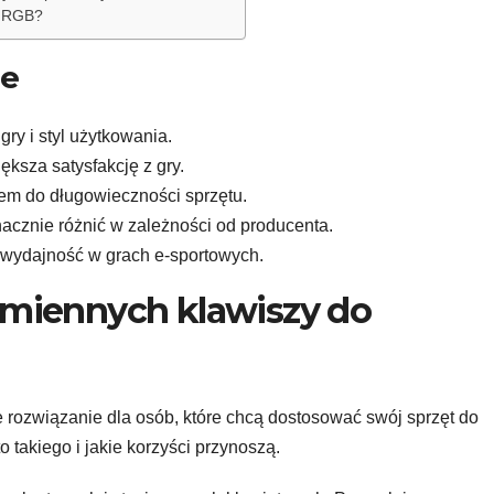
e RGB?
je
ry i styl użytkowania.
ększa satysfakcję z gry.
em do długowieczności sprzętu.
cznie różnić w zależności od producenta.
 wydajność w grach e-sportowych.
miennych klawiszy do
e rozwiązanie dla osób, które chcą dostosować swój sprzęt do
 takiego i jakie korzyści przynoszą.