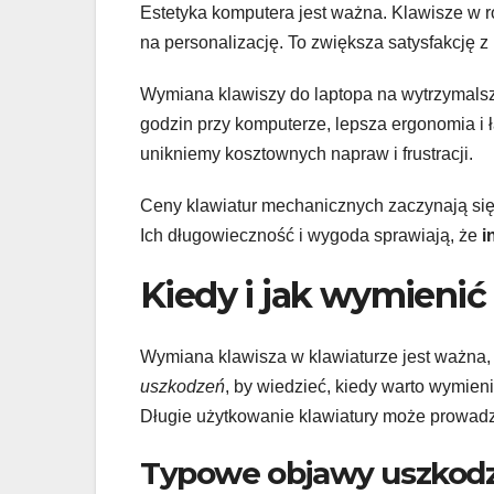
Estetyka komputera jest ważna. Klawisze w r
na personalizację. To zwiększa satysfakcję z
Wymiana klawiszy do laptopa na wytrzymalsze
godzin przy komputerze, lepsza ergonomia i 
unikniemy kosztownych napraw i frustracji.
Ceny klawiatur mechanicznych zaczynają się 
Ich długowieczność i wygoda sprawiają, że
i
Kiedy i jak wymienić
Wymiana klawisza w klawiaturze jest ważna, 
uszkodzeń
, by wiedzieć, kiedy warto wymieni
Długie użytkowanie klawiatury może prowadz
Typowe objawy uszkodz