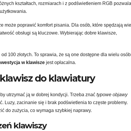
óżnych kształtach, rozmiarach i z podświetleniem RGB pozwala
 użytkowania.
 może poprawić komfort pisania. Dla osób, które spędzają wie
łatwość obsługi są kluczowe. Wybierając dobre klawisze,
od 100 złotych. To sprawia, że są one dostępne dla wielu osób
nwestycja w klawisze
jest opłacalna.
 klawisz do klawiatury
by utrzymać ją w dobrej kondycji. Trzeba znać
typowe objawy
ć. Luzy, zacinanie się i brak podświetlenia to częste problemy.
ić do zużycia, co wymaga szybkiej naprawy.
eń klawiszy