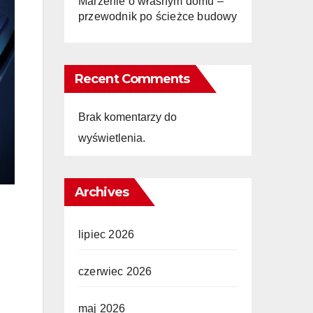
Marzenie o własnym domu –
przewodnik po ścieżce budowy
Recent Comments
Brak komentarzy do
wyświetlenia.
Archives
lipiec 2026
czerwiec 2026
maj 2026