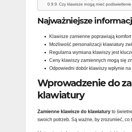
Czy klawisze mogą mieć podświetleni
Najważniejsze informac
Klawisze zamienne poprawiają komfort g
Możliwość personalizacji klawiatury zwi
Regularna wymiana klawiszy jest klucz
Ceny klawiszy zamiennych mogą się zna
Odpowiedni dobór klawiszy wpłynie na
Wprowadzenie do za
klawiatury
Zamienne klawisze do klawiatury
to świetn
swoich potrzeb. Są ważne, by zrozumieć, co to