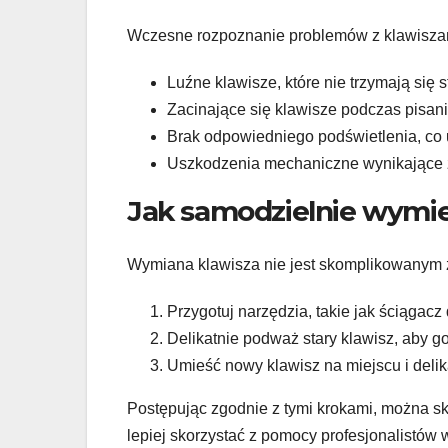
Wczesne rozpoznanie problemów z klawiszam
Luźne klawisze, które nie trzymają się s
Zacinające się klawisze podczas pisani
Brak odpowiedniego podświetlenia, co
Uszkodzenia mechaniczne wynikające 
Jak samodzielnie wymie
Wymiana klawisza nie jest skomplikowanym za
Przygotuj narzędzia, takie jak ściągacz
Delikatnie podważ stary klawisz, aby go
Umieść nowy klawisz na miejscu i delika
Postępując zgodnie z tymi krokami, można s
lepiej skorzystać z pomocy profesjonalistów