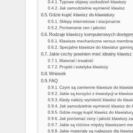
Typowe objawy uszkodzeń klawiszy
Jak samodzielnie wymienić klawisz
Gdzie kupić klawisz do klawiatury
Sklepy internetowe i stacjonarne
Porównanie cen i jakości
Rodzaje klawiszy komputerowych dostępn
Klawisze mechaniczne versus membr
Specjalne klawisze do klawiatur gami
Jakie cechy powinien mieć idealny klawisz 
Materiał i trwałość
Projekt i estetyka klawiszy
Wniosek
FAQ
Czym są zamienne klawisze do klawiat
Jakie są korzyści z inwestycji w klawi
Kiedy należy wymienić klawisz do klawi
Jak samodzielnie wymienić klawisz do 
Gdzie mogę kupić klawisz do klawiatur
Jak porównać ceny i jakość klawiszy 
Jakie są różnice między klawiszami 
Jakie materiały są najlepsze dla klaw