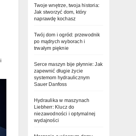
Twoje wnętrze, twoja historia:
Jak stworzyć dom, który
naprawdę kochasz
Twój dom i ogród: przewodnik
po mądrych wyborach i
trwałym pięknie
i
Serce maszyn bije płynnie: Jak
zapewnić długie życie
systemom hydraulicznym
Sauer Danfoss
Hydraulika w maszynach
Liebherr: Klucz do
niezawodności i optymalnej
wydajności