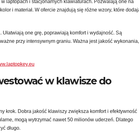
 w laptopach i stacjonarnych klawiaturach. Pozwalają one na
 kolor i materiał. W ofercie znajdują się różne wzory, które dodaj
i. Ułatwiają one grę, poprawiają komfort i wydajność. Są
st ważne przy intensywnym graniu. Ważna jest jakość wykonania,
www.laptopkey.eu
westować w klawisze do
y krok. Dobra jakość klawiszy zwiększa komfort i efektywność
pularne, mogą wytrzymać nawet 50 milionów uderzeń. Dlatego
żyć długo.