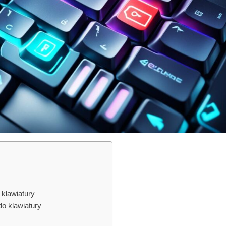
klawiatury
o klawiatury