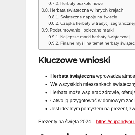
Herbaty bezkofeinowe
Herbata świąteczna w innych krajach
Świąteczne napoje na świecie
Czapka herbaty w tradycji zagranicznej
Podsumowanie i polecane marki
Najlepsze marki herbaty świątecznej
Finalne myśli na temat herbaty świątec
Kluczowe wnioski
Herbata świąteczna
wprowadza atmosfe
We wszystkich mieszankach świąteczny
Herbata może wspierać zdrowie, oferuj
Łatwo ją przygotować w domowym zacisz
Jest idealnym pomysłem na prezent, z
Prezenty na święta 2024 –
https://cupandyou