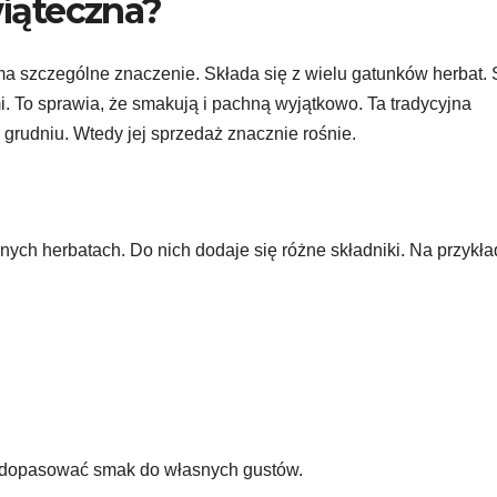
wiąteczna?
ma szczególne znaczenie. Składa się z wielu gatunków herbat.
 To sprawia, że smakują i pachną wyjątkowo. Ta tradycyjna
 grudniu. Wtedy jej sprzedaż znacznie rośnie.
ych herbatach. Do nich dodaje się różne składniki. Na przykła
 dopasować smak do własnych gustów.