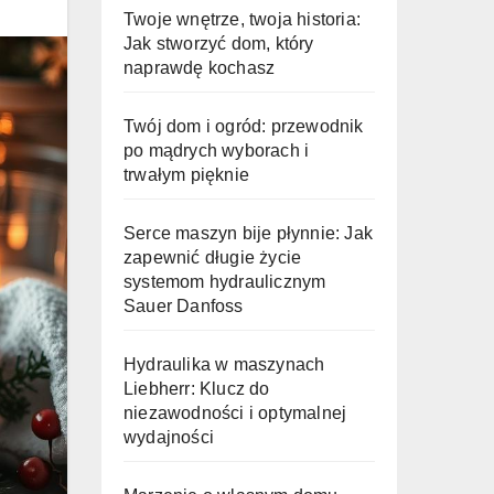
Twoje wnętrze, twoja historia:
Jak stworzyć dom, który
naprawdę kochasz
Twój dom i ogród: przewodnik
po mądrych wyborach i
trwałym pięknie
Serce maszyn bije płynnie: Jak
zapewnić długie życie
systemom hydraulicznym
Sauer Danfoss
Hydraulika w maszynach
Liebherr: Klucz do
niezawodności i optymalnej
wydajności