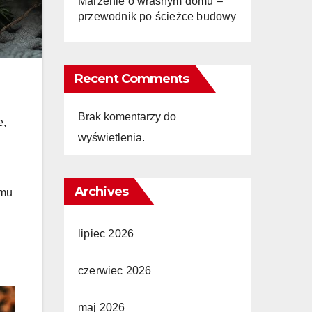
Marzenie o własnym domu –
przewodnik po ścieżce budowy
Recent Comments
Brak komentarzy do
e,
wyświetlenia.
Archives
emu
lipiec 2026
czerwiec 2026
maj 2026