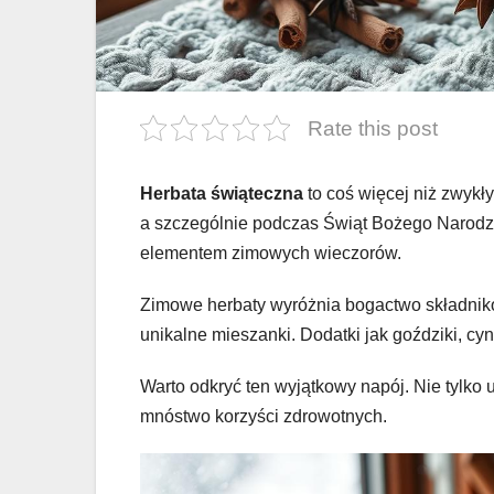
Rate this post
Herbata świąteczna
to coś więcej niż zwykły
a szczególnie podczas Świąt Bożego Narodze
elementem zimowych wieczorów.
Zimowe herbaty wyróżnia bogactwo składnikó
unikalne mieszanki. Dodatki jak goździki, cy
Warto odkryć ten wyjątkowy napój. Nie tylko 
mnóstwo korzyści zdrowotnych.