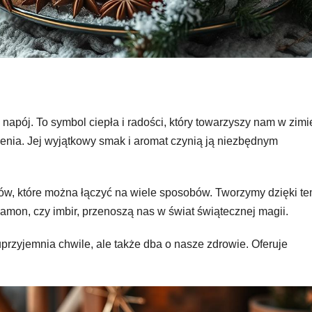
 napój. To symbol ciepła i radości, który towarzyszy nam w zimi
nia. Jej wyjątkowy smak i aromat czynią ją niezbędnym
w, które można łączyć na wiele sposobów. Tworzymy dzięki t
namon, czy imbir, przenoszą nas w świat świątecznej magii.
uprzyjemnia chwile, ale także dba o nasze zdrowie. Oferuje