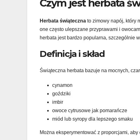
Czym jest herbata ś
Herbata świąteczna
to zimowy napój, który 
one często ulepszane przyprawami i owocami.
herbata jest bardzo popularna, szczególnie w
Definicja i skład
Świąteczna herbata bazuje na mocnych, czarn
cynamon
goździki
imbir
owoce cytrusowe jak pomarańcze
miód lub syropy dla lepszego smaku
Można eksperymentować z proporcjami, aby