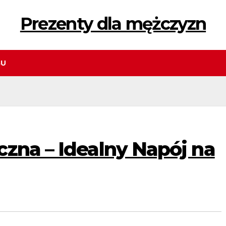
Prezenty dla mężczyzn
GU
zna – Idealny Napój na