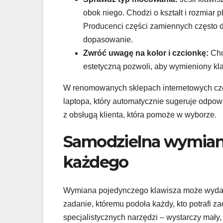
obok niego. Chodzi o kształt i rozmiar 
Producenci części zamiennych często d
dopasowanie.
Zwróć uwagę na kolor i czcionkę:
Cho
estetyczną pozwoli, aby wymieniony klaw
W renomowanych sklepach internetowych częs
laptopa, który automatycznie sugeruje odpow
z obsługą klienta, która pomoże w wyborze.
Samodzielna wymiana
każdego
Wymiana pojedynczego klawisza może wydawa
zadanie, któremu podoła każdy, kto potrafi z
specjalistycznych narzędzi – wystarczy mały,