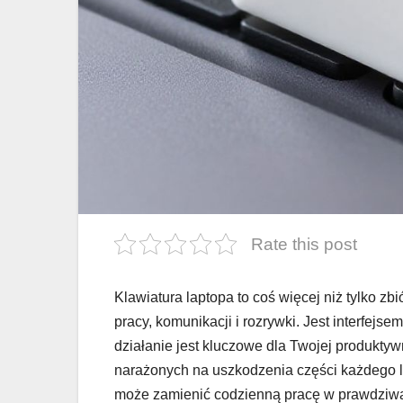
Rate this post
Klawiatura laptopa to coś więcej niż tylko zb
pracy, komunikacji i rozrywki. Jest interfejs
działanie jest kluczowe dla Twojej produktywno
narażonych na uszkodzenia części każdego la
może zamienić codzienną pracę w prawdziwą