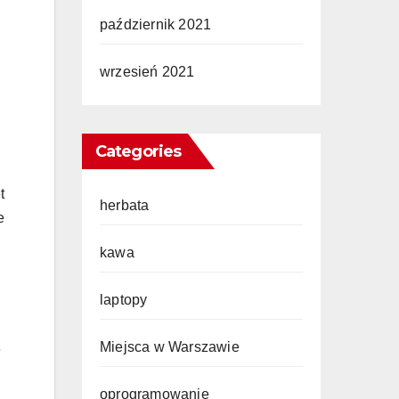
październik 2021
wrzesień 2021
Categories
t
herbata
e
kawa
laptopy
Miejsca w Warszawie
e
oprogramowanie