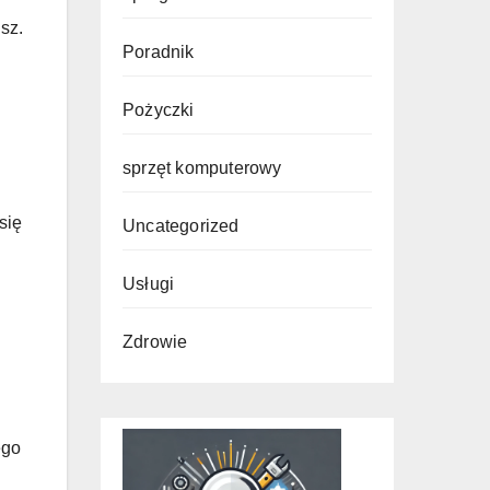
sz.
Poradnik
Pożyczki
sprzęt komputerowy
się
Uncategorized
Usługi
Zdrowie
ego