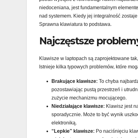
niedoceniana, jest fundamentalnym elemente
nad systemem. Kiedy jej integralność zostaje
Sprawna klawiatura to podstawa.
Najczęstsze problemy
Klawisze w laptopach są zaprojektowane tak, 
Istnieje kilka typowych problemów, które mogą
Brakujące klawisze:
To chyba najbardzi
pozostawiając pustą przestrzeń i utrud
zużycie mechanizmu mocującego.
Niedziałające klawisze:
Klawisz jest na
sporadycznie. Może to być wynik uszk
elektroniką.
“Lepkie” klawisze:
Po naciśnięciu klaw