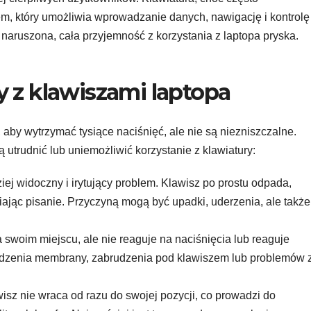
m, który umożliwia wprowadzanie danych, nawigację i kontrolę
 naruszona, cała przyjemność z korzystania z laptopa pryska.
 z klawiszami laptopa
aby wytrzymać tysiące naciśnięć, ale nie są niezniszczalne.
 utrudnić lub uniemożliwić korzystanie z klawiatury:
ej widoczny i irytujący problem. Klawisz po prostu odpada,
niając pisanie. Przyczyną mogą być upadki, uderzenia, ale także
 swoim miejscu, ale nie reaguje na naciśnięcia lub reaguje
odzenia membrany, zabrudzenia pod klawiszem lub problemów 
isz nie wraca od razu do swojej pozycji, co prowadzi do