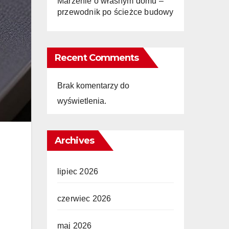
Marzenie o własnym domu –
przewodnik po ścieżce budowy
Recent Comments
Brak komentarzy do
wyświetlenia.
Archives
lipiec 2026
czerwiec 2026
maj 2026