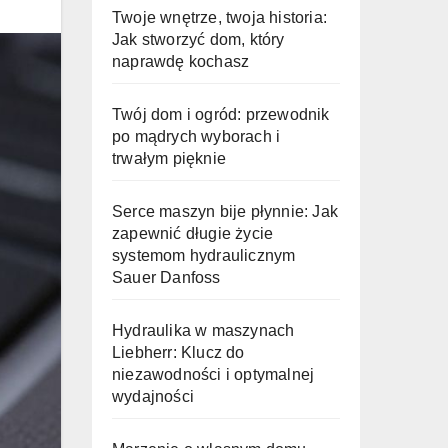
Twoje wnętrze, twoja historia:
Jak stworzyć dom, który
naprawdę kochasz
Twój dom i ogród: przewodnik
po mądrych wyborach i
trwałym pięknie
Serce maszyn bije płynnie: Jak
zapewnić długie życie
systemom hydraulicznym
Sauer Danfoss
Hydraulika w maszynach
Liebherr: Klucz do
niezawodności i optymalnej
wydajności