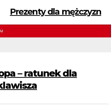
Prezenty dla mężczyzn
GU
opa – ratunek dla
klawisza