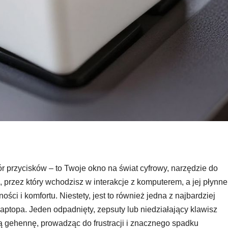
iór przycisków – to Twoje okno na świat cyfrowy, narzędzie do
em, przez który wchodzisz w interakcje z komputerem, a jej płynne
ści i komfortu. Niestety, jest to również jedna z najbardziej
ptopa. Jeden odpadnięty, zepsuty lub niedziałający klawisz
 gehennę, prowadząc do frustracji i znacznego spadku