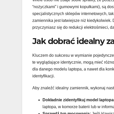
“nożyczkami” i gumowymi kopułkami), są dos
specjalistycznych sklepów internetowych, tak
zamiennika jest łatwiejsze niż kiedykolwiek. 
przyczyniasz się do redukcji elektrośmieci, 
Jak dobrać idealny z
Kluczem do sukcesu w wymianie pojedynczego
te wyglądające identycznie, mogą mieć róż
dla danego modelu laptopa, a nawet dla konkr
identyfikacji.
Aby znaleźć idealny zamiennik, wykonaj nast
Dokładnie zidentyfikuj model laptopa
laptopa, w komorze baterii lub w infor
Sprawdź typ mocowania:
Jeśli klawis