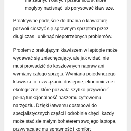
ma żadnych ostrych przedmiotów, które
mogłyby nacisnąć lub porysować klawisze.
Proaktywne podejście do dbania o klawiaturę
pozwoli cieszyć się sprawnym sprzętem przez
długi czas i uniknąć niepotrzebnych problemów.
Problem z brakującym klawiszem w laptopie może
wydawać się zniechęcający, ale jak widać, nie
musi prowadzić do kosztownych napraw ani
wymiany całego sprzętu. Wymiana pojedynczego
klawisza to rozwiązanie dostępne, ekonomiczne i
ekologiczne, które pozwala szybko przywrócić
pełną funkcjonalność naszemu cyfrowemu
narzędziu. Dzięki łatwemu dostępowi do
specjalistycznych części i odrobinie chęci, każdy
może stać się małym bohaterem swojego laptopa,
przywracając mu sprawność i komfort