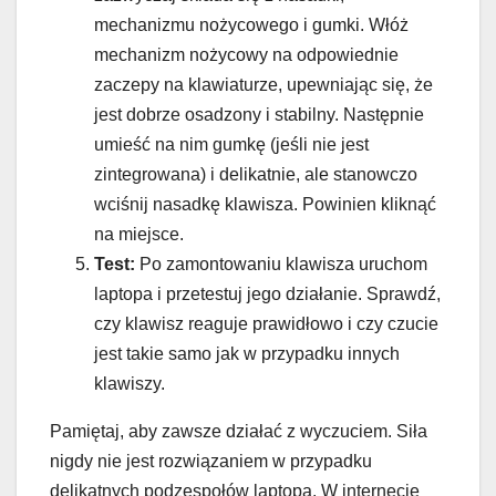
mechanizmu nożycowego i gumki. Włóż
mechanizm nożycowy na odpowiednie
zaczepy na klawiaturze, upewniając się, że
jest dobrze osadzony i stabilny. Następnie
umieść na nim gumkę (jeśli nie jest
zintegrowana) i delikatnie, ale stanowczo
wciśnij nasadkę klawisza. Powinien kliknąć
na miejsce.
Test:
Po zamontowaniu klawisza uruchom
laptopa i przetestuj jego działanie. Sprawdź,
czy klawisz reaguje prawidłowo i czy czucie
jest takie samo jak w przypadku innych
klawiszy.
Pamiętaj, aby zawsze działać z wyczuciem. Siła
nigdy nie jest rozwiązaniem w przypadku
delikatnych podzespołów laptopa. W internecie