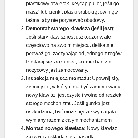
plastikowy otwierak (keycap puller, jeśli go
masz) lub cienki, płaski śrubokręt owinięty
taśmą, aby nie porysować obudowy.
Demontaż starego klawisza (jeśli jest):
Jeśli stary klawisz jest uszkodzony, ale
częściowo na swoim miejscu, delikatnie
podważ go, zaczynając od jednego z rogów.
Postaraj się zrozumieć, jak mechanizm
nożycowy jest zamocowany.
Inspekcja miejsca montażu:
Upewnij się,
że miejsce, w którym ma być zamontowany
nowy klawisz, jest czyste i wolne od resztek
starego mechanizmu. Jeśli gumka jest
uszkodzona, być może będzie wymagała
wymiany razem z całym mechanizmem.
Montaż nowego klawisza:
Nowy klawisz
zazwyczaj składa się z nasadki,