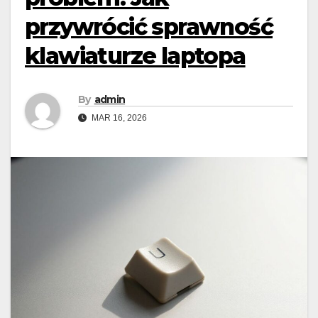
przywrócić sprawność
klawiaturze laptopa
By
admin
MAR 16, 2026