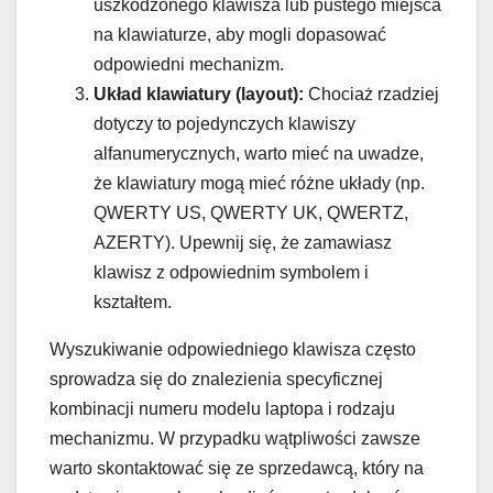
uszkodzonego klawisza lub pustego miejsca
na klawiaturze, aby mogli dopasować
odpowiedni mechanizm.
Układ klawiatury (layout):
Chociaż rzadziej
dotyczy to pojedynczych klawiszy
alfanumerycznych, warto mieć na uwadze,
że klawiatury mogą mieć różne układy (np.
QWERTY US, QWERTY UK, QWERTZ,
AZERTY). Upewnij się, że zamawiasz
klawisz z odpowiednim symbolem i
kształtem.
Wyszukiwanie odpowiedniego klawisza często
sprowadza się do znalezienia specyficznej
kombinacji numeru modelu laptopa i rodzaju
mechanizmu. W przypadku wątpliwości zawsze
warto skontaktować się ze sprzedawcą, który na