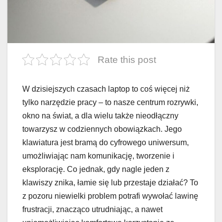
Rate this post
W dzisiejszych czasach laptop to coś więcej niż
tylko narzędzie pracy – to nasze centrum rozrywki,
okno na świat, a dla wielu także nieodłączny
towarzysz w codziennych obowiązkach. Jego
klawiatura jest bramą do cyfrowego uniwersum,
umożliwiając nam komunikację, tworzenie i
eksplorację. Co jednak, gdy nagle jeden z
klawiszy znika, łamie się lub przestaje działać? To
z pozoru niewielki problem potrafi wywołać lawinę
frustracji, znacząco utrudniając, a nawet