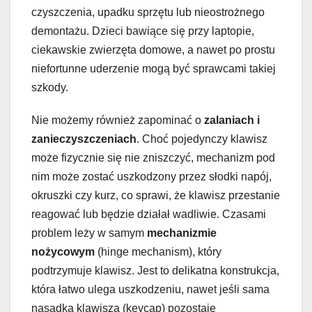
czyszczenia, upadku sprzętu lub nieostrożnego
demontażu. Dzieci bawiące się przy laptopie,
ciekawskie zwierzęta domowe, a nawet po prostu
niefortunne uderzenie mogą być sprawcami takiej
szkody.
Nie możemy również zapominać o
zalaniach i
zanieczyszczeniach
. Choć pojedynczy klawisz
może fizycznie się nie zniszczyć, mechanizm pod
nim może zostać uszkodzony przez słodki napój,
okruszki czy kurz, co sprawi, że klawisz przestanie
reagować lub będzie działał wadliwie. Czasami
problem leży w samym
mechanizmie
nożycowym
(hinge mechanism), który
podtrzymuje klawisz. Jest to delikatna konstrukcja,
która łatwo ulega uszkodzeniu, nawet jeśli sama
nasadka klawisza (keycap) pozostaje