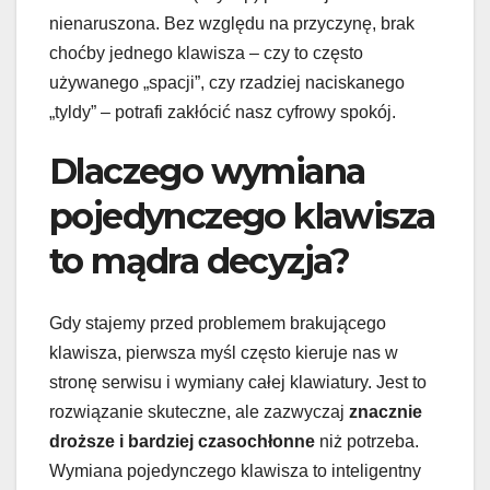
nienaruszona. Bez względu na przyczynę, brak
choćby jednego klawisza – czy to często
używanego „spacji”, czy rzadziej naciskanego
„tyldy” – potrafi zakłócić nasz cyfrowy spokój.
Dlaczego wymiana
pojedynczego klawisza
to mądra decyzja?
Gdy stajemy przed problemem brakującego
klawisza, pierwsza myśl często kieruje nas w
stronę serwisu i wymiany całej klawiatury. Jest to
rozwiązanie skuteczne, ale zazwyczaj
znacznie
droższe i bardziej czasochłonne
niż potrzeba.
Wymiana pojedynczego klawisza to inteligentny