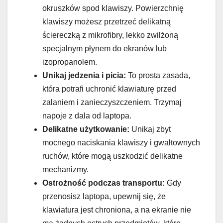
okruszków spod klawiszy. Powierzchnię
klawiszy możesz przetrzeć delikatną
ściereczką z mikrofibry, lekko zwilżoną
specjalnym płynem do ekranów lub
izopropanolem.
Unikaj jedzenia i picia:
To prosta zasada,
która potrafi uchronić klawiaturę przed
zalaniem i zanieczyszczeniem. Trzymaj
napoje z dala od laptopa.
Delikatne użytkowanie:
Unikaj zbyt
mocnego naciskania klawiszy i gwałtownych
ruchów, które mogą uszkodzić delikatne
mechanizmy.
Ostrożność podczas transportu:
Gdy
przenosisz laptopa, upewnij się, że
klawiatura jest chroniona, a na ekranie nie