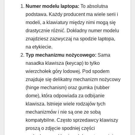
Numer modelu laptopa:
To absolutna
podstawa. Każdy producent ma wiele serii i
modeli, a klawiatury między nimi mogą się
drastycznie różnić. Dokładny numer modelu
znajdziesz zazwyczaj na spodzie laptopa,
na etykiecie.
Typ mechanizmu nożycowego:
Sama
nasadka klawisza (keycap) to tylko
wierzchołek góry lodowej. Pod spodem
znajduje się delikatny mechanizm nożycowy
(hinge mechanism) oraz gumka (rubber
dome), która odpowiada za odbijanie
klawisza. Istnieje wiele rodzajów tych
mechanizmów i nie są one ze sobą
kompatybilne. Często sprzedawcy klawiszy
proszą o zdjęcie spodniej części