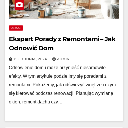
USŁUGI
Ekspert Porady z Remontami – Jak
Odnowić Dom
6 GRUDNIA, 2024
ADMIN
Odnowienie domu może przynieść niesamowite
efekty. W tym artykule podzielimy się poradami z
remontami. Pokażemy, jak odświeżyć wnętrze i czym
się kierować podczas renowacji. Planując wymianę
okien, remont dachu czy…