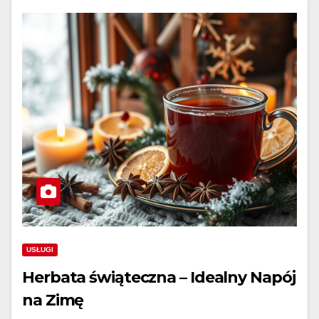
USŁUGI
Herbata świąteczna – Idealny Napój
na Zimę