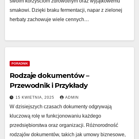
swoim korzyściom zdrowotnym oraz wyjątkowemu
smakowi. Dzięki braku fermentacji, napar z zielonej
herbaty zachowuje wiele cennych…
PORADNIK
Rodzaje dokumentów –
Przewodnik i Przykłady
15 KWIETNIA, 2025
ADMIN
W dzisiejszych czasach dokumenty odgrywają
kluczową rolę w funkcjonowaniu każdego
przedsiębiorstwa oraz organizacji. Różnorodność
rodzajów dokumentów, takich jak umowy biznesowe,