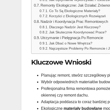
Remonty Ekologiczne: Jak Działać Zrówn
Co To Są Ekologiczne Materiały?
Korzyści z Ekologicznych Rozwiązań
Nadzór i Koordynacja Prac Remontowych
Dlaczego Nadzór Jest Kluczowy?
Jak Skutecznie Koordynować Prace?
Utrzymanie i Pielęgnacja Po Remoncie
Jak Dbać o Nowe Wnętrza?
Najczęstsze Problemy Po Remoncie i 
Kluczowe Wnioski
Planując remont, stwórz szczegółowy pl
Wybór odpowiednich materiałów budowl
Profesjonalna firma remontowa pomoże 
okiennej czy remont dachu.
Adaptacja poddasza to coraz bardziej 
Ekologiczne
materiały budowlane
mogą