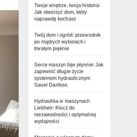
Twoje wnętrze, twoja historia:
Jak stworzyć dom, który
naprawdę kochasz
Twój dom i ogród: przewodnik
po mądrych wyborach i
trwałym pięknie
Serce maszyn bije płynnie: Jak
zapewnić długie życie
systemom hydraulicznym
Sauer Danfoss
Hydraulika w maszynach
Liebherr: Klucz do
niezawodności i optymalnej
wydajności