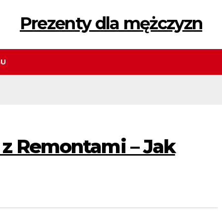
Prezenty dla mężczyzn
GU
 z Remontami – Jak