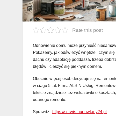
Rate this post
Odnowienie domu może przynieść niesamowite
Pokażemy, jak odświeżyć wnętrze i czym się
dachu czy adaptację poddasza, trzeba dobrz
błędów i cieszyć się pięknym domem.
Obecnie więcej osób decyduje się na remon
w ciągu 5 lat. Firma ALBIN Usługi Remontowe
tekście znajdziesz też wskazówki o kosztach
udanego remontu.
Sprawdź :
https://serwis-budowlany24.pl