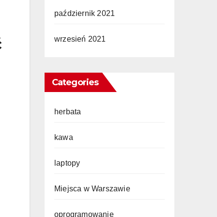
październik 2021
ć
wrzesień 2021
Categories
herbata
kawa
laptopy
Miejsca w Warszawie
oprogramowanie