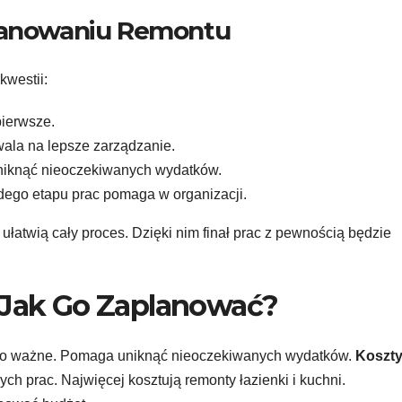
lanowaniu Remontu
westii:
pierwsze.
wala na lepsze zarządzanie.
uniknąć nieoczekiwanych wydatków.
ego etapu prac pomaga w organizacji.
ułatwią cały proces. Dzięki nim finał prac z pewnością będzie
Jak Go Zaplanować?
zo ważne. Pomaga uniknąć nieoczekiwanych wydatków.
Koszt
ch prac. Najwięcej kosztują remonty łazienki i kuchni.