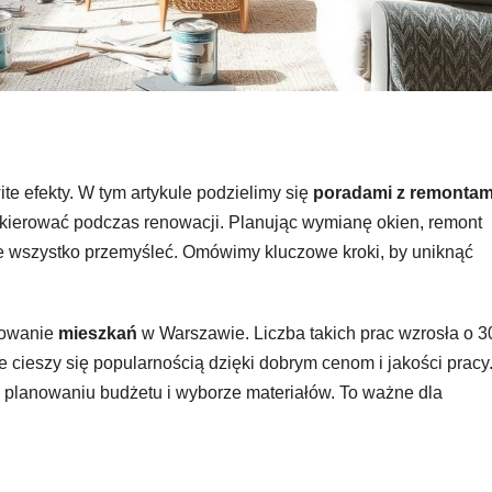
 efekty. W tym artykule podzielimy się
poradami z remontam
 kierować podczas renowacji. Planując wymianę okien, remont
e wszystko przemyśleć. Omówimy kluczowe kroki, by uniknąć
towanie
mieszkań
w Warszawie. Liczba takich prac wzrosła o 
 cieszy się popularnością dzięki dobrym cenom i jakości pracy
, planowaniu budżetu i wyborze materiałów. To ważne dla