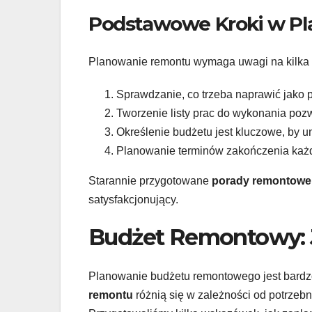
Podstawowe Kroki w P
Planowanie remontu wymaga uwagi na kilka k
Sprawdzanie, co trzeba naprawić jako 
Tworzenie listy prac do wykonania poz
Określenie budżetu jest kluczowe, by 
Planowanie terminów zakończenia każd
Starannie przygotowane
porady remontowe
satysfakcjonujący.
Budżet Remontowy: 
Planowanie budżetu remontowego jest bard
remontu
różnią się w zależności od potrzebny