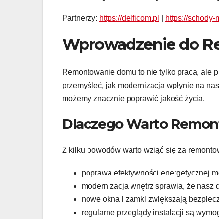
Partnerzy:
https://delficom.pl
|
https://schody-
Wprowadzenie do Re
Remontowanie domu to nie tylko praca, ale p
przemyśleć, jak modernizacja wpłynie na na
możemy znacznie poprawić jakość życia.
Dlaczego Warto Remo
Z kilku powodów warto wziąć się za remont
poprawa efektywności energetycznej mo
modernizacja wnętrz sprawia, że nasz 
nowe okna i zamki zwiększają bezpie
regularne przeglądy instalacji są wym