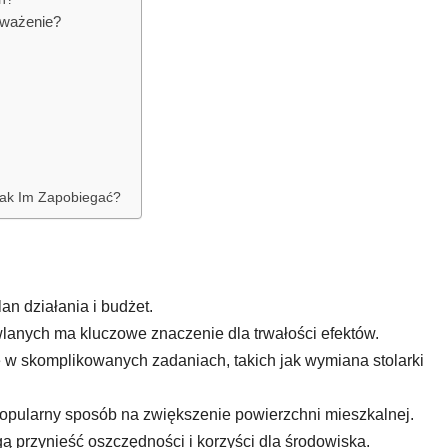
oważenie?
Jak Im Zapobiegać?
an działania i budżet.
anych ma kluczowe znaczenie dla trwałości efektów.
w skomplikowanych zadaniach, takich jak wymiana stolarki
popularny sposób na zwiększenie powierzchni mieszkalnej.
 przynieść oszczędności i korzyści dla środowiska.