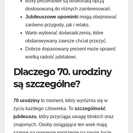
Boxy prezentowe są doskonałą opcją
dostosowaną do różnych zainteresowań.
Jubileuszowe upominki
mogą obejmować
zarówno przygody, jak i relaks.
Warto wybierać doświadczenia, które
obdarowywany zawsze chciał przeżyć.
Dobrze dopasowany prezent może sprawić
wielką radość jubilatowi.
Dlaczego 70. urodziny
są szczególne?
70 urodziny
to moment, który wyróżnia się w
życiu każdego człowieka. To
szczególność
jubileuszu
, który przyciąga uwagę bliskich oraz
znajomych. Osoby osiągające ten wiek mają
szansę na ponowne spojrzenie na swoje życie,