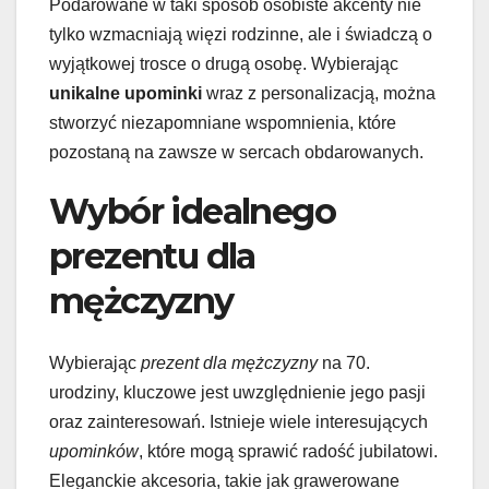
Podarowane w taki sposób osobiste akcenty nie
tylko wzmacniają więzi rodzinne, ale i świadczą o
wyjątkowej trosce o drugą osobę. Wybierając
unikalne upominki
wraz z personalizacją, można
stworzyć niezapomniane wspomnienia, które
pozostaną na zawsze w sercach obdarowanych.
Wybór idealnego
prezentu dla
mężczyzny
Wybierając
prezent dla mężczyzny
na 70.
urodziny, kluczowe jest uwzględnienie jego pasji
oraz zainteresowań. Istnieje wiele interesujących
upominków
, które mogą sprawić radość jubilatowi.
Eleganckie akcesoria, takie jak grawerowane