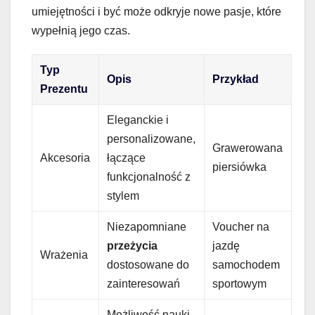
umiejętności i być może odkryje nowe pasje, które
wypełnią jego czas.
Typ
Opis
Przykład
Prezentu
Eleganckie i
personalizowane,
Grawerowana
Akcesoria
łączące
piersiówka
funkcjonalność z
stylem
Niezapomniane
Voucher na
przeżycia
jazdę
Wrażenia
dostosowane do
samochodem
zainteresowań
sportowym
Możliwość nauki