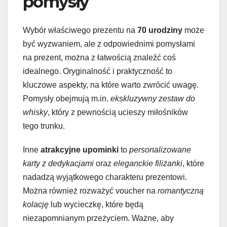
pomysły
Wybór właściwego prezentu na
70 urodziny
może
być wyzwaniem, ale z odpowiednimi pomysłami
na prezent, można z łatwością znaleźć coś
idealnego. Oryginalność i praktyczność to
kluczowe aspekty, na które warto zwrócić uwagę.
Pomysły obejmują m.in.
ekskluzywny zestaw do
whisky
, który z pewnością ucieszy miłośników
tego trunku.
Inne
atrakcyjne upominki
to
personalizowane
karty z dedykacjami
oraz
eleganckie filiżanki
, które
nadadzą wyjątkowego charakteru prezentowi.
Można również rozważyć voucher na
romantyczną
kolację
lub wycieczkę, które będą
niezapomnianym przeżyciem. Ważne, aby