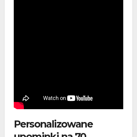
Personalizowane
upominki na 70.