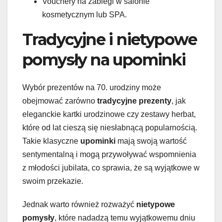
Vouchery na zabiegi w salonie
kosmetycznym lub SPA.
Tradycyjne i nietypowe
pomysły na upominki
Wybór prezentów na 70. urodziny może
obejmować zarówno
tradycyjne prezenty
, jak
eleganckie kartki urodzinowe czy zestawy herbat,
które od lat cieszą się niesłabnącą popularnością.
Takie klasyczne
upominki
mają swoją wartość
sentymentalną i mogą przywoływać wspomnienia
z młodości jubilata, co sprawia, że są wyjątkowe w
swoim przekazie.
Jednak warto również rozważyć
nietypowe
pomysły
, które nadadzą temu wyjątkowemu dniu