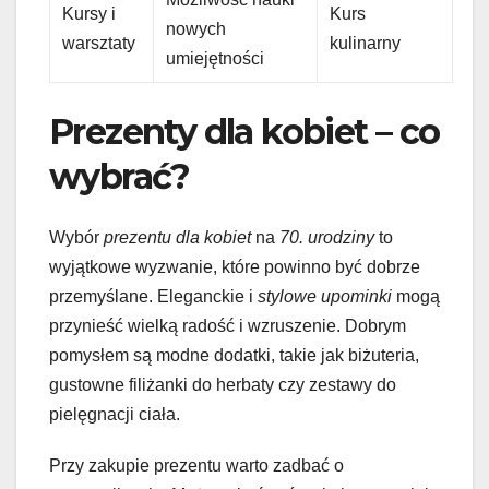
Kursy i
Kurs
nowych
warsztaty
kulinarny
umiejętności
Prezenty dla kobiet – co
wybrać?
Wybór
prezentu dla kobiet
na
70. urodziny
to
wyjątkowe wyzwanie, które powinno być dobrze
przemyślane. Eleganckie i
stylowe upominki
mogą
przynieść wielką radość i wzruszenie. Dobrym
pomysłem są modne dodatki, takie jak biżuteria,
gustowne filiżanki do herbaty czy zestawy do
pielęgnacji ciała.
Przy zakupie prezentu warto zadbać o