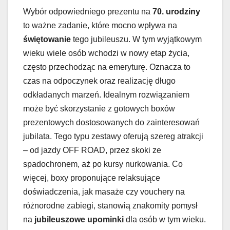
Wybór odpowiedniego prezentu na
70. urodziny
to ważne zadanie, które mocno wpływa na
świętowanie
tego jubileuszu. W tym wyjątkowym
wieku wiele osób wchodzi w nowy etap życia,
często przechodząc na emeryturę. Oznacza to
czas na odpoczynek oraz realizację długo
odkładanych marzeń. Idealnym rozwiązaniem
może być skorzystanie z gotowych boxów
prezentowych dostosowanych do zainteresowań
jubilata. Tego typu zestawy oferują szereg atrakcji
– od jazdy OFF ROAD, przez skoki ze
spadochronem, aż po kursy nurkowania. Co
więcej, boxy proponujące relaksujące
doświadczenia, jak masaże czy vouchery na
różnorodne zabiegi, stanowią znakomity pomysł
na
jubileuszowe upominki
dla osób w tym wieku.