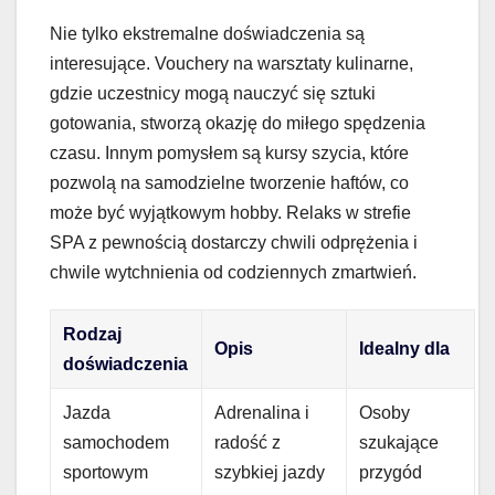
Nie tylko ekstremalne doświadczenia są
interesujące. Vouchery na warsztaty kulinarne,
gdzie uczestnicy mogą nauczyć się sztuki
gotowania, stworzą okazję do miłego spędzenia
czasu. Innym pomysłem są kursy szycia, które
pozwolą na samodzielne tworzenie haftów, co
może być wyjątkowym hobby. Relaks w strefie
SPA z pewnością dostarczy chwili odprężenia i
chwile wytchnienia od codziennych zmartwień.
Rodzaj
Opis
Idealny dla
doświadczenia
Jazda
Adrenalina i
Osoby
samochodem
radość z
szukające
sportowym
szybkiej jazdy
przygód