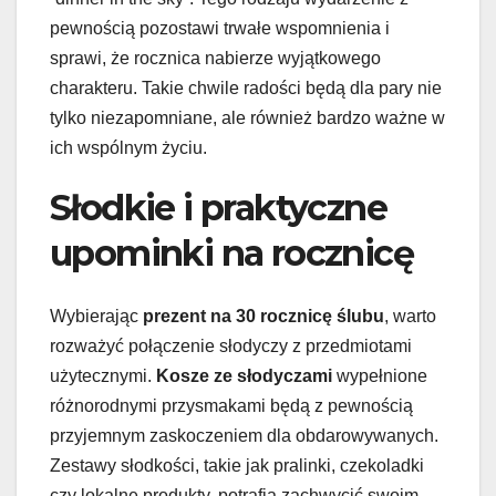
pewnością pozostawi trwałe wspomnienia i
sprawi, że rocznica nabierze wyjątkowego
charakteru. Takie chwile radości będą dla pary nie
tylko niezapomniane, ale również bardzo ważne w
ich wspólnym życiu.
Słodkie i praktyczne
upominki na rocznicę
Wybierając
prezent na 30 rocznicę ślubu
, warto
rozważyć połączenie słodyczy z przedmiotami
użytecznymi.
Kosze ze słodyczami
wypełnione
różnorodnymi przysmakami będą z pewnością
przyjemnym zaskoczeniem dla obdarowywanych.
Zestawy słodkości, takie jak pralinki, czekoladki
czy lokalne produkty, potrafią zachwycić swoim