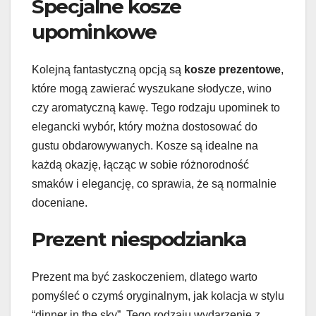
Specjalne kosze
upominkowe
Kolejną fantastyczną opcją są
kosze prezentowe
,
które mogą zawierać wyszukane słodycze, wino
czy aromatyczną kawę. Tego rodzaju upominek to
elegancki wybór, który można dostosować do
gustu obdarowywanych. Kosze są idealne na
każdą okazję, łącząc w sobie różnorodność
smaków i elegancję, co sprawia, że są normalnie
doceniane.
Prezent niespodzianka
Prezent ma być zaskoczeniem, dlatego warto
pomyśleć o czymś oryginalnym, jak kolacja w stylu
“dinner in the sky”. Tego rodzaju wydarzenie z