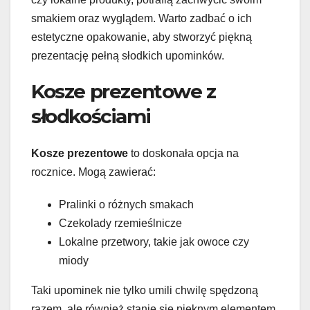
smakiem oraz wyglądem. Warto zadbać o ich
estetyczne opakowanie, aby stworzyć piękną
prezentację pełną słodkich upominków.
Kosze prezentowe z
słodkościami
Kosze prezentowe
to doskonała opcja na
rocznice. Mogą zawierać:
Pralinki o różnych smakach
Czekolady rzemieślnicze
Lokalne przetwory, takie jak owoce czy
miody
Taki upominek nie tylko umili chwilę spędzoną
razem, ale również stanie się pięknym elementem