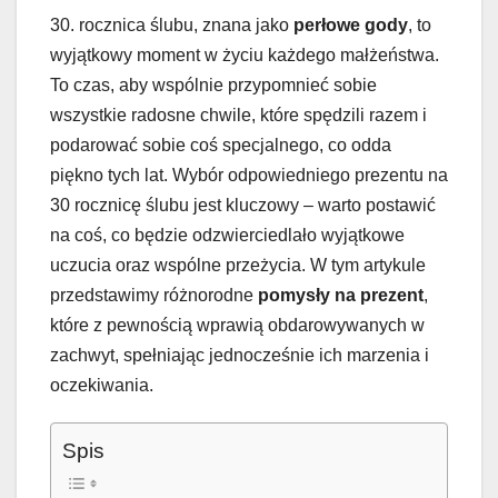
30. rocznica ślubu, znana jako
perłowe gody
, to
wyjątkowy moment w życiu każdego małżeństwa.
To czas, aby wspólnie przypomnieć sobie
wszystkie radosne chwile, które spędzili razem i
podarować sobie coś specjalnego, co odda
piękno tych lat. Wybór odpowiedniego prezentu na
30 rocznicę ślubu jest kluczowy – warto postawić
na coś, co będzie odzwierciedlało wyjątkowe
uczucia oraz wspólne przeżycia. W tym artykule
przedstawimy różnorodne
pomysły na prezent
,
które z pewnością wprawią obdarowywanych w
zachwyt, spełniając jednocześnie ich marzenia i
oczekiwania.
Spis