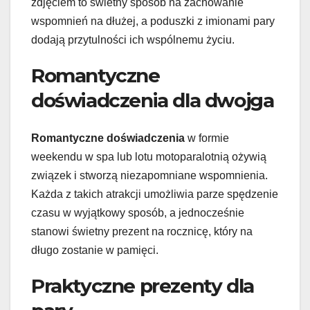
zdjęciem to świetny sposób na zachowanie
wspomnień na dłużej, a poduszki z imionami pary
dodają przytulności ich wspólnemu życiu.
Romantyczne
doświadczenia dla dwojga
Romantyczne doświadczenia
w formie
weekendu w spa lub lotu motoparalotnią ożywią
związek i stworzą niezapomniane wspomnienia.
Każda z takich atrakcji umożliwia parze spędzenie
czasu w wyjątkowy sposób, a jednocześnie
stanowi świetny prezent na rocznicę, który na
długo zostanie w pamięci.
Praktyczne prezenty dla