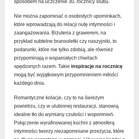
sposobem na uczczenie 30. rocznicy ślubu.
Nie można zapominać o osobistych upominkach,
które wprowadzają do relacji nutę intymności i
zaangażowania. Biżuteria z grawerem, na
przykład subtelne bransoletki czy naszyjniki, to
podarunki, które nie tylko zdobią, ale również
przypominają o wspaniałych chwilach
spędzonych razem. Takie
inspiracje na rocznicę
mogą być wyjątkowym przypomnieniem miłości
każdego dnia.
Romantyczne kolacje, czy to na świeżym
powietrzu, czy w ulubionej restauracji, stanowią
idealne tło do wymiany czułości i wspomnień.
Połączenie wyrafinowanej kuchni z atmosferą
intymności tworzy niezapomniane przeżycia, które