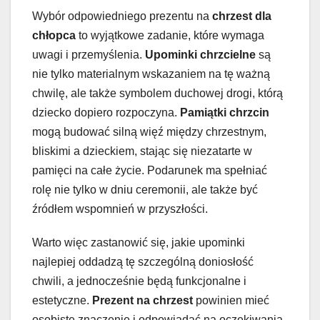
Wybór odpowiedniego prezentu na
chrzest dla
chłopca
to wyjątkowe zadanie, które wymaga
uwagi i przemyślenia.
Upominki chrzcielne
są
nie tylko materialnym wskazaniem na tę ważną
chwilę, ale także symbolem duchowej drogi, którą
dziecko dopiero rozpoczyna.
Pamiątki chrzcin
mogą budować silną więź między chrzestnym,
bliskimi a dzieckiem, stając się niezatarte w
pamięci na całe życie. Podarunek ma spełniać
rolę nie tylko w dniu ceremonii, ale także być
źródłem wspomnień w przyszłości.
Warto więc zastanowić się, jakie upominki
najlepiej oddadzą tę szczególną doniosłość
chwili, a jednocześnie będą funkcjonalne i
estetyczne.
Prezent na chrzest
powinien mieć
osobiste znaczenie i odpowiadać na oczekiwania