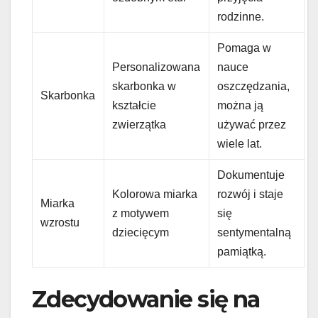
rodzinne.
Pomaga w
Personalizowana
nauce
skarbonka w
oszczędzania,
Skarbonka
kształcie
można ją
zwierzątka
używać przez
wiele lat.
Dokumentuje
Kolorowa miarka
rozwój i staje
Miarka
z motywem
się
wzrostu
dziecięcym
sentymentalną
pamiątką.
Zdecydowanie się na