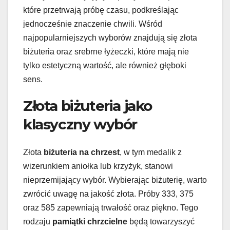
które przetrwają próbę czasu, podkreślając
jednocześnie znaczenie chwili. Wśród
najpopularniejszych wyborów znajdują się złota
biżuteria oraz srebrne łyżeczki, które mają nie
tylko estetyczną wartość, ale również głęboki
sens.
Złota biżuteria jako
klasyczny wybór
Złota
biżuteria na chrzest
, w tym medalik z
wizerunkiem aniołka lub krzyżyk, stanowi
nieprzemijający wybór. Wybierając biżuterię, warto
zwrócić uwagę na jakość złota. Próby 333, 375
oraz 585 zapewniają trwałość oraz piękno. Tego
rodzaju
pamiątki chrzcielne
będą towarzyszyć