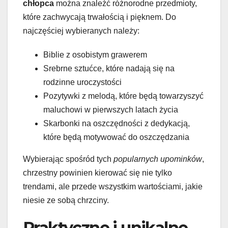
chłopca
można znaleźć różnorodne przedmioty,
które zachwycają trwałością i pięknem. Do
najczęściej wybieranych należy:
Biblie z osobistym grawerem
Srebrne sztućce, które nadają się na
rodzinne uroczystości
Pozytywki z melodą, które będą towarzyszyć
maluchowi w pierwszych latach życia
Skarbonki na oszczędności z dedykacją,
które będą motywować do oszczędzania
Wybierając spośród tych
popularnych upominków
,
chrzestny powinien kierować się nie tylko
trendami, ale przede wszystkim wartościami, jakie
niesie ze sobą chrzciny.
Praktyczne i unikalne