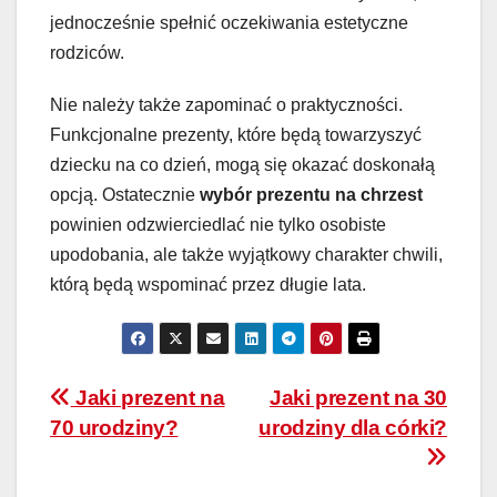
jednocześnie spełnić oczekiwania estetyczne
rodziców.
Nie należy także zapominać o praktyczności.
Funkcjonalne prezenty, które będą towarzyszyć
dziecku na co dzień, mogą się okazać doskonałą
opcją. Ostatecznie
wybór prezentu na chrzest
powinien odzwierciedlać nie tylko osobiste
upodobania, ale także wyjątkowy charakter chwili,
którą będą wspominać przez długie lata.
Nawigacja
Jaki prezent na
Jaki prezent na 30
70 urodziny?
urodziny dla córki?
wpisu