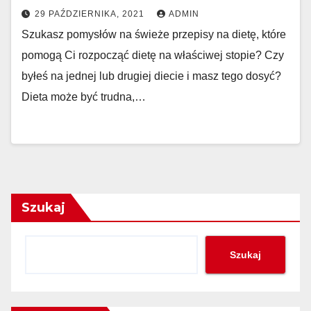
29 PAŹDZIERNIKA, 2021
ADMIN
Szukasz pomysłów na świeże przepisy na dietę, które
pomogą Ci rozpocząć dietę na właściwej stopie? Czy
byłeś na jednej lub drugiej diecie i masz tego dosyć?
Dieta może być trudna,…
Szukaj
Szukaj