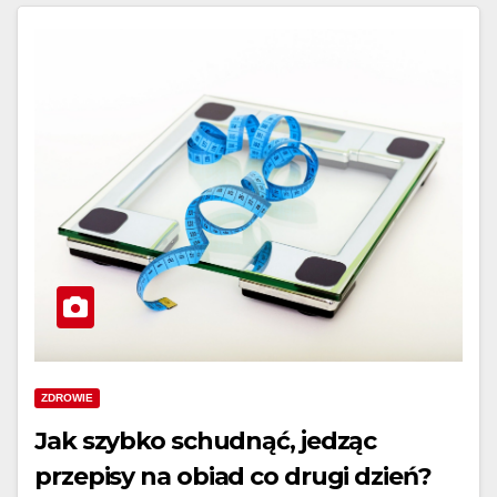
ZDROWIE
Jak szybko schudnąć, jedząc
przepisy na obiad co drugi dzień?