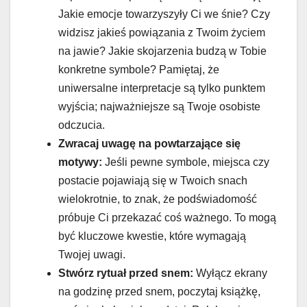
Jakie emocje towarzyszyły Ci we śnie? Czy
widzisz jakieś powiązania z Twoim życiem
na jawie? Jakie skojarzenia budzą w Tobie
konkretne symbole? Pamiętaj, że
uniwersalne interpretacje są tylko punktem
wyjścia; najważniejsze są Twoje osobiste
odczucia.
Zwracaj uwagę na powtarzające się
motywy:
Jeśli pewne symbole, miejsca czy
postacie pojawiają się w Twoich snach
wielokrotnie, to znak, że podświadomość
próbuje Ci przekazać coś ważnego. To mogą
być kluczowe kwestie, które wymagają
Twojej uwagi.
Stwórz rytuał przed snem:
Wyłącz ekrany
na godzinę przed snem, poczytaj książkę,