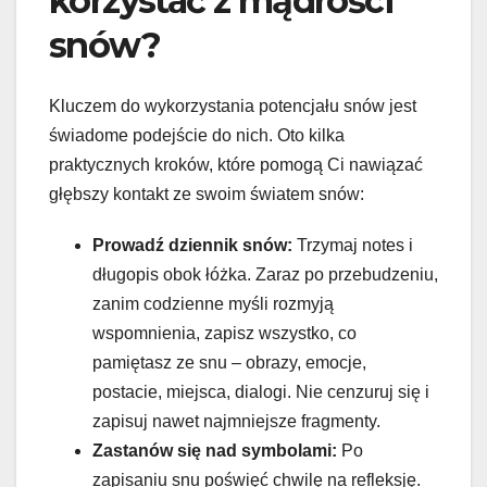
korzystać z mądrości
snów?
Kluczem do wykorzystania potencjału snów jest
świadome podejście do nich. Oto kilka
praktycznych kroków, które pomogą Ci nawiązać
głębszy kontakt ze swoim światem snów:
Prowadź dziennik snów:
Trzymaj notes i
długopis obok łóżka. Zaraz po przebudzeniu,
zanim codzienne myśli rozmyją
wspomnienia, zapisz wszystko, co
pamiętasz ze snu – obrazy, emocje,
postacie, miejsca, dialogi. Nie cenzuruj się i
zapisuj nawet najmniejsze fragmenty.
Zastanów się nad symbolami:
Po
zapisaniu snu poświęć chwilę na refleksję.