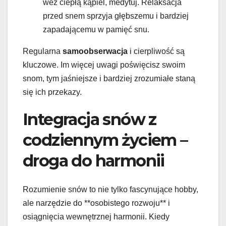
weź ciepłą kąpiel, medytuj. Relaksacja
przed snem sprzyja głębszemu i bardziej
zapadającemu w pamięć snu.
Regularna
samoobserwacja
i cierpliwość są
kluczowe. Im więcej uwagi poświęcisz swoim
snom, tym jaśniejsze i bardziej zrozumiałe staną
się ich przekazy.
Integracja snów z
codziennym życiem –
droga do harmonii
Rozumienie snów to nie tylko fascynujące hobby,
ale narzędzie do **osobistego rozwoju** i
osiągnięcia wewnętrznej harmonii. Kiedy