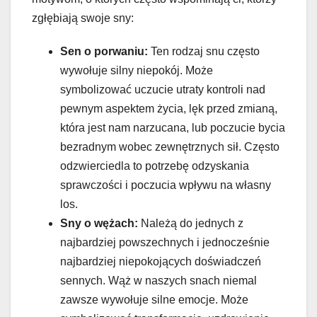
zgłębiają swoje sny:
Sen o porwaniu:
Ten rodzaj snu często
wywołuje silny niepokój. Może
symbolizować uczucie utraty kontroli nad
pewnym aspektem życia, lęk przed zmianą,
która jest nam narzucana, lub poczucie bycia
bezradnym wobec zewnętrznych sił. Często
odzwierciedla to potrzebę odzyskania
sprawczości i poczucia wpływu na własny
los.
Sny o wężach:
Należą do jednych z
najbardziej powszechnych i jednocześnie
najbardziej niepokojących doświadczeń
sennych. Wąż w naszych snach niemal
zawsze wywołuje silne emocje. Może