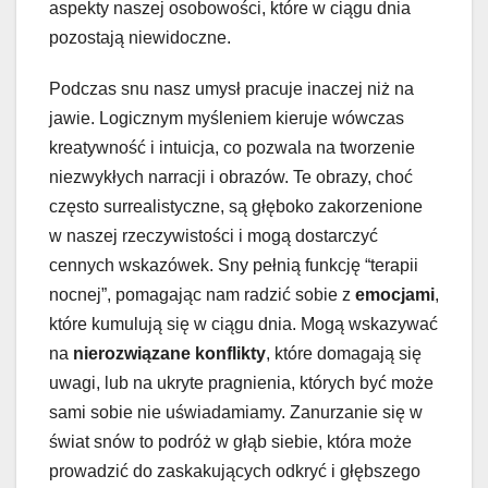
aspekty naszej osobowości, które w ciągu dnia
pozostają niewidoczne.
Podczas snu nasz umysł pracuje inaczej niż na
jawie. Logicznym myśleniem kieruje wówczas
kreatywność i intuicja, co pozwala na tworzenie
niezwykłych narracji i obrazów. Te obrazy, choć
często surrealistyczne, są głęboko zakorzenione
w naszej rzeczywistości i mogą dostarczyć
cennych wskazówek. Sny pełnią funkcję “terapii
nocnej”, pomagając nam radzić sobie z
emocjami
,
które kumulują się w ciągu dnia. Mogą wskazywać
na
nierozwiązane konflikty
, które domagają się
uwagi, lub na ukryte pragnienia, których być może
sami sobie nie uświadamiamy. Zanurzanie się w
świat snów to podróż w głąb siebie, która może
prowadzić do zaskakujących odkryć i głębszego