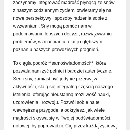
zaczynamy integrować mądrość płynącą ze snów
z naszym codziennym życiem, otwieramy się na
nowe perspektywy i sposoby radzenia sobie z
wyzwaniami. Sny mogą pomóc nam w
podejmowaniu lepszych decyzji, rozwiązywaniu
problemów, wzmacnianiu relacji i głębszym
poznaniu naszych prawdziwych pragnień.
To ciągła podróż **samoświadomości**, która
pozwala nam żyć pełniej i bardziej autentycznie.
Sen i sny, zamiast być jedynie przerwą w
aktywności, stają się integralną częścią naszego
istnienia, oferując nieustanną możliwość nauki,
uzdrowienia i rozwoju. Pozwól sobie na tę
wewnętrzną przygodę, a odkryjesz, jak wiele
mądrości skrywa się w Twojej podświadomości,
gotowej, by poprowadzić Cię przez każdą życiową