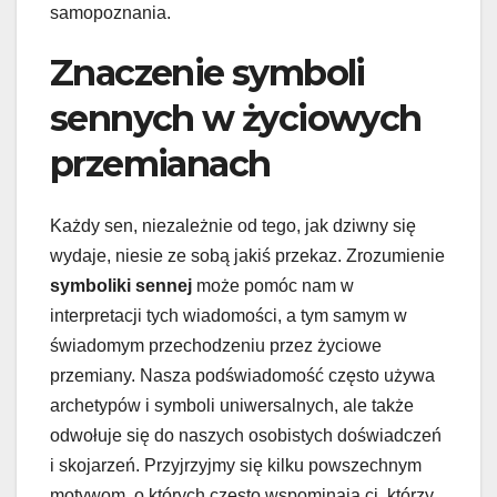
samopoznania.
Znaczenie symboli
sennych w życiowych
przemianach
Każdy sen, niezależnie od tego, jak dziwny się
wydaje, niesie ze sobą jakiś przekaz. Zrozumienie
symboliki sennej
może pomóc nam w
interpretacji tych wiadomości, a tym samym w
świadomym przechodzeniu przez życiowe
przemiany. Nasza podświadomość często używa
archetypów i symboli uniwersalnych, ale także
odwołuje się do naszych osobistych doświadczeń
i skojarzeń. Przyjrzyjmy się kilku powszechnym
motywom, o których często wspominają ci, którzy