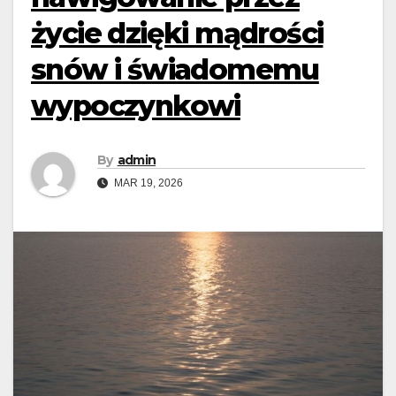
życie dzięki mądrości
snów i świadomemu
wypoczynkowi
By
admin
MAR 19, 2026