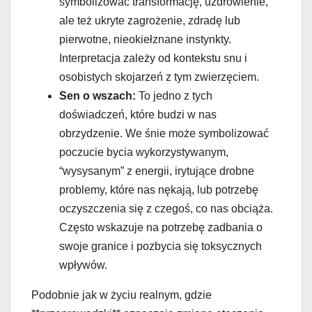
symbolizować transformację, uzdrowienie,
ale też ukryte zagrożenie, zdradę lub
pierwotne, nieokiełznane instynkty.
Interpretacja zależy od kontekstu snu i
osobistych skojarzeń z tym zwierzęciem.
Sen o wszach:
To jedno z tych
doświadczeń, które budzi w nas
obrzydzenie. We śnie może symbolizować
poczucie bycia wykorzystywanym,
“wysysanym” z energii, irytujące drobne
problemy, które nas nękają, lub potrzebę
oczyszczenia się z czegoś, co nas obciąża.
Często wskazuje na potrzebę zadbania o
swoje granice i pozbycia się toksycznych
wpływów.
Podobnie jak w życiu realnym, gdzie