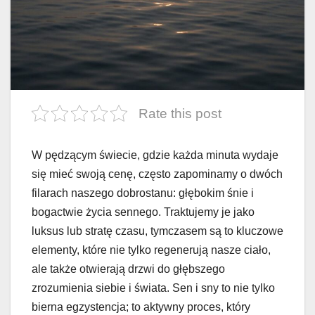
Rate this post
W pędzącym świecie, gdzie każda minuta wydaje
się mieć swoją cenę, często zapominamy o dwóch
filarach naszego dobrostanu: głębokim śnie i
bogactwie życia sennego. Traktujemy je jako
luksus lub stratę czasu, tymczasem są to kluczowe
elementy, które nie tylko regenerują nasze ciało,
ale także otwierają drzwi do głębszego
zrozumienia siebie i świata. Sen i sny to nie tylko
bierna egzystencja; to aktywny proces, który