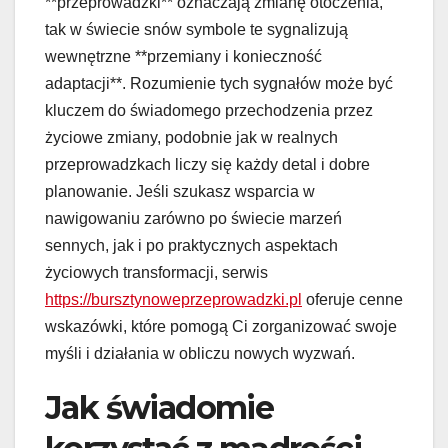
**przeprowadzki** oznaczają zmianę otoczenia,
tak w świecie snów symbole te sygnalizują
wewnętrzne **przemiany i konieczność
adaptacji**. Rozumienie tych sygnałów może być
kluczem do świadomego przechodzenia przez
życiowe zmiany, podobnie jak w realnych
przeprowadzkach liczy się każdy detal i dobre
planowanie. Jeśli szukasz wsparcia w
nawigowaniu zarówno po świecie marzeń
sennych, jak i po praktycznych aspektach
życiowych transformacji, serwis
https://bursztynoweprzeprowadzki.pl
oferuje cenne
wskazówki, które pomogą Ci zorganizować swoje
myśli i działania w obliczu nowych wyzwań.
Jak świadomie