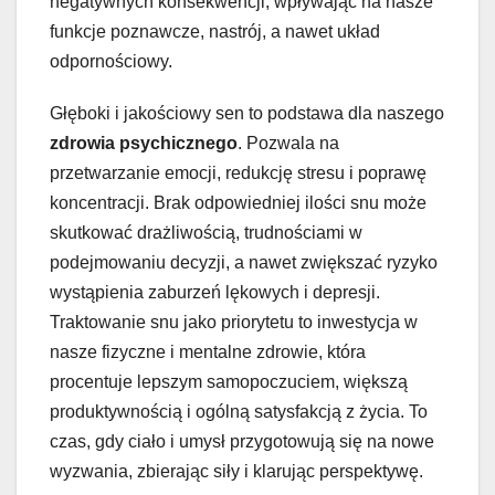
negatywnych konsekwencji, wpływając na nasze
funkcje poznawcze, nastrój, a nawet układ
odpornościowy.
Głęboki i jakościowy sen to podstawa dla naszego
zdrowia psychicznego
. Pozwala na
przetwarzanie emocji, redukcję stresu i poprawę
koncentracji. Brak odpowiedniej ilości snu może
skutkować drażliwością, trudnościami w
podejmowaniu decyzji, a nawet zwiększać ryzyko
wystąpienia zaburzeń lękowych i depresji.
Traktowanie snu jako priorytetu to inwestycja w
nasze fizyczne i mentalne zdrowie, która
procentuje lepszym samopoczuciem, większą
produktywnością i ogólną satysfakcją z życia. To
czas, gdy ciało i umysł przygotowują się na nowe
wyzwania, zbierając siły i klarując perspektywę.