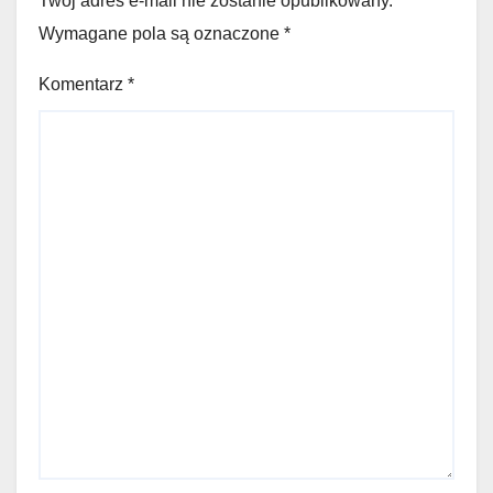
Twój adres e-mail nie zostanie opublikowany.
Wymagane pola są oznaczone
*
Komentarz
*