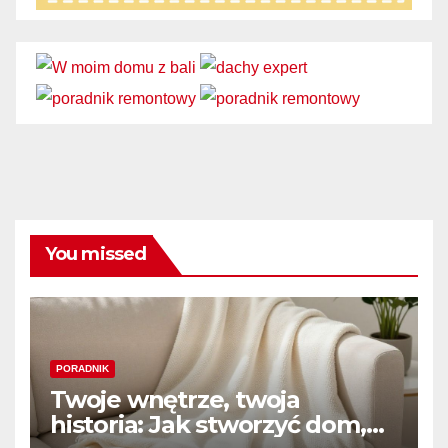
You missed
PORADNIK
Twoje wnętrze, twoja
historia: Jak stworzyć dom,