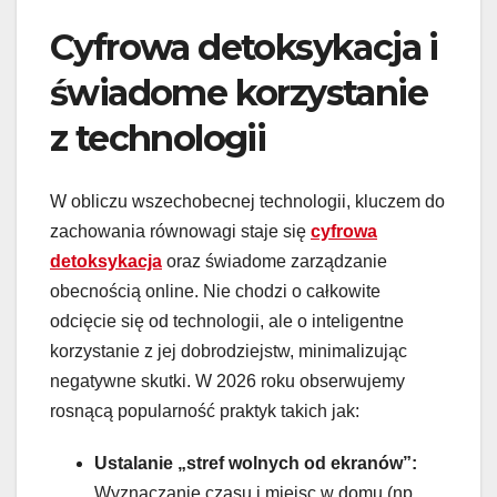
Cyfrowa detoksykacja i
świadome korzystanie
z technologii
W obliczu wszechobecnej technologii, kluczem do
zachowania równowagi staje się
cyfrowa
detoksykacja
oraz świadome zarządzanie
obecnością online. Nie chodzi o całkowite
odcięcie się od technologii, ale o inteligentne
korzystanie z jej dobrodziejstw, minimalizując
negatywne skutki. W 2026 roku obserwujemy
rosnącą popularność praktyk takich jak:
Ustalanie „stref wolnych od ekranów”:
Wyznaczanie czasu i miejsc w domu (np.