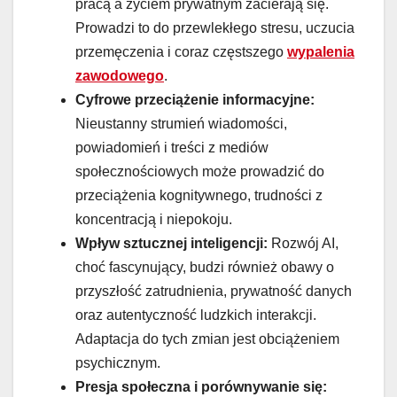
pracą a życiem prywatnym zacierają się.
Prowadzi to do przewlekłego stresu, uczucia
przemęczenia i coraz częstszego
wypalenia
zawodowego
.
Cyfrowe przeciążenie informacyjne:
Nieustanny strumień wiadomości,
powiadomień i treści z mediów
społecznościowych może prowadzić do
przeciążenia kognitywnego, trudności z
koncentracją i niepokoju.
Wpływ sztucznej inteligencji:
Rozwój AI,
choć fascynujący, budzi również obawy o
przyszłość zatrudnienia, prywatność danych
oraz autentyczność ludzkich interakcji.
Adaptacja do tych zmian jest obciążeniem
psychicznym.
Presja społeczna i porównywanie się: