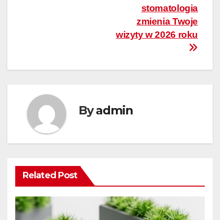
stomatologia
zmienia Twoje
wizyty w 2026 roku
By
admin
Related Post