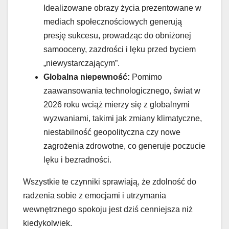
Idealizowane obrazy życia prezentowane w
mediach społecznościowych generują
presję sukcesu, prowadząc do obniżonej
samooceny, zazdrości i lęku przed byciem
„niewystarczającym”.
Globalna niepewność:
Pomimo
zaawansowania technologicznego, świat w
2026 roku wciąż mierzy się z globalnymi
wyzwaniami, takimi jak zmiany klimatyczne,
niestabilność geopolityczna czy nowe
zagrożenia zdrowotne, co generuje poczucie
lęku i bezradności.
Wszystkie te czynniki sprawiają, że zdolność do
radzenia sobie z emocjami i utrzymania
wewnętrznego spokoju jest dziś cenniejsza niż
kiedykolwiek.