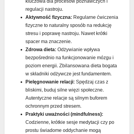
kluczowa dla procesów poznawczych i
regulacji nastroju.
Aktywność fizyczna:
Regularne ćwiczenia
fizyczne to naturalny sposób na redukcję
stresu i poprawę nastroju. Nawet krótki
spacer ma znaczenie.
Zdrowa dieta:
Odżywianie wpływa
bezpośrednio na funkcjonowanie mózgu i
poziom energii. Zbilansowana dieta bogata
w składniki odżywcze jest fundamentem.
Pielęgnowanie relacji:
Spędzaj czas z
bliskimi, buduj silne więzi społeczne.
Autentyczne relacje są silnym buforem
ochronnym przed stresem.
Praktyki uważności (mindfulness):
Codzienne, krótkie sesje medytacji czy po
prostu świadome oddychanie mogą