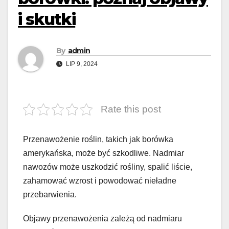
i skutki
By
admin
LIP 9, 2024
Rate this post
Przenawożenie roślin, takich jak borówka
amerykańska, może być szkodliwe. Nadmiar
nawozów może uszkodzić rośliny, spalić liście,
zahamować wzrost i powodować nieładne
przebarwienia.
Objawy przenawożenia zależą od nadmiaru