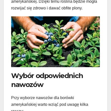
amerykańskiej. Dzięki temu roślina będzie mogła
rozwijać się zdrowo i dawać obfite plony.
Wybór odpowiednich
nawozów
Przy wyborze nawozów dla borówki
amerykańskiej warto wziąć pod uwagę kilka