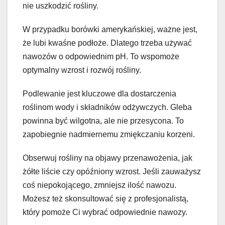
nie uszkodzić rośliny.
W przypadku borówki amerykańskiej, ważne jest,
że lubi kwaśne podłoże. Dlatego trzeba używać
nawozów o odpowiednim pH. To wspomoże
optymalny wzrost i rozwój rośliny.
Podlewanie jest kluczowe dla dostarczenia
roślinom wody i składników odżywczych. Gleba
powinna być wilgotna, ale nie przesycona. To
zapobiegnie nadmiernemu zmiękczaniu korzeni.
Obserwuj rośliny na objawy przenawożenia, jak
żółte liście czy opóźniony wzrost. Jeśli zauważysz
coś niepokojącego, zmniejsz ilość nawozu.
Możesz też skonsultować się z profesjonalistą,
który pomoże Ci wybrać odpowiednie nawozy.