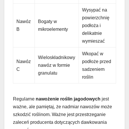
Wysypać na
powierzchnię
Nawóz
Bogaty w
podłoża i
B
mikroelementy
delikatnie
wymieszać
Wkopać w
Wieloskładnikowy
Nawóz
podłoże przed
nawóz w formie
C
sadzeniem
granulatu
roślin
Regularne
nawożenie roślin jagodowych
jest
ważne, ale pamiętaj, że nadmiar nawozów może
szkodzić roślinom. Ważne jest przestrzeganie
zaleceń producenta dotyczących dawkowania