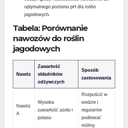
optymalnego poziomu pH dla roślin
jagodowych.
Tabela: Porównanie
nawozów do roślin
jagodowych
Zawartość
Sposób
Nawóz
składników
zastosowania
odżywczych
Rozpuścić w
Wysoka
wodzie i
Nawóz
zawartość azotu i
regularnie
A
potasu
podlewać
rośliny