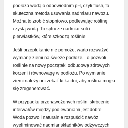
podłoża wodą o odpowiednim pH, czyli flush, to
skuteczna metoda usuwania nadmiaru nawozu.
Można to zrobić stopniowo, podlewając roślinę
czystą wodą. To spłucze nadmiar soli i
pierwiastków, które szkodzą roślinie.
Jeśli przepłukanie nie pomoże, warto rozważyć
wymianę ziemi na świeże podłoże. To pozwoli
roślinie na nowy początek, odbudowę zdrowych
korzeni i równowagę w podłożu. Po wymianie
ziemi należy odczekać kilka dni, aby roślina mogła
się zregenerować.
W przypadku przenawożonych roślin, skrócenie
interwałów między podlewaniami jest dobre.
Woda pozwoli naturalnie rozpuścić nawóz i
wyeliminować nadmiar składników odżywczych.