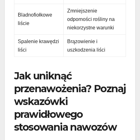
Zmniejszenie
Bladnofiołkowe
odporności rośliny na
liście
niekorzystne warunki
Spalenie krawędzi
Brązowienie i
liści
uszkodzenia liści
Jak uniknąć
przenawożenia? Poznaj
wskazówki
prawidłowego
stosowania nawozów