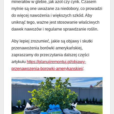
minerałów w glebie, jak azot czy cynk. Czasem
mylnie są one uważane za niedobory, co prowadzi
do więcej nawożenia i większych szkód. Aby
uniknąć tego, ważne jest stosowanie właściwych
dawek nawozów i regularne sprawdzanie roślin.
Aby lepiej zrozumieć, jakie są objawy i skutki
przenawożenia borówki amerykańskiej,
zapraszamy do przeczytania dalszej części
artykułu
https://planujiremontuj.pl/objawy-
przenawozenia-borowki-amerykanskiej/
.