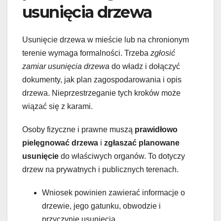
usunięcia drzewa
Usunięcie drzewa w mieście lub na chronionym
terenie wymaga formalności. Trzeba
zgłosić
zamiar usunięcia drzewa
do władz i dołączyć
dokumenty, jak plan zagospodarowania i opis
drzewa. Nieprzestrzeganie tych kroków może
wiązać się z karami.
Osoby fizyczne i prawne muszą
prawidłowo
pielęgnować drzewa
i
zgłaszać planowane
usunięcie
do właściwych organów. To dotyczy
drzew na prywatnych i publicznych terenach.
Wniosek powinien zawierać informacje o
drzewie, jego gatunku, obwodzie i
przyczynie usunięcia.