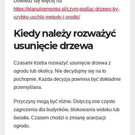
Dowiedź się więcej na
https://planujiremontuj.pl/czym-podlac-drzewo-by-
szybko-uschlo-metody-i-srodki/
Kiedy należy rozważyć
usunięcie drzewa
Czasami trzeba rozważyć usunięcie drzewa z
ogrodu lub okolicy. Nie decydujmy się na to
pochopnie. Każda decyzja powinna być dokładnie
przemyślana.
Przyczyny mogą być różne. Dotyczą one często
zagrożenia dla budynków, blokowania widoku lub
światła. Czasem chodzi o zmianę aranżacji
ogrodu.