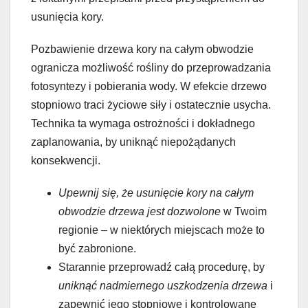
usunięcia kory.
Pozbawienie drzewa kory na całym obwodzie
ogranicza możliwość rośliny do przeprowadzania
fotosyntezy i pobierania wody. W efekcie drzewo
stopniowo traci życiowe siły i ostatecznie usycha.
Technika ta wymaga ostrożności i dokładnego
zaplanowania, by uniknąć niepożądanych
konsekwencji.
Upewnij się, że usunięcie kory na całym
obwodzie drzewa jest dozwolone
w Twoim
regionie – w niektórych miejscach może to
być zabronione.
Starannie przeprowadź całą procedurę, by
uniknąć nadmiernego uszkodzenia drzewa
i
zapewnić jego stopniowe i kontrolowane