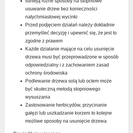
Istnieją różne sposoby na stopniowe
usuwanie drzew bez konieczności
natychmiastowej wycinki
Przed podjęciem działań należy dokładnie
przemyśleć decyzję i upewnić się, że jest to
zgodne z prawem
Każde działanie mające na celu usunięcie
drzewa musi być przeprowadzone w sposób
odpowiedzialny i z zachowaniem zasad
ochrony środowiska
Podlewanie drzewa solą lub octem może
być skuteczną metodą stopniowego
wysuszania
Zastosowanie herbicydów, przycinanie
gałęzi lub uszkadzanie korzeni to kolejne
możliwe sposoby na usunięcie drzewa