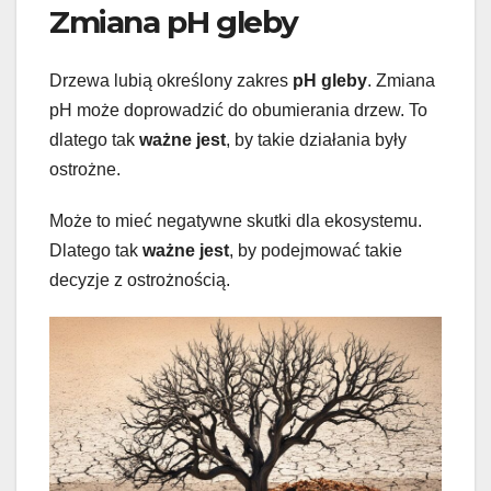
Zmiana pH gleby
Drzewa lubią określony zakres
pH gleby
. Zmiana
pH może doprowadzić do obumierania drzew. To
dlatego tak
ważne jest
, by takie działania były
ostrożne.
Może to mieć negatywne skutki dla ekosystemu.
Dlatego tak
ważne jest
, by podejmować takie
decyzje z ostrożnością.