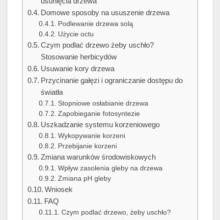
usunięcia drzewa
Domowe sposoby na ususzenie drzewa
Podlewanie drzewa solą
Użycie octu
Czym podlać drzewo żeby uschło?
Stosowanie herbicydów
Usuwanie kory drzewa
Przycinanie gałęzi i ograniczanie dostępu do
światła
Stopniowe osłabianie drzewa
Zapobieganie fotosyntezie
Uszkadzanie systemu korzeniowego
Wykopywanie korzeni
Przebijanie korzeni
Zmiana warunków środowiskowych
Wpływ zasolenia gleby na drzewa
Zmiana pH gleby
Wniosek
FAQ
Czym podlać drzewo, żeby uschło?