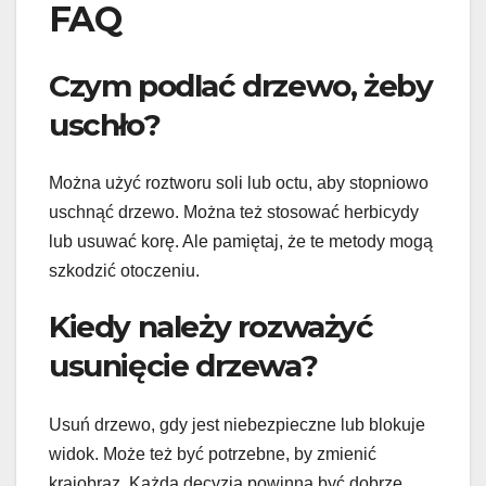
FAQ
Czym podlać drzewo, żeby
uschło?
Można użyć roztworu soli lub octu, aby stopniowo
uschnąć drzewo. Można też stosować herbicydy
lub usuwać korę. Ale pamiętaj, że te metody mogą
szkodzić otoczeniu.
Kiedy należy rozważyć
usunięcie drzewa?
Usuń drzewo, gdy jest niebezpieczne lub blokuje
widok. Może też być potrzebne, by zmienić
krajobraz. Każda decyzja powinna być dobrze