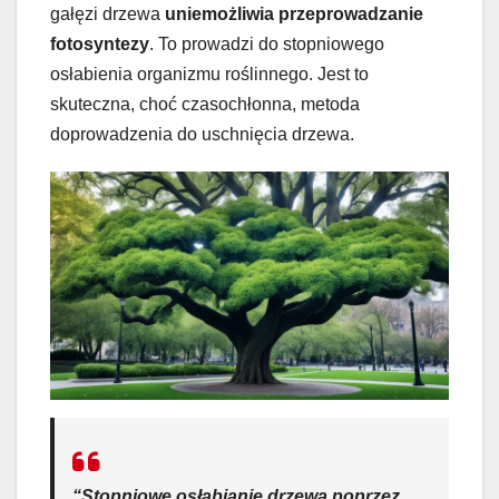
gałęzi drzewa
uniemożliwia przeprowadzanie
fotosyntezy
. To prowadzi do stopniowego
osłabienia organizmu roślinnego. Jest to
skuteczna, choć czasochłonna, metoda
doprowadzenia do uschnięcia drzewa.
“Stopniowe osłabianie drzewa poprzez