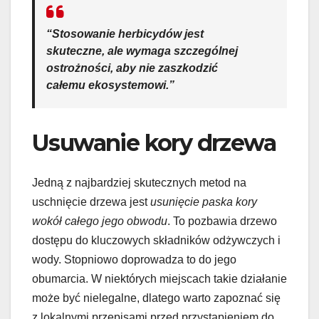
“Stosowanie herbicydów jest
skuteczne, ale wymaga szczególnej
ostrożności, aby nie zaszkodzić
całemu ekosystemowi.”
Usuwanie kory drzewa
Jedną z najbardziej skutecznych metod na
uschnięcie drzewa jest
usunięcie paska kory
wokół całego jego obwodu
. To pozbawia drzewo
dostępu do kluczowych składników odżywczych i
wody. Stopniowo doprowadza to do jego
obumarcia. W niektórych miejscach takie działanie
może być nielegalne, dlatego warto zapoznać się
z lokalnymi przepisami przed przystąpieniem do