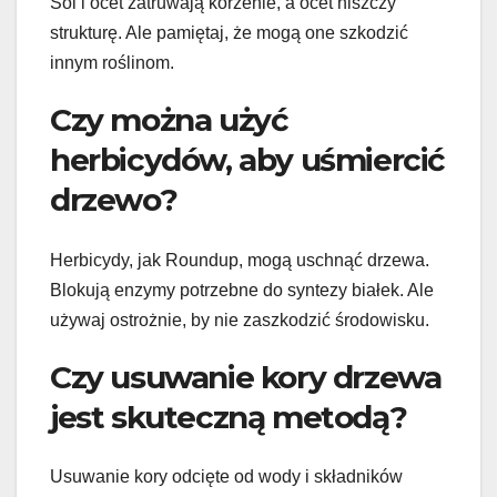
Sól i ocet zatruwają korzenie, a ocet niszczy
strukturę. Ale pamiętaj, że mogą one szkodzić
innym roślinom.
Czy można użyć
herbicydów, aby uśmiercić
drzewo?
Herbicydy, jak Roundup, mogą uschnąć drzewa.
Blokują enzymy potrzebne do syntezy białek. Ale
używaj ostrożnie, by nie zaszkodzić środowisku.
Czy usuwanie kory drzewa
jest skuteczną metodą?
Usuwanie kory odcięte od wody i składników