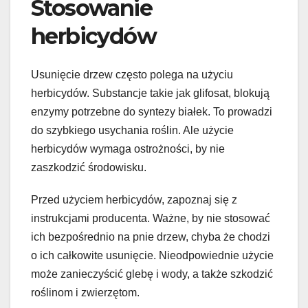
Stosowanie
herbicydów
Usunięcie drzew często polega na użyciu
herbicydów. Substancje takie jak glifosat, blokują
enzymy potrzebne do syntezy białek. To prowadzi
do szybkiego usychania roślin. Ale użycie
herbicydów wymaga ostrożności, by nie
zaszkodzić środowisku.
Przed użyciem herbicydów, zapoznaj się z
instrukcjami producenta. Ważne, by nie stosować
ich bezpośrednio na pnie drzew, chyba że chodzi
o ich całkowite usunięcie. Nieodpowiednie użycie
może zanieczyścić glebę i wody, a także szkodzić
roślinom i zwierzętom.