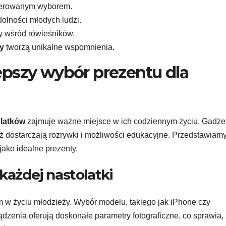
referowanym wyborem.
dolności młodych ludzi.
y wśród rówieśników.
y
tworzą unikalne wspomnienia.
lepszy wybór prezentu dla
olatków
zajmuje ważne miejsce w ich codziennym życiu. Gadże
ież dostarczają rozrywki i możliwości edukacyjne. Przedstawiam
 jako idealne prezenty.
każdej nastolatki
 w życiu młodzieży. Wybór modelu, takiego jak iPhone czy
zenia oferują doskonałe parametry fotograficzne, co sprawia,