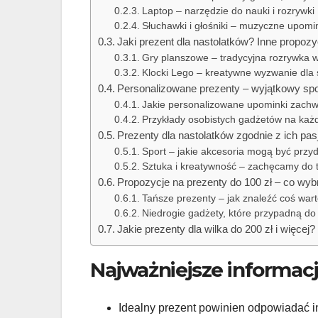
Laptop – narzędzie do nauki i rozrywki
Słuchawki i głośniki – muzyczne upomi
Jaki prezent dla nastolatków? Inne propozy
Gry planszowe – tradycyjna rozrywka
Klocki Lego – kreatywne wyzwanie dla 
Personalizowane prezenty – wyjątkowy sp
Jakie personalizowane upominki zachw
Przykłady osobistych gadżetów na każ
Prezenty dla nastolatków zgodnie z ich pas
Sport – jakie akcesoria mogą być przy
Sztuka i kreatywność – zachęcamy do 
Propozycje na prezenty do 100 zł – co wyb
Tańsze prezenty – jak znaleźć coś war
Niedrogie gadżety, które przypadną do
Jakie prezenty dla wilka do 200 zł i więcej?
Najważniejsze informac
Idealny prezent powinien odpowiadać 