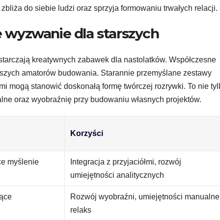
bliża do siebie ludzi oraz sprzyja formowaniu trwałych relacji.
e wyzwanie dla starszych
ostarczają kreatywnych zabawek dla nastolatków. Współczesne
arszych amatorów budowania. Starannie przemyślane zestawy
mi mogą stanowić doskonałą formę twórczej rozrywki. To nie tyl
alne oraz wyobraźnię przy budowaniu własnych projektów.
Korzyści
ce myślenie
Integracja z przyjaciółmi, rozwój
umiejętności analitycznych
zące
Rozwój wyobraźni, umiejętności manualne
relaks