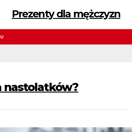
Prezenty dla mężczyzn
GU
a nastolatków?