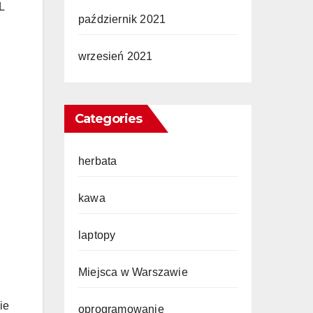
L
październik 2021
wrzesień 2021
Categories
herbata
kawa
laptopy
Miejsca w Warszawie
ie
oprogramowanie