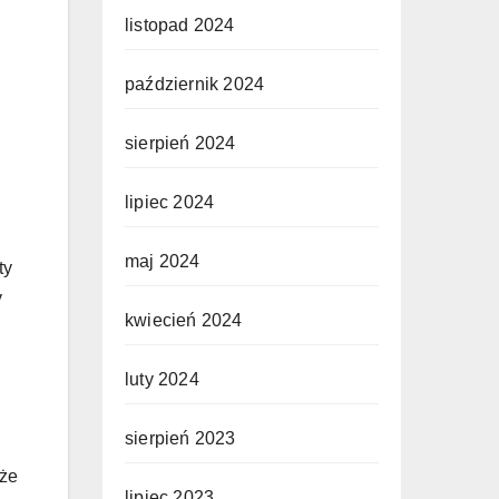
listopad 2024
październik 2024
sierpień 2024
lipiec 2024
maj 2024
ty
y
kwiecień 2024
luty 2024
sierpień 2023
 że
lipiec 2023