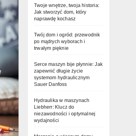
Twoje wnętrze, twoja historia:
Jak stworzyć dom, który
naprawdę kochasz
Twój dom i ogród: przewodnik
po mądrych wyborach i
trwałym pięknie
Serce maszyn bije płynnie: Jak
zapewnić długie życie
systemom hydraulicznym
Sauer Danfoss
Hydraulika w maszynach
Liebherr: Klucz do
niezawodności i optymalnej
wydajności