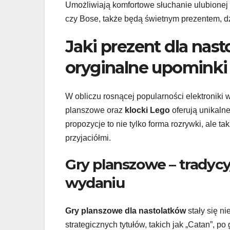
Umożliwiają komfortowe słuchanie ulubionej 
czy Bose, także będą świetnym prezentem, d
Jaki prezent dla nas
oryginalne upominki
W obliczu rosnącej popularności elektroniki 
planszowe oraz
klocki Lego
oferują unikaln
propozycje to nie tylko forma rozrywki, ale 
przyjaciółmi.
Gry planszowe – trady
wydaniu
Gry planszowe dla nastolatków
stały się n
strategicznych tytułów, takich jak „Catan”, p