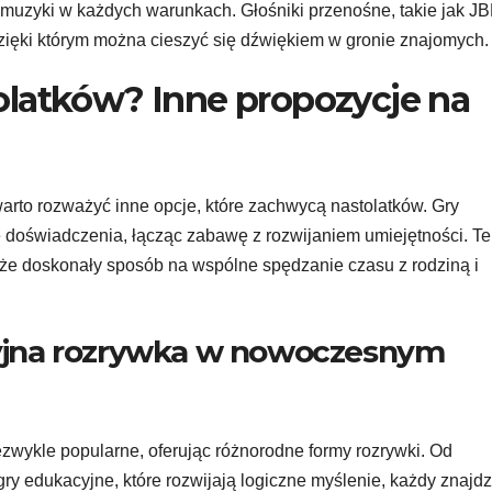
muzyki w każdych warunkach. Głośniki przenośne, takie jak JB
zięki którym można cieszyć się dźwiękiem w gronie znajomych.
tolatków? Inne propozycje na
warto rozważyć inne opcje, które zachwycą nastolatków. Gry
e doświadczenia, łącząc zabawę z rozwijaniem umiejętności. Te
także doskonały sposób na wspólne spędzanie czasu z rodziną i
cyjna rozrywka w nowoczesnym
iezwykle popularne, oferując różnorodne formy rozrywki. Od
o gry edukacyjne, które rozwijają logiczne myślenie, każdy znajdz