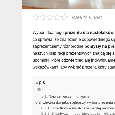
Rate this post
Wybór idealnego
prezentu dla nastolatków
co sprawia, że znalezienie odpowiedniego
u
zaprezentujemy różnorodne
pomysły na pre
naszych inspiracji prezentowych znajdą się 
upominki, które odzwierciedlają indywidualn
wskazówkami, aby wybrać prezent, który stani
Spis
Najważniejsze informacje
Elektronika jako najlepszy wybór prezentu 
Smartfony – must-have każdej nastolat
Smartwatch – sportowy gadżet, który 