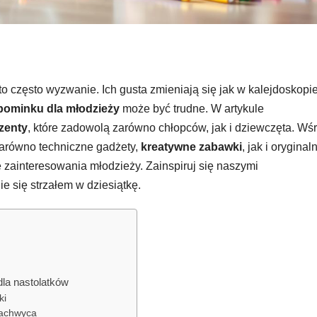
to często wyzwanie. Ich gusta zmieniają się jak w kalejdoskopie
pominku dla młodzieży
może być trudne. W artykule
zenty
, które zadowolą zarówno chłopców, jak i dziewczęta. Wś
zarówno techniczne gadżety,
kreatywne zabawki
, jak i oryginal
e zainteresowania młodzieży. Zainspiruj się naszymi
e się strzałem w dziesiątkę.
dla nastolatków
ki
zachwyca