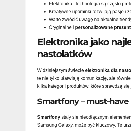
Elektronika i technologia są często p
Kreatywne upominki rozwijają pasje i z
Warto zwrócić uwagę na aktualne trend
Oryginalne i
personalizowane prezent
Elektronika jako naj
nastolatków
W dzisiejszym świecie
elektronika dla nast
te nie tylko ułatwiają komunikację, ale równ
kilka kategorii produktów, które sprawdzą się
Smartfony – must-have 
Smartfony
stały się nieodłącznym elementem
Samsung Galaxy, może być kluczowy. Te urząd