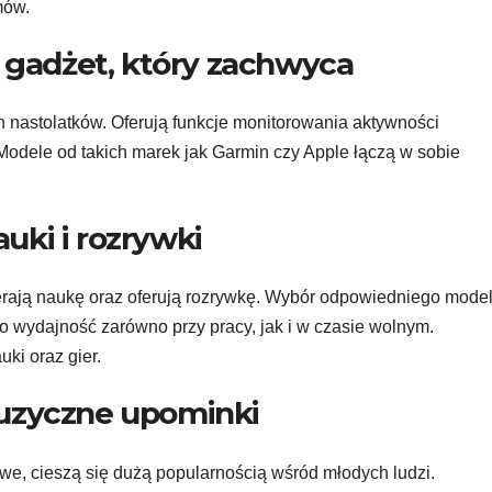
mów.
 gadżet, który zachwyca
h nastolatków. Oferują funkcje monitorowania aktywności
 Modele od takich marek jak Garmin czy Apple łączą w sobie
uki i rozrywki
erają naukę oraz oferują rozrywkę. Wybór odpowiedniego model
o wydajność zarówno przy pracy, jak i w czasie wolnym.
uki oraz gier.
muzyczne upominki
we, cieszą się dużą popularnością wśród młodych ludzi.