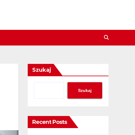
Szukaj
Szukaj
Recent Posts