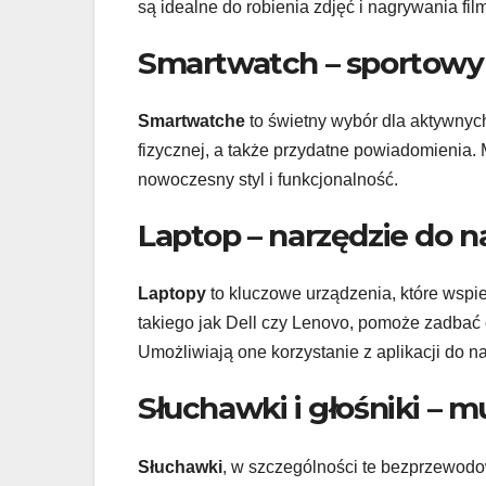
są idealne do robienia zdjęć i nagrywania fil
Smartwatch – sportowy
Smartwatche
to świetny wybór dla aktywnyc
fizycznej, a także przydatne powiadomienia.
nowoczesny styl i funkcjonalność.
Laptop – narzędzie do na
Laptopy
to kluczowe urządzenia, które wspi
takiego jak Dell czy Lenovo, pomoże zadbać 
Umożliwiają one korzystanie z aplikacji do na
Słuchawki i głośniki – 
Słuchawki
, w szczególności te bezprzewodo