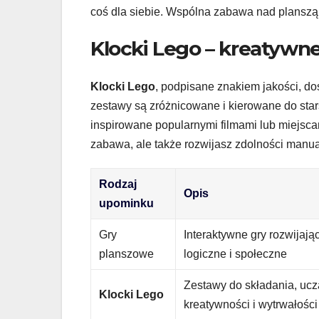
coś dla siebie. Wspólna zabawa nad planszą z
Klocki Lego – kreatywn
Klocki Lego
, podpisane znakiem jakości, d
zestawy są zróżnicowane i kierowane do st
inspirowane popularnymi filmami lub miejsca
zabawa, ale także rozwijasz zdolności manu
Rodzaj
Opis
upominku
Gry
Interaktywne gry rozwijają
planszowe
logiczne i społeczne
Zestawy do składania, uc
Klocki Lego
kreatywności i wytrwałości