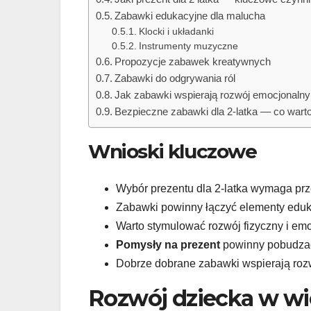
Zabawki edukacyjne dla malucha
Klocki i układanki
Instrumenty muzyczne
Propozycje zabawek kreatywnych
Zabawki do odgrywania ról
Jak zabawki wspierają rozwój emocjonalny
Bezpieczne zabawki dla 2-latka — co wart
Wnioski kluczowe
Wybór prezentu dla 2-latka wymaga pr
Zabawki powinny łączyć elementy eduk
Warto stymulować rozwój fizyczny i em
Pomysły na prezent
powinny pobudzać
Dobrze dobrane zabawki wspierają roz
Rozwój dziecka w wie