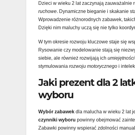
Dzieci w wieku 2 lat zaczynają zauważalnie 
ruchowe
. Dynamiczne bieganie i skakanie sta
Wprowadzenie różnorodnych zabawek, takich 
Dzięki nim maluchy uczą się nie tylko koordy
W tym okresie rozwoju kluczowe staje się wsp
Rysowanie czy modelowanie stają się niezwy
siebie, ale również rozwijają ich
umiejętnośc
stymulowania
rozwoju motorycznego
i intele
Jaki prezent dla 2 la
wyboru
Wybór zabawek
dla malucha w wieku 2 lat 
czynniki wyboru
powinny obejmować zainter
Zabawki powinny wspierać zdolności manualn