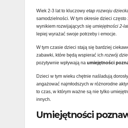
Wiek 2-3 lat to kluczowy
etap rozwoju dzieck
samodzielności. W tym okresie dzieci często
wynikiem rozwijających się
umiejętności 2-l
lepiej wyrażać swoje potrzeby i emocje.
W tym czasie dzieci stają się bardziej ciek
zabawki, które będą wspierać ich
rozwój dzi
pozytywnie wpływają na
umiejętności pozn
Dzieci w tym wieku chętnie naśladują doros
angażować najmłodszych w różnorodne aktyw
to czas, w którym ważne są nie tylko umiejętn
innych.
Umiejętności poznaw