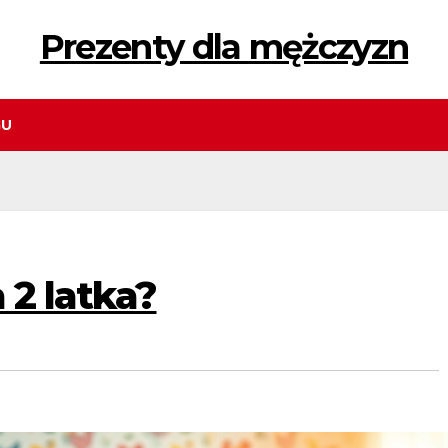
Prezenty dla mężczyzn
GU
 2 latka?