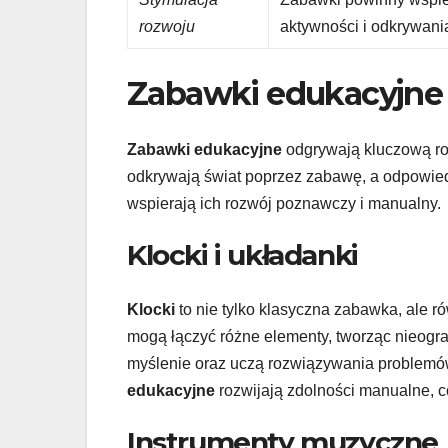
rozwoju
aktywności i odkrywani
Zabawki edukacyjne 
Zabawki edukacyjne
odgrywają kluczową rol
odkrywają świat poprzez zabawę, a odpowi
wspierają ich rozwój poznawczy i manualny.
Klocki i układanki
Klocki
to nie tylko klasyczna zabawka, ale r
mogą łączyć różne elementy, tworząc nieogr
myślenie oraz uczą rozwiązywania problemó
edukacyjne
rozwijają zdolności manualne, co
Instrumenty muzyczne