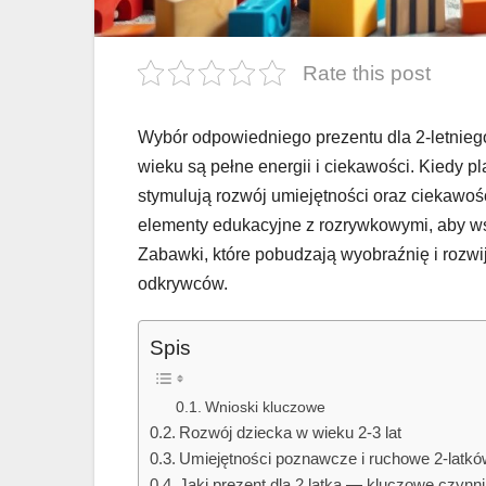
Rate this post
Wybór odpowiedniego prezentu dla 2-letnie
wieku są pełne energii i ciekawości. Kiedy 
stymulują rozwój umiejętności oraz ciekawo
elementy edukacyjne z rozrywkowymi, aby wsp
Zabawki, które pobudzają wyobraźnię i rozw
odkrywców.
Spis
Wnioski kluczowe
Rozwój dziecka w wieku 2-3 lat
Umiejętności poznawcze i ruchowe 2-latkó
Jaki prezent dla 2 latka — kluczowe czynn