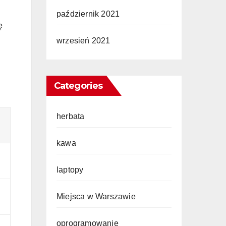
październik 2021
ę
wrzesień 2021
Categories
herbata
kawa
laptopy
Miejsca w Warszawie
oprogramowanie