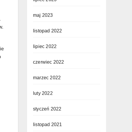
maj 2023
.
w.
listopad 2022
lipiec 2022
ie
o
czerwiec 2022
marzec 2022
luty 2022
styczeń 2022
listopad 2021