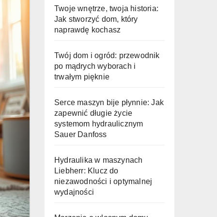
Twoje wnętrze, twoja historia:
Jak stworzyć dom, który
naprawdę kochasz
Twój dom i ogród: przewodnik
po mądrych wyborach i
trwałym pięknie
Serce maszyn bije płynnie: Jak
zapewnić długie życie
systemom hydraulicznym
Sauer Danfoss
Hydraulika w maszynach
Liebherr: Klucz do
niezawodności i optymalnej
wydajności