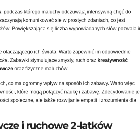
a
, podczas którego maluchy odczuwają intensywną chęć do
 zaczynają komunikować się w prostych zdaniach, co jest
atków
. Powiększająca się liczba wypowiadanych słów pozwala 
awe otaczającego ich świata. Warto zapewnić im odpowiednie
ecka
. Zabawki stymulujące zmysły, ruch oraz
kreatywność
awcze
oraz fizyczne maluchów.
łych, co ma ogromny wpływ na sposób ich zabawy. Warto więc
ności, które mogą połączyć naukę i zabawę. Zdecydowanie je
ości społeczne, ale także rozwijanie empatii i zrozumienia dla
cze i ruchowe 2-latków