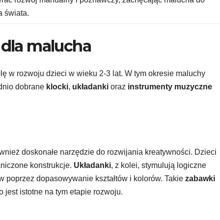
a świata.
dla malucha
ę w rozwoju dzieci w wieku 2-3 lat. W tym okresie maluchy
ednio dobrane
klocki
,
układanki
oraz
instrumenty muzyczne
ównież doskonałe narzędzie do rozwijania kreatywności. Dzieci
aniczone konstrukcje.
Układanki
, z kolei, stymulują logiczne
w poprzez dopasowywanie kształtów i kolorów. Takie
zabawki
 jest istotne na tym etapie rozwoju.