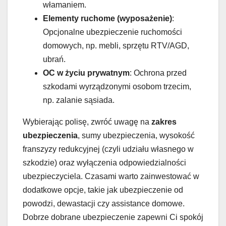
włamaniem.
Elementy ruchome (wyposażenie)
:
Opcjonalne ubezpieczenie ruchomości
domowych, np. mebli, sprzętu RTV/AGD,
ubrań.
OC w życiu prywatnym
: Ochrona przed
szkodami wyrządzonymi osobom trzecim,
np. zalanie sąsiada.
Wybierając polisę, zwróć uwagę na
zakres
ubezpieczenia
, sumy ubezpieczenia, wysokość
franszyzy redukcyjnej (czyli udziału własnego w
szkodzie) oraz wyłączenia odpowiedzialności
ubezpieczyciela. Czasami warto zainwestować w
dodatkowe opcje, takie jak ubezpieczenie od
powodzi, dewastacji czy assistance domowe.
Dobrze dobrane ubezpieczenie zapewni Ci spokój