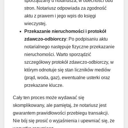
sporządzany u notariusza, w obecności obu
stron. Notariusz odpowiada za zgodność
aktu z prawem i jego wpis do księgi
wieczystej.
Przekazanie nieruchomości i protokół
zdawczo-odbiorczy
: Po podpisaniu aktu
notarialnego następuje fizyczne przekazanie
nieruchomości. Warto sporządzić
szczegółowy protokół zdawczo-odbiorczy, w
którym odnotuje się stan liczników mediów
(prąd, woda, gaz), ewentualne usterki oraz
przekazane klucze.
Cały ten proces może wydawać się
skomplikowany, ale pamiętaj, że notariusz jest
gwarantem prawidłowości przebiegu transakcji.
Nie bój się prosić o wyjaśnienia i upewniać się, że