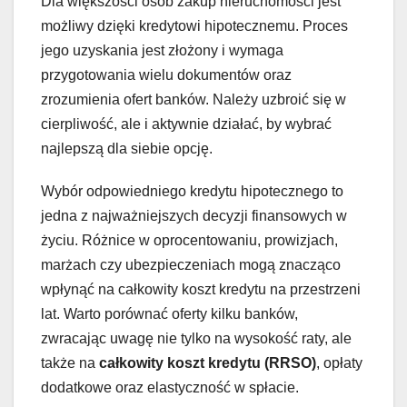
Dla większości osób zakup nieruchomości jest
możliwy dzięki kredytowi hipotecznemu. Proces
jego uzyskania jest złożony i wymaga
przygotowania wielu dokumentów oraz
zrozumienia ofert banków. Należy uzbroić się w
cierpliwość, ale i aktywnie działać, by wybrać
najlepszą dla siebie opcję.
Wybór odpowiedniego kredytu hipotecznego to
jedna z najważniejszych decyzji finansowych w
życiu. Różnice w oprocentowaniu, prowizjach,
marżach czy ubezpieczeniach mogą znacząco
wpłynąć na całkowity koszt kredytu na przestrzeni
lat. Warto porównać oferty kilku banków,
zwracając uwagę nie tylko na wysokość raty, ale
także na
całkowity koszt kredytu (RRSO)
, opłaty
dodatkowe oraz elastyczność w spłacie.