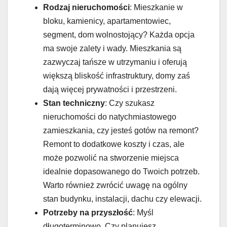
Rodzaj nieruchomości
: Mieszkanie w
bloku, kamienicy, apartamentowiec,
segment, dom wolnostojący? Każda opcja
ma swoje zalety i wady. Mieszkania są
zazwyczaj tańsze w utrzymaniu i oferują
większą bliskość infrastruktury, domy zaś
dają więcej prywatności i przestrzeni.
Stan techniczny
: Czy szukasz
nieruchomości do natychmiastowego
zamieszkania, czy jesteś gotów na remont?
Remont to dodatkowe koszty i czas, ale
może pozwolić na stworzenie miejsca
idealnie dopasowanego do Twoich potrzeb.
Warto również zwrócić uwagę na ogólny
stan budynku, instalacji, dachu czy elewacji.
Potrzeby na przyszłość
: Myśl
długoterminowo. Czy planujesz