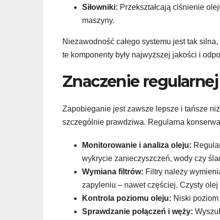
Siłowniki:
Przekształcają ciśnienie ole
maszyny.
Niezawodność całego systemu jest tak silna, 
te komponenty były najwyższej jakości i od
Znaczenie regularnej 
Zapobieganie jest zawsze lepsze i tańsze ni
szczególnie prawdziwa. Regularna konserwacj
Monitorowanie i analiza oleju:
Regular
wykrycie zanieczyszczeń, wody czy śl
Wymiana filtrów:
Filtry należy wymien
zapyleniu – nawet częściej. Czysty olej
Kontrola poziomu oleju:
Niski poziom 
Sprawdzanie połączeń i węży:
Wyszuki