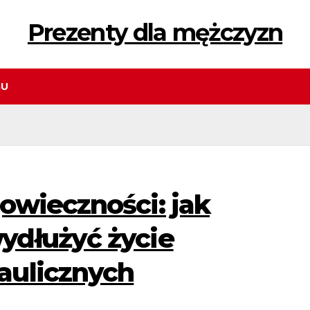
Prezenty dla mężczyzn
GU
owieczności: jak
ydłużyć życie
aulicznych