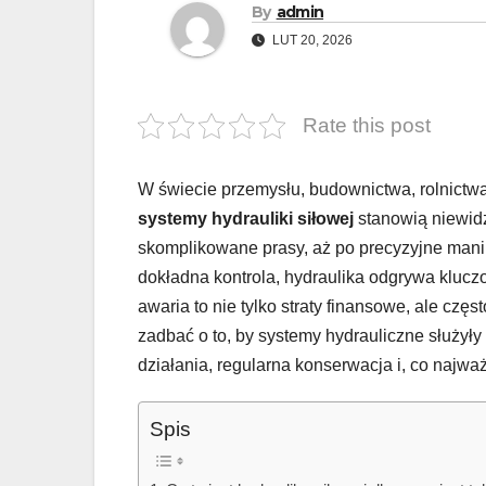
By
admin
LUT 20, 2026
Rate this post
W świecie przemysłu, budownictwa, rolnictwa 
systemy hydrauliki siłowej
stanowią niewidz
skomplikowane prasy, aż po precyzyjne manip
dokładna kontrola, hydraulika odgrywa klucz
awaria to nie tylko straty finansowe, ale częs
zadbać o to, by systemy hydrauliczne służył
działania, regularna konserwacja i, co naj
Spis