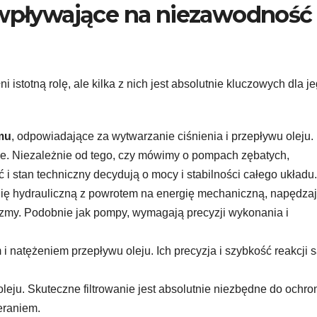
wpływające na niezawodność 
istotną rolę, ale kilka z nich jest absolutnie kluczowych dla j
mu
, odpowiadające za wytwarzanie ciśnienia i przepływu oleju. 
ne. Niezależnie od tego, czy mówimy o pompach zębatych,
 i stan techniczny decydują o mocy i stabilności całego układu.
ię hydrauliczną z powrotem na energię mechaniczną, napędza
nizmy. Podobnie jak pompy, wymagają precyzji wykonania i
 i natężeniem przepływu oleju. Ich precyzja i szybkość reakcji 
oleju. Skuteczne filtrowanie jest absolutnie niezbędne do ochro
eraniem.