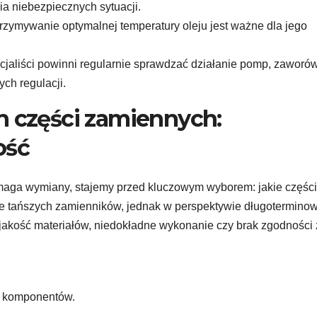
cia niebezpiecznych sytuacji.
rzymywanie optymalnej temperatury oleju jest ważne dla jego
jaliści powinni regularnie sprawdzać działanie pomp, zaworów
ch regulacji.
 części zamiennych:
ość
aga wymiany, stajemy przed kluczowym wyborem: jakie części
 tańszych zamienników, jednak w perspektywie długoterminow
 jakość materiałów, niedokładne wykonanie czy brak zgodności
h komponentów.