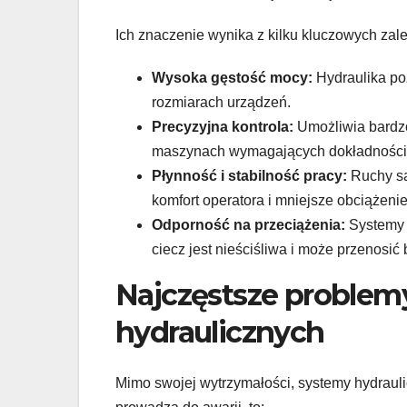
Ich znaczenie wynika z kilku kluczowych zale
Wysoka gęstość mocy:
Hydraulika po
rozmiarach urządzeń.
Precyzyjna kontrola:
Umożliwia bardzo
maszynach wymagających dokładności
Płynność i stabilność pracy:
Ruchy są
komfort operatora i mniejsze obciążenie
Odporność na przeciążenia:
Systemy h
ciecz jest nieściśliwa i może przenosić
Najczęstsze problemy
hydraulicznych
Mimo swojej wytrzymałości, systemy hydrauli