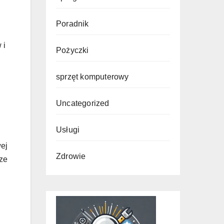
Poradnik
 i
Pożyczki
sprzęt komputerowy
Uncategorized
Usługi
ej
Zdrowie
 ze