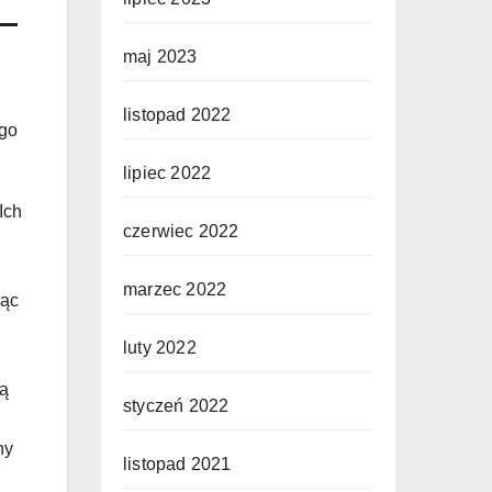
–
maj 2023
listopad 2022
ego
lipiec 2022
Ich
czerwiec 2022
marzec 2022
jąc
luty 2022
są
styczeń 2022
ny
listopad 2021