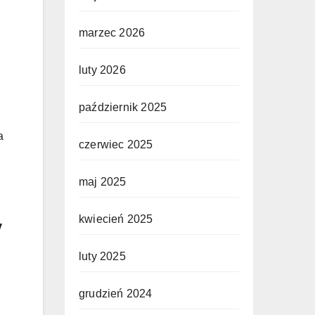
marzec 2026
h
luty 2026
październik 2025
a
czerwiec 2025
maj 2025
kwiecień 2025
w
luty 2025
grudzień 2024