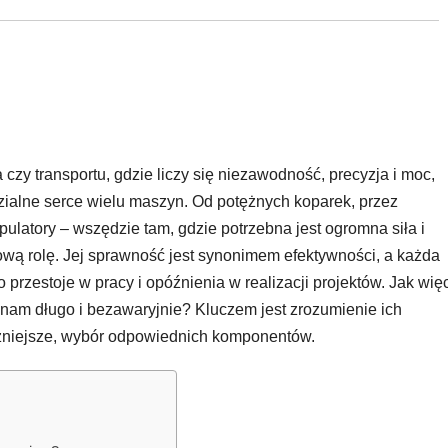
czy transportu, gdzie liczy się niezawodność, precyzja i moc,
ialne serce wielu maszyn. Od potężnych koparek, przez
ulatory – wszędzie tam, gdzie potrzebna jest ogromna siła i
ową rolę. Jej sprawność jest synonimem efektywności, a każda
to przestoje w pracy i opóźnienia w realizacji projektów. Jak wię
y nam długo i bezawaryjnie? Kluczem jest zrozumienie ich
ważniejsze, wybór odpowiednich komponentów.