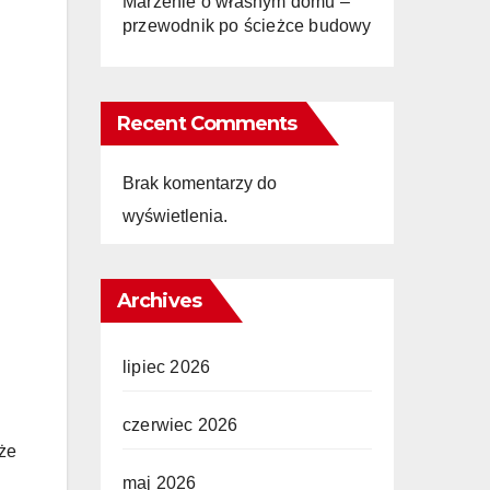
Marzenie o własnym domu –
przewodnik po ścieżce budowy
Recent Comments
Brak komentarzy do
wyświetlenia.
Archives
lipiec 2026
czerwiec 2026
że
maj 2026