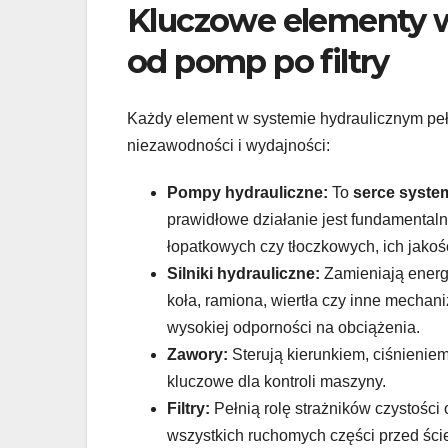
Kluczowe elementy 
od pomp po filtry
Każdy element w systemie hydraulicznym pełni 
niezawodności i wydajności:
Pompy hydrauliczne:
To
serce syste
prawidłowe działanie jest fundamental
łopatkowych czy tłoczkowych, ich jakość
Silniki hydrauliczne:
Zamieniają energ
koła, ramiona, wiertła czy inne mecha
wysokiej odporności na obciążenia.
Zawory:
Sterują kierunkiem, ciśnieniem
kluczowe dla kontroli maszyny.
Filtry:
Pełnią rolę strażników czystości 
wszystkich ruchomych części przed ści