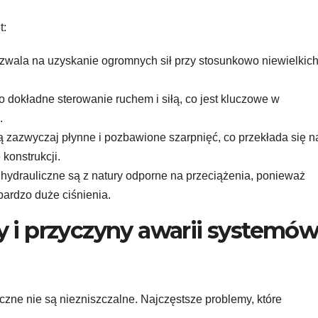
t:
zwala na uzyskanie ogromnych sił przy stosunkowo niewielkic
 dokładne sterowanie ruchem i siłą, co jest kluczowe w
.
 zazwyczaj płynne i pozbawione szarpnięć, co przekłada się n
 konstrukcji.
ydrauliczne są z natury odporne na przeciążenia, ponieważ
 bardzo duże ciśnienia.
 i przyczyny awarii systemó
czne nie są niezniszczalne. Najczęstsze problemy, które