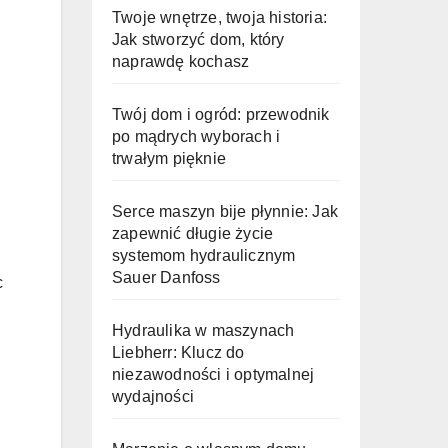
Twoje wnętrze, twoja historia:
Jak stworzyć dom, który
naprawdę kochasz
Twój dom i ogród: przewodnik
po mądrych wyborach i
trwałym pięknie
Serce maszyn bije płynnie: Jak
zapewnić długie życie
systemom hydraulicznym
Sauer Danfoss
c
Hydraulika w maszynach
Liebherr: Klucz do
niezawodności i optymalnej
wydajności