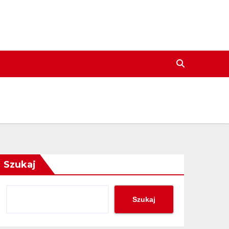
Szukaj
Szukaj