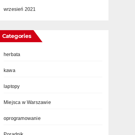
wrzesień 2021
Categories
herbata
kawa
laptopy
Miejsca w Warszawie
oprogramowanie
Poradnik