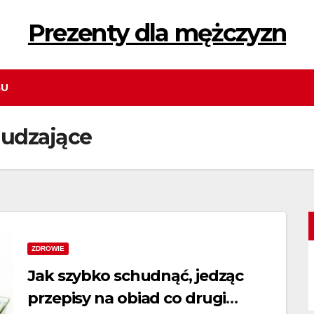
Prezenty dla mężczyzn
GU
hudzające
ZDROWIE
Jak szybko schudnąć, jedząc
przepisy na obiad co drugi