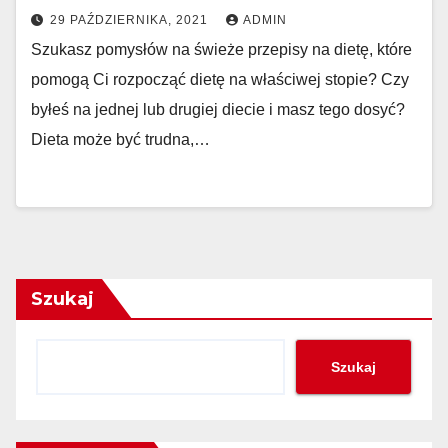
29 PAŹDZIERNIKA, 2021
ADMIN
Szukasz pomysłów na świeże przepisy na dietę, które
pomogą Ci rozpocząć dietę na właściwej stopie? Czy
byłeś na jednej lub drugiej diecie i masz tego dosyć?
Dieta może być trudna,…
Szukaj
Szukaj