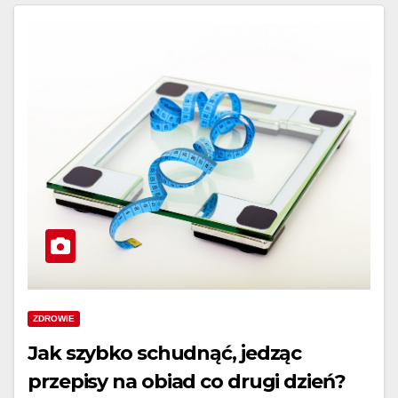
ZDROWIE
Jak szybko schudnąć, jedząc
przepisy na obiad co drugi dzień?