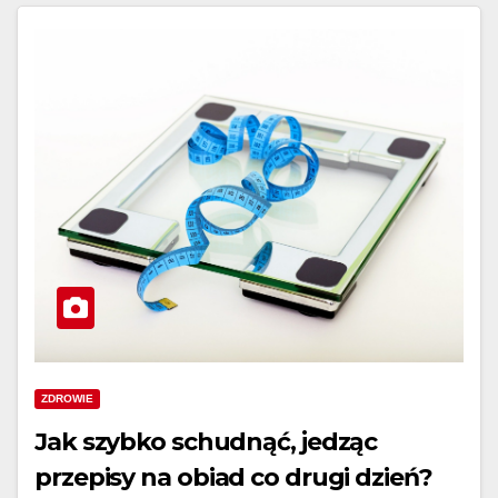
ZDROWIE
Jak szybko schudnąć, jedząc
przepisy na obiad co drugi dzień?