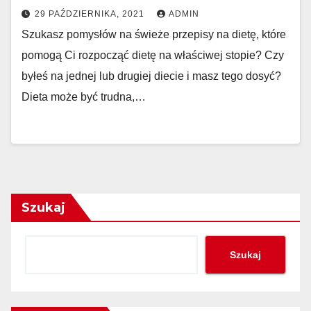
29 PAŹDZIERNIKA, 2021
ADMIN
Szukasz pomysłów na świeże przepisy na dietę, które
pomogą Ci rozpocząć dietę na właściwej stopie? Czy
byłeś na jednej lub drugiej diecie i masz tego dosyć?
Dieta może być trudna,…
Szukaj
Szukaj