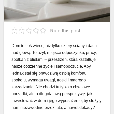
Rate this post
Dom to coś więcej niż tylko cztery ściany i dach
nad głową. To azyl, miejsce odpoczynku, pracy,
spotkań z bliskimi – przestrzeń, która kształtuje
nasze codzienne życie i samopoczucie. Aby
jednak stał się prawdziwą ostoją komfortu i
spokoju, wymaga uwagi, troski i mądrego
zarządzania. Nie chodzi tu tylko o chwilowe
porządki, ale o długofalową perspektywę: jak
inwestować w dom i jego wyposażenie, by służyły
nam niezawodnie przez lata, a nawet dekady?