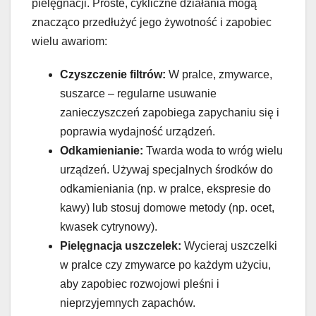
pielęgnacji. Proste, cykliczne działania mogą
znacząco przedłużyć jego żywotność i zapobiec
wielu awariom:
Czyszczenie filtrów:
W pralce, zmywarce,
suszarce – regularne usuwanie
zanieczyszczeń zapobiega zapychaniu się i
poprawia wydajność urządzeń.
Odkamienianie:
Twarda woda to wróg wielu
urządzeń. Używaj specjalnych środków do
odkamieniania (np. w pralce, ekspresie do
kawy) lub stosuj domowe metody (np. ocet,
kwasek cytrynowy).
Pielęgnacja uszczelek:
Wycieraj uszczelki
w pralce czy zmywarce po każdym użyciu,
aby zapobiec rozwojowi pleśni i
nieprzyjemnych zapachów.