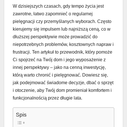
W dzisiejszych czasach, gdy tempo życia jest
zawrotne, łatwo zapomnieć o regularnej
pielęgnacji czy przemyślanych wyborach. Często
kierujemy się impulsem lub najniższą ceną, co w
dłuższej perspektywie może prowadzić do
niepotrzebnych problemów, kosztownych napraw i
frustracji. Ten artykuł to przewodnik, który pomoże
Ci spojrzeć na Twój dom i jego wyposażenie z
innej perspektywy – jako na cenną inwestycję,
którą warto chronić i pielęgnować. Dowiesz się,
jak podejmować świadome decyzje, dbać o sprzęt
i otoczenie, aby Twój dom promieniał komfortem i
funkcjonalnością przez długie lata.
Spis