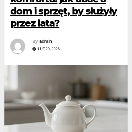
dom i sprzęt, by służyły
przez lata?
By
admin
LUT 20, 2026