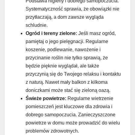
Podstawa higieny i dobrego samopoczucia.
Systematyczność sprawia, że obowiązki nie
przytłaczają, a dom zawsze wygląda
schludnie.
Ogród i tereny zielone:
Jeśli masz ogród,
pamiętaj o jego pielęgnacji. Regularne
koszenie, podlewanie, nawożenie i
przycinanie roślin nie tylko sprawią, że
będzie pięknie wyglądał, ale także
przyczynią się do Twojego relaksu i kontaktu
z naturą. Nawet mały balkon z kilkoma
doniczkami może stać się zieloną oazą.
Świeże powietrze:
Regularne wietrzenie
pomieszczeń jest kluczowe dla zdrowia i
dobrego samopoczucia. Zanieczyszczone
powietrze w domu może prowadzić do wielu
problemów zdrowotnych.