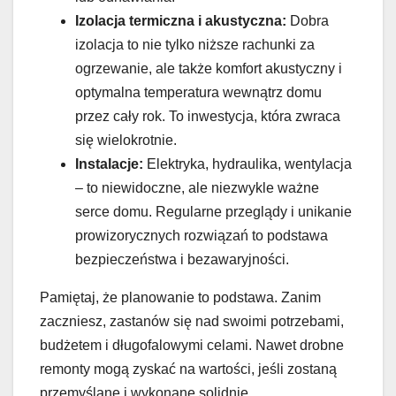
Izolacja termiczna i akustyczna:
Dobra
izolacja to nie tylko niższe rachunki za
ogrzewanie, ale także komfort akustyczny i
optymalna temperatura wewnątrz domu
przez cały rok. To inwestycja, która zwraca
się wielokrotnie.
Instalacje:
Elektryka, hydraulika, wentylacja
– to niewidoczne, ale niezwykle ważne
serce domu. Regularne przeglądy i unikanie
prowizorycznych rozwiązań to podstawa
bezpieczeństwa i bezawaryjności.
Pamiętaj, że planowanie to podstawa. Zanim
zaczniesz, zastanów się nad swoimi potrzebami,
budżetem i długofalowymi celami. Nawet drobne
remonty mogą zyskać na wartości, jeśli zostaną
przemyślane i wykonane solidnie.