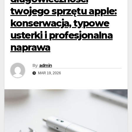
twojego sprzętu apple:
konserwacja, typowe
usterki i profesjonalna
naprawa
By
admin
MAR 19, 2026