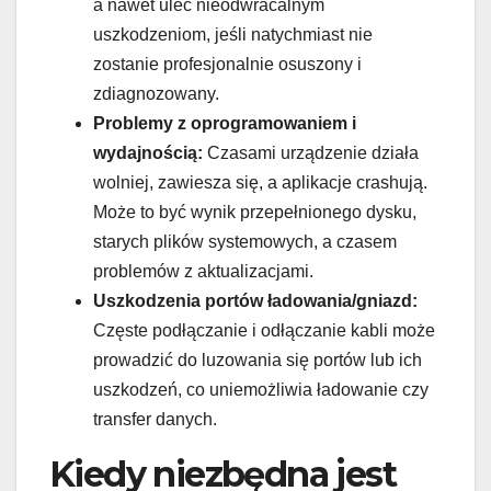
a nawet ulec nieodwracalnym
uszkodzeniom, jeśli natychmiast nie
zostanie profesjonalnie osuszony i
zdiagnozowany.
Problemy z oprogramowaniem i
wydajnością:
Czasami urządzenie działa
wolniej, zawiesza się, a aplikacje crashują.
Może to być wynik przepełnionego dysku,
starych plików systemowych, a czasem
problemów z aktualizacjami.
Uszkodzenia portów ładowania/gniazd:
Częste podłączanie i odłączanie kabli może
prowadzić do luzowania się portów lub ich
uszkodzeń, co uniemożliwia ładowanie czy
transfer danych.
Kiedy niezbędna jest