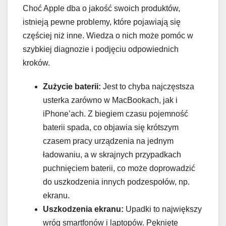
Choć Apple dba o jakość swoich produktów,
istnieją pewne problemy, które pojawiają się
częściej niż inne. Wiedza o nich może pomóc w
szybkiej diagnozie i podjęciu odpowiednich
kroków.
Zużycie baterii:
Jest to chyba najczęstsza
usterka zarówno w MacBookach, jak i
iPhone’ach. Z biegiem czasu pojemność
baterii spada, co objawia się krótszym
czasem pracy urządzenia na jednym
ładowaniu, a w skrajnych przypadkach
puchnięciem baterii, co może doprowadzić
do uszkodzenia innych podzespołów, np.
ekranu.
Uszkodzenia ekranu:
Upadki to największy
wróg smartfonów i laptopów. Pęknięte