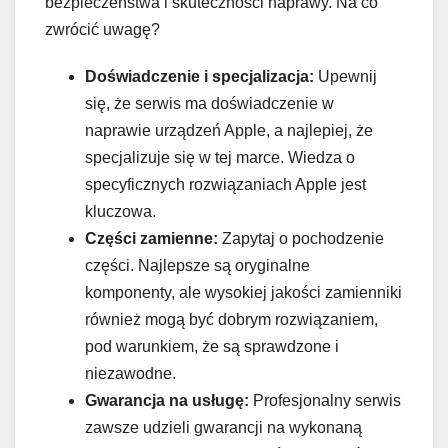
bezpieczeństwa i skuteczności naprawy. Na co
zwrócić uwagę?
Doświadczenie i specjalizacja:
Upewnij
się, że serwis ma doświadczenie w
naprawie urządzeń Apple, a najlepiej, że
specjalizuje się w tej marce. Wiedza o
specyficznych rozwiązaniach Apple jest
kluczowa.
Części zamienne:
Zapytaj o pochodzenie
części. Najlepsze są oryginalne
komponenty, ale wysokiej jakości zamienniki
również mogą być dobrym rozwiązaniem,
pod warunkiem, że są sprawdzone i
niezawodne.
Gwarancja na usługę:
Profesjonalny serwis
zawsze udzieli gwarancji na wykonaną