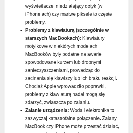
wyświetlacze, niedziałający dotyk (w
iPhone’ach) czy martwe piksele to częste
problemy.
Problemy z klawiaturą (szczególnie w
starszych MacBookach):
Klawiatury
motylkowe w niektórych modelach
MacBooków były podatne na awarie
spowodowane kurzem lub drobnymi
zanieczyszczeniami, prowadząc do
zacinania się klawiszy lub ich braku reakcji.
Chociaż Apple wprowadziło poprawki,
problemy z klawiaturą nadal mogą się
zdarzyć, zwłaszcza po zalaniu.
Zalanie urządzenia:
Woda i elektronika to
zazwyczaj katastrofalne połączenie. Zalany
MacBook czy iPhone może przestać działać,