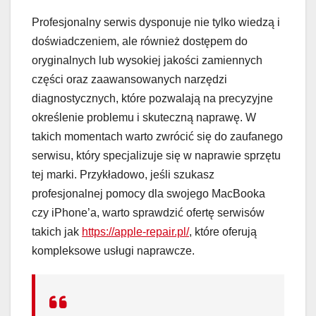
Profesjonalny serwis dysponuje nie tylko wiedzą i
doświadczeniem, ale również dostępem do
oryginalnych lub wysokiej jakości zamiennych
części oraz zaawansowanych narzędzi
diagnostycznych, które pozwalają na precyzyjne
określenie problemu i skuteczną naprawę. W
takich momentach warto zwrócić się do zaufanego
serwisu, który specjalizuje się w naprawie sprzętu
tej marki. Przykładowo, jeśli szukasz
profesjonalnej pomocy dla swojego MacBooka
czy iPhone’a, warto sprawdzić ofertę serwisów
takich jak
https://apple-repair.pl/
, które oferują
kompleksowe usługi naprawcze.