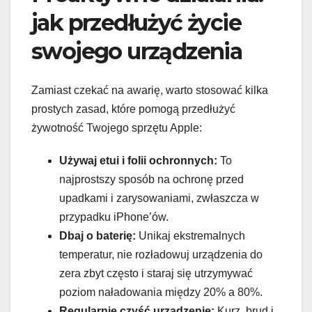
jak przedłużyć życie
swojego urządzenia
Zamiast czekać na awarię, warto stosować kilka
prostych zasad, które pomogą przedłużyć
żywotność Twojego sprzętu Apple:
Używaj etui i folii ochronnych:
To
najprostszy sposób na ochronę przed
upadkami i zarysowaniami, zwłaszcza w
przypadku iPhone’ów.
Dbaj o baterię:
Unikaj ekstremalnych
temperatur, nie rozładowuj urządzenia do
zera zbyt często i staraj się utrzymywać
poziom naładowania między 20% a 80%.
Regularnie czyść urządzenie:
Kurz, brud i