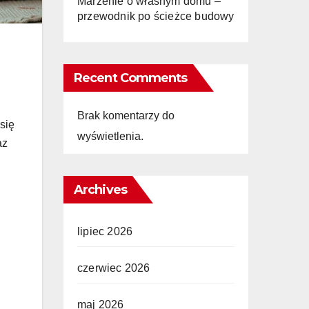
Marzenie o własnym domu –
przewodnik po ścieżce budowy
Recent Comments
Brak komentarzy do
się
wyświetlenia.
az
Archives
lipiec 2026
czerwiec 2026
maj 2026