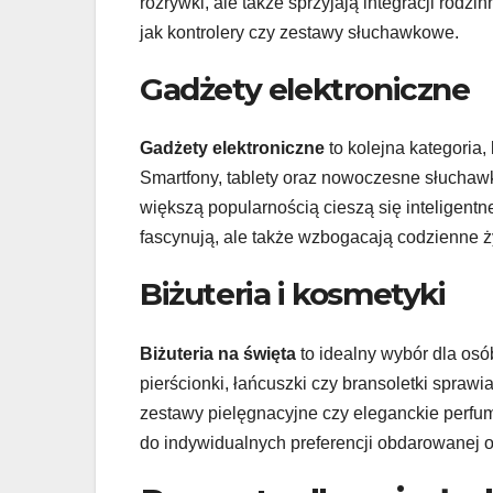
rozrywki, ale także sprzyjają integracji rodz
jak kontrolery czy zestawy słuchawkowe.
Gadżety elektroniczne
Gadżety elektroniczne
to kolejna kategoria
Smartfony, tablety oraz nowoczesne słuchawk
większą popularnością cieszą się inteligentn
fascynują, ale także wzbogacają codzienne 
Biżuteria i kosmetyki
Biżuteria na święta
to idealny wybór dla os
pierścionki, łańcuszki czy bransoletki sprawi
zestawy pielęgnacyjne czy eleganckie perfu
do indywidualnych preferencji obdarowanej 