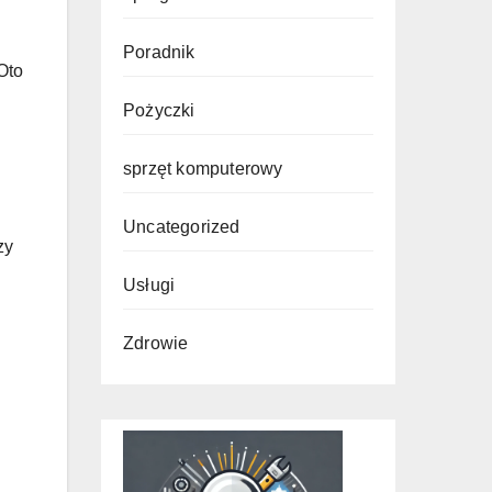
Poradnik
 Oto
Pożyczki
sprzęt komputerowy
Uncategorized
zy
Usługi
Zdrowie