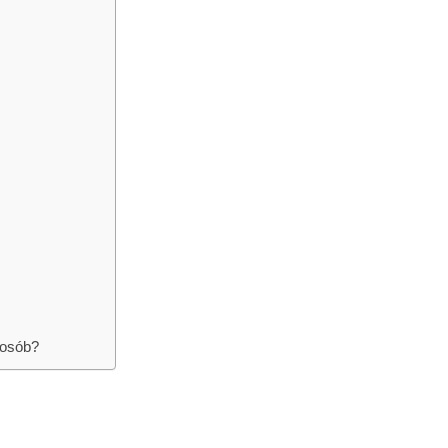
 osób?