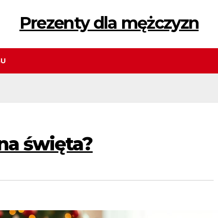
Prezenty dla mężczyzn
GU
na święta?