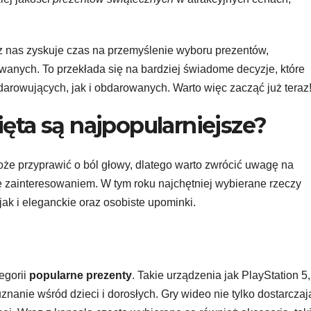
z nas zyskuje czas na przemyślenie wyboru prezentów,
wanych. To przekłada się na bardziej świadome decyzje, które
arowujących, jak i obdarowanych. Warto więc zacząć już teraz
ięta są najpopularniejsze?
e przyprawić o ból głowy, dlatego warto zwrócić uwagę na
ię zainteresowaniem. W tym roku najchętniej wybierane rzeczy
k i eleganckie oraz osobiste upominki.
egorii
popularne prezenty
. Takie urządzenia jak PlayStation 5,
nanie wśród dzieci i dorosłych. Gry wideo nie tylko dostarczaj