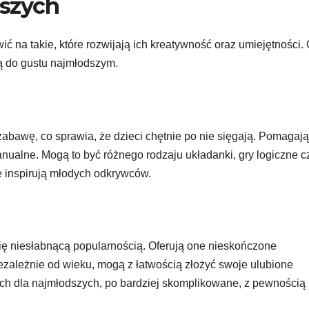
dszych
wić na takie, które rozwijają ich kreatywność oraz umiejętności.
ną do gustu najmłodszym.
zabawę, co sprawia, że dzieci chętnie po nie sięgają. Pomagają
anualne. Mogą to być różnego rodzaju układanki, gry logiczne c
 inspirują młodych odkrywców.
 się niesłabnącą popularnością. Oferują one nieskończone
iezależnie od wieku, mogą z łatwością złożyć swoje ulubione
h dla najmłodszych, po bardziej skomplikowane, z pewnością