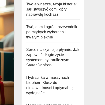
Twoje wnętrze, twoja historia:
Jak stworzyć dom, który
naprawdę kochasz
Twój dom i ogród: przewodnik
po mądrych wyborach i
trwałym pięknie
Serce maszyn bije płynnie: Jak
zapewnić długie życie
systemom hydraulicznym
Sauer Danfoss
Hydraulika w maszynach
Liebherr: Klucz do
niezawodności i optymalnej
wydajności