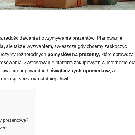
obą radość dawania i otrzymywania prezentów. Planowanie
ą, ale także wyzwaniem, zwłaszcza gdy chcemy zaskoczyć
starczymy różnorodnych
pomysłów na prezenty
, które sprawdzą 
eresowania. Zastosowanie platform zakupowych w internecie or
zukiwania odpowiednich
świątecznych upominków
, a
niknąć stresu w ostatniej chwili.
y prezentowe?
sze?