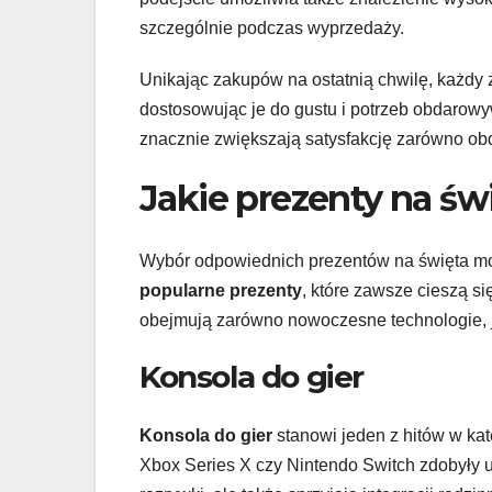
szczególnie podczas wyprzedaży.
Unikając zakupów na ostatnią chwilę, każdy 
dostosowując je do gustu i potrzeb obdarowy
znacznie zwiększają satysfakcję zarówno obd
Jakie prezenty na św
Wybór odpowiednich prezentów na święta moż
popularne prezenty
, które zawsze cieszą s
obejmują zarówno nowoczesne technologie, ja
Konsola do gier
Konsola do gier
stanowi jeden z hitów w kat
Xbox Series X czy Nintendo Switch zdobyły uz