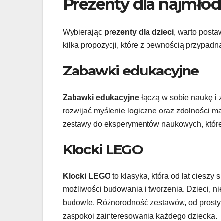
Prezenty dla najmło
Wybierając
prezenty dla dzieci
, warto posta
kilka propozycji, które z pewnością przypad
Zabawki edukacyjne
Zabawki edukacyjne
łączą w sobie naukę i 
rozwijać myślenie logiczne oraz zdolności m
zestawy do eksperymentów naukowych, które
Klocki LEGO
Klocki LEGO
to klasyka, która od lat cieszy
możliwości budowania i tworzenia. Dzieci, n
budowle. Różnorodność zestawów, od prostyc
zaspokoi zainteresowania każdego dziecka.