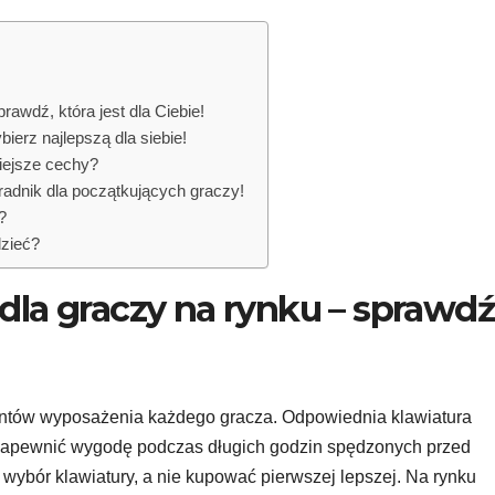
rawdź, która jest dla Ciebie!
ierz najlepszą dla siebie!
iejsze cechy?
radnik dla początkujących graczy!
?
dzieć?
dla graczy na rynku – sprawdź
entów wyposażenia każdego gracza. Odpowiednia klawiatura
 zapewnić wygodę podczas długich godzin spędzonych przed
wybór klawiatury, a nie kupować pierwszej lepszej. Na rynku