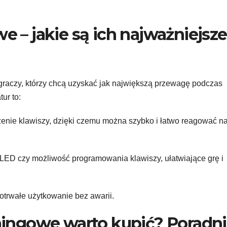
 – jakie są ich najważniejsze
raczy, którzy chcą uzyskać jak największą przewagę podczas
ur to:
zenie klawiszy, dzięki czemu można szybko i łatwo reagować n
e LED czy możliwość programowania klawiszy, ułatwiające grę i
;
otrwałe użytkowanie bez awarii.
mingowe warto kupić? Poradn