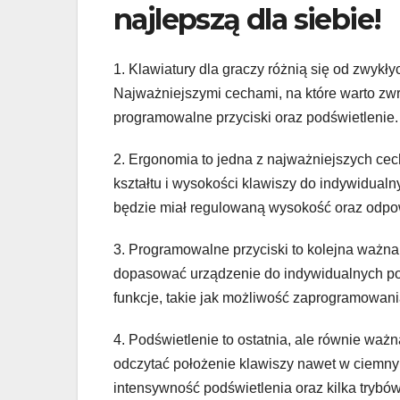
najlepszą dla siebie!
1. Klawiatury dla graczy różnią się od zwykł
Najważniejszymi cechami, na które warto zwr
programowalne przyciski oraz podświetlenie.
2. Ergonomia to jedna z najważniejszych cech
kształtu i wysokości klawiszy do indywidual
będzie miał regulowaną wysokość oraz odpo
3. Programowalne przyciski to kolejna ważna
dopasować urządzenie do indywidualnych pot
funkcje, takie jak możliwość zaprogramowani
4. Podświetlenie to ostatnia, ale równie waż
odczytać położenie klawiszy nawet w ciemn
intensywność podświetlenia oraz kilka trybów