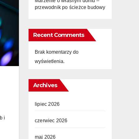
Marzenie o własnym domu –
przewodnik po ścieżce budowy
Recent Comments
Brak komentarzy do
wyświetlenia.
Archives
lipiec 2026
b i
czerwiec 2026
maj 2026