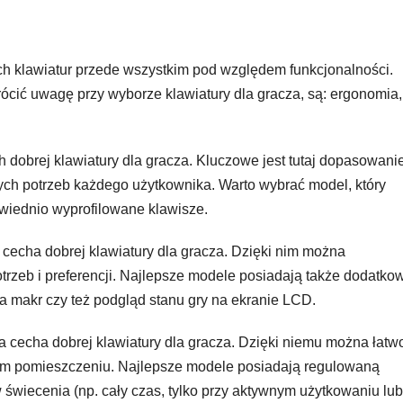
ych klawiatur przede wszystkim pod względem funkcjonalności.
ócić uwagę przy wyborze klawiatury dla gracza, są: ergonomia,
 dobrej klawiatury dla gracza. Kluczowe jest tutaj dopasowani
nych potrzeb każdego użytkownika. Warto wybrać model, który
wiednio wyprofilowane klawisze.
 cecha dobrej klawiatury dla gracza. Dzięki nim można
rzeb i preferencji. Najlepsze modele posiadają także dodatko
a makr czy też podgląd stanu gry na ekranie LCD.
na cecha dobrej klawiatury dla gracza. Dzięki niemu można łatw
ym pomieszczeniu. Najlepsze modele posiadają regulowaną
 świecenia (np. cały czas, tylko przy aktywnym użytkowaniu lub