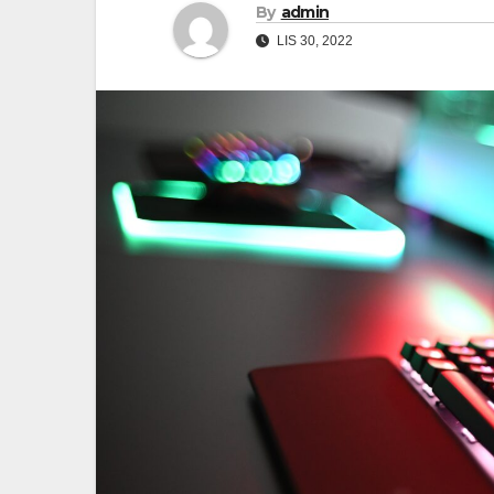
By
admin
LIS 30, 2022