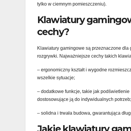
tylko w ciemnym pomieszczeniu).
Klawiatury gamingowe
cechy?
Klawiatury gamingowe są przeznaczone dla g
rozgrywki. Najważniejsze cechy takich klawiat
– ergonomiczny kształt i wygodne rozmieszc
wszelkie sytuacje;
– dodatkowe funkcje, takie jak podświetleni
dostosowujące ją do indywidualnych potrzeb
– solidna i trwała budowa, gwarantująca dług
Jakie klawiatury ga