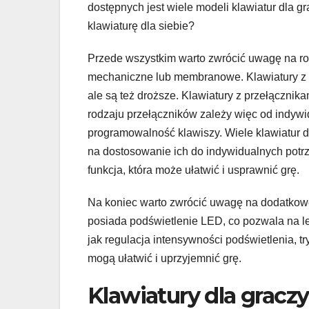
dostępnych jest wiele modeli klawiatur dla g
klawiaturę dla siebie?
Przede wszystkim warto zwrócić uwagę na rod
mechaniczne lub membranowe. Klawiatury z p
ale są też droższe. Klawiatury z przełącznik
rodzaju przełączników zależy więc od indywid
programowalność klawiszy. Wiele klawiatur 
na dostosowanie ich do indywidualnych potrz
funkcja, która może ułatwić i usprawnić grę.
Na koniec warto zwrócić uwagę na dodatkowe 
posiada podświetlenie LED, co pozwala na l
jak regulacja intensywności podświetlenia, tr
mogą ułatwić i uprzyjemnić grę.
Klawiatury dla gracz