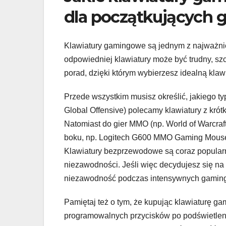
dla początkujących g
Klawiatury gamingowe są jednym z najważn
odpowiedniej klawiatury może być trudny, sz
porad, dzięki którym wybierzesz idealną klawi
Przede wszystkim musisz określić, jakiego ty
Global Offensive) polecamy klawiatury z kró
Natomiast do gier MMO (np. World of Warcraft
boku, np. Logitech G600 MMO Gaming Mouse. 
Klawiatury bezprzewodowe są coraz popularni
niezawodności. Jeśli więc decydujesz się na 
niezawodność podczas intensywnych gaming
Pamiętaj też o tym, że kupując klawiaturę ga
programowalnych przycisków po podświetlen