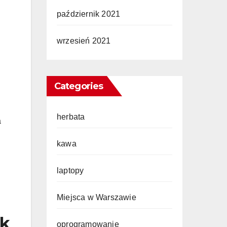
październik 2021
wrzesień 2021
Categories
herbata
a
kawa
laptopy
Miejsca w Warszawie
ik
oprogramowanie