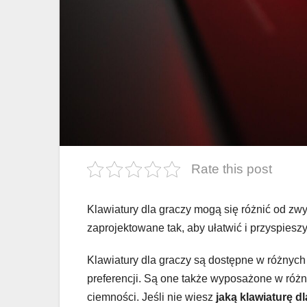
Rate this post
Klawiatury dla graczy mogą się różnić od zwy
zaprojektowane tak, aby ułatwić i przyspieszy
Klawiatury dla graczy są dostępne w różnych
preferencji. Są one także wyposażone w różne
ciemności. Jeśli nie wiesz
jaką klawiaturę d