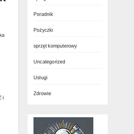
Poradnik
Pożyczki
lka
sprzęt komputerowy
Uncategorized
Usługi
Zdrowie
 i