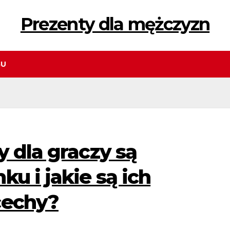
Prezenty dla mężczyzn
GU
y dla graczy są
ku i jakie są ich
cechy?