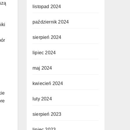
szą
listopad 2024
październik 2024
iki
sierpień 2024
bór
lipiec 2024
maj 2024
kwiecień 2024
kie
luty 2024
óre
sierpień 2023
lipiec 2023