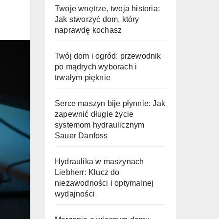
Twoje wnętrze, twoja historia:
Jak stworzyć dom, który
naprawdę kochasz
Twój dom i ogród: przewodnik
po mądrych wyborach i
trwałym pięknie
Serce maszyn bije płynnie: Jak
zapewnić długie życie
systemom hydraulicznym
Sauer Danfoss
Hydraulika w maszynach
Liebherr: Klucz do
niezawodności i optymalnej
wydajności