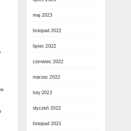
maj 2023
listopad 2022
lipiec 2022
e
czerwiec 2022
marzec 2022
we
luty 2022
styczeń 2022
o
listopad 2021