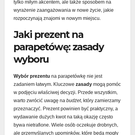
tylko miłym akcentem, ale także sposobem na
wyrażenie zaangażowania w nowe życie, jakie
rozpoczynają znajomi w nowym miejscu.
Jaki prezent na
parapetówę: zasady
wyboru
Wybór prezentu
na parapetówkę nie jest
zadaniem łatwym. Kluczowe
zasady
mogą pomóc
w podjęciu właściwej decyzji. Przede wszystkim,
warto zwrócić uwagę na
budżet
, który zamierzamy
przeznaczyć. Prezent powinien być praktyczny, a
wydawanie dużych kwot na taką okazję często
bywa nietrafione. Wiele osób oczekuje drobnych,
ale przemyślanych upominków, które będą mogły