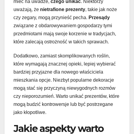
mieć na uwadze,
czego unikać
. Niektórzy
uważają, że
nietrafione prezenty
, takie jak noże
czy zegary, mogą przynieść pecha.
Przesądy
związane z obdarowywaniem gospodarzy tymi
przedmiotami mają swoje korzenie w tradycjach,
które zalecają ostrożność w takich sprawach.
Dodatkowo, zamiast skomplikowanych roślin,
które wymagają znacznej opieki, lepiej wybierać
bardziej przyjazne dla nowego właściciela
mieszkania opcje. Niezbyt popularne dekoracje
mogą stać się przyczyną niewygodnych rozmów
czy nieporozumień. Warto unikać prezentów, które
mogą budzić kontrowersje lub być postrzegane
jako kłopotliwe.
Jakie aspekty warto