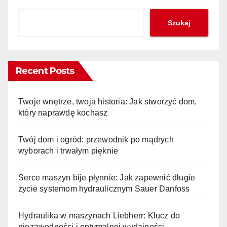
Szukaj
Recent Posts
Twoje wnętrze, twoja historia: Jak stworzyć dom,
który naprawdę kochasz
Twój dom i ogród: przewodnik po mądrych
wyborach i trwałym pięknie
Serce maszyn bije płynnie: Jak zapewnić długie
życie systemom hydraulicznym Sauer Danfoss
Hydraulika w maszynach Liebherr: Klucz do
niezawodności i optymalnej wydajności