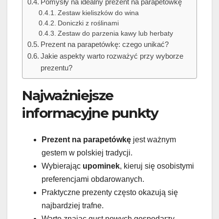
Pomysły na idealny prezent na parapetówkę
Zestaw kieliszków do wina
Doniczki z roślinami
Zestaw do parzenia kawy lub herbaty
Prezent na parapetówkę: czego unikać?
Jakie aspekty warto rozważyć przy wyborze
prezentu?
Najważniejsze
informacyjne punkty
Prezent na parapetówkę
jest ważnym
gestem w polskiej tradycji.
Wybierając
upominek
, kieruj się osobistymi
preferencjami obdarowanych.
Praktyczne prezenty często okazują się
najbardziej trafne.
Warto znając gust nowych gospodarzy,