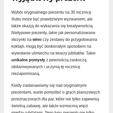
Wybór oryginalnego prezentu na 30 rocznicę
ślubu może być prawdziwym wyzwaniem, ale
także okazją do wykazania się kreatywnością.
Nietypowe prezenty, takie jak personalizowane
skrzynki na
wino
czy zestawy do przygotowania
koktajli, mogą być doskonałym sposobem na
wywołanie uśmiechu na twarzy jubilatów. Takie
unikalne pomysły
z pewnością zaskoczą
obdarowywanych i uczynią tę rocznicę
niezapomnianą.
Kiedy zastanawiamy się nad oryginalnymi
prezentami, warto pomyśleć o grach planszowych
przeznaczonych dla par, które nie tylko zapewnią
świetną zabawę, ale także wzmocnią więzi
między jubilatami. Tego typu prezenty nie tylko