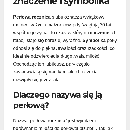
znaczenie i symbolika
Perłowa rocznica
ślubu oznacza wyjątkowy
moment w życiu małżonków, gdy świętują 30 lat
wspólnego życia. To czas, w którym
znaczenie
ich
relacji staje się bardziej wyraźne.
Symbolika
perły
odnosi się do piękna, trwałości oraz rzadkości, co
idealnie odzwierciedla długotrwałą miłość.
Obchodząc ten jubileusz, pary często
zastanawiają się nad tym, jak ich uczucia
rozwijały się przez lata.
Dlaczego nazywa się ją
perłową?
Nazwa „perłowa rocznica” jest wynikiem
porównania miłości do perłowej biżuterii. Tak jak