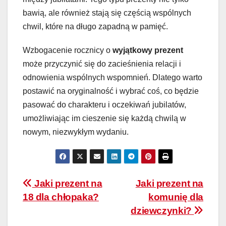
bawią, ale również stają się częścią wspólnych
chwil, które na długo zapadną w pamięć.
Wzbogacenie rocznicy o
wyjątkowy prezent
może przyczynić się do zacieśnienia relacji i
odnowienia wspólnych wspomnień. Dlatego warto
postawić na oryginalność i wybrać coś, co będzie
pasować do charakteru i oczekiwań jubilatów,
umożliwiając im cieszenie się każdą chwilą w
nowym, niezwykłym wydaniu.
Nawigacja
Jaki prezent na
Jaki prezent na
18 dla chłopaka?
komunię dla
wpisu
dziewczynki?