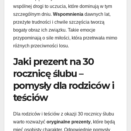
wspólnej drogi to uczucia, które dominują w tym
szczególnym dniu.
Wspomnienia
dawnych lat,
przeżyte trudności i chwile szczęścia tworzą
bogaty obraz ich związku. Takie emocje
przypominają o sile miłości, która przetrwała mimo
różnych przeciwności losu.
Jaki prezent na 30
rocznicę ślubu –
pomysły dla rodziców i
teściów
Dla rodziców i teściów z okazji 30 rocznicy ślubu
warto rozważyć
oryginalne prezenty
, które będą
mieć osobisty charakter. Odpowiednie pomysły