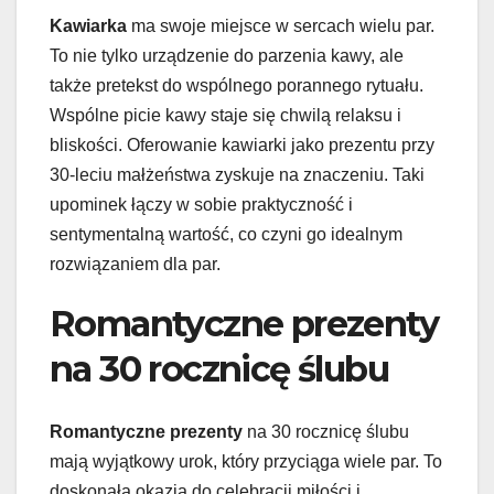
Kawiarka
ma swoje miejsce w sercach wielu par.
To nie tylko urządzenie do parzenia kawy, ale
także pretekst do wspólnego porannego rytuału.
Wspólne picie kawy staje się chwilą relaksu i
bliskości. Oferowanie kawiarki jako prezentu przy
30-leciu małżeństwa zyskuje na znaczeniu. Taki
upominek łączy w sobie praktyczność i
sentymentalną wartość, co czyni go idealnym
rozwiązaniem dla par.
Romantyczne prezenty
na 30 rocznicę ślubu
Romantyczne prezenty
na 30 rocznicę ślubu
mają wyjątkowy urok, który przyciąga wiele par. To
doskonała okazja do celebracji miłości i