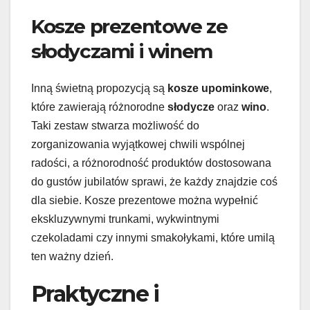
Kosze prezentowe ze
słodyczami i winem
Inną świetną propozycją są
kosze upominkowe
,
które zawierają różnorodne
słodycze
oraz
wino
.
Taki zestaw stwarza możliwość do
zorganizowania wyjątkowej chwili wspólnej
radości, a różnorodność produktów dostosowana
do gustów jubilatów sprawi, że każdy znajdzie coś
dla siebie. Kosze prezentowe można wypełnić
ekskluzywnymi trunkami, wykwintnymi
czekoladami czy innymi smakołykami, które umilą
ten ważny dzień.
Praktyczne i