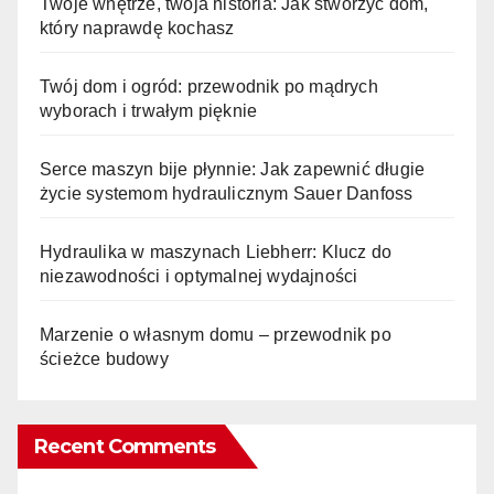
Twoje wnętrze, twoja historia: Jak stworzyć dom,
który naprawdę kochasz
Twój dom i ogród: przewodnik po mądrych
wyborach i trwałym pięknie
Serce maszyn bije płynnie: Jak zapewnić długie
życie systemom hydraulicznym Sauer Danfoss
Hydraulika w maszynach Liebherr: Klucz do
niezawodności i optymalnej wydajności
Marzenie o własnym domu – przewodnik po
ścieżce budowy
Recent Comments