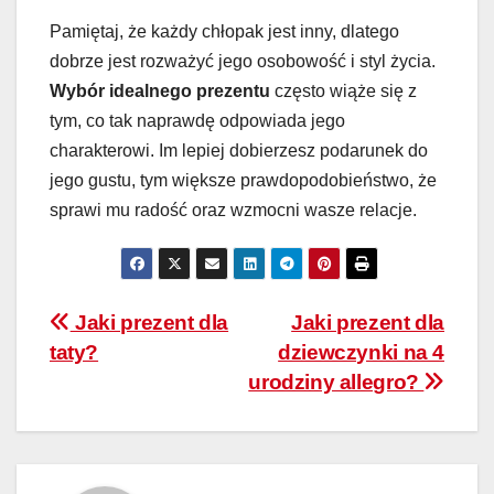
Pamiętaj, że każdy chłopak jest inny, dlatego
dobrze jest rozważyć jego osobowość i styl życia.
Wybór idealnego prezentu
często wiąże się z
tym, co tak naprawdę odpowiada jego
charakterowi. Im lepiej dobierzesz podarunek do
jego gustu, tym większe prawdopodobieństwo, że
sprawi mu radość oraz wzmocni wasze relacje.
Nawigacja
Jaki prezent dla
Jaki prezent dla
taty?
dziewczynki na 4
wpisu
urodziny allegro?