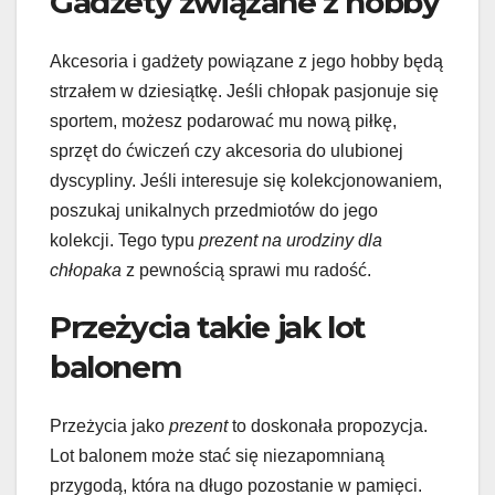
Gadżety związane z hobby
Akcesoria i gadżety powiązane z jego hobby będą
strzałem w dziesiątkę. Jeśli chłopak pasjonuje się
sportem, możesz podarować mu nową piłkę,
sprzęt do ćwiczeń czy akcesoria do ulubionej
dyscypliny. Jeśli interesuje się kolekcjonowaniem,
poszukaj unikalnych przedmiotów do jego
kolekcji. Tego typu
prezent na urodziny dla
chłopaka
z pewnością sprawi mu radość.
Przeżycia takie jak lot
balonem
Przeżycia jako
prezent
to doskonała propozycja.
Lot balonem może stać się niezapomnianą
przygodą, która na długo pozostanie w pamięci.