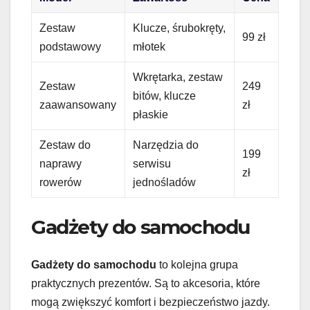
Zestaw
Klucze, śrubokręty,
99 zł
podstawowy
młotek
Wkrętarka, zestaw
Zestaw
249
bitów, klucze
zaawansowany
zł
płaskie
Zestaw do
Narzędzia do
199
naprawy
serwisu
zł
rowerów
jednośladów
Gadżety do samochodu
Gadżety do samochodu
to kolejna grupa
praktycznych prezentów. Są to akcesoria, które
mogą zwiększyć komfort i bezpieczeństwo jazdy.