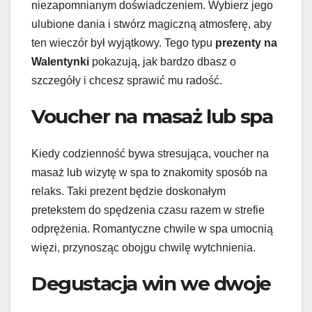
niezapomnianym doświadczeniem. Wybierz jego
ulubione dania i stwórz magiczną atmosferę, aby
ten wieczór był wyjątkowy. Tego typu
prezenty na
Walentynki
pokazują, jak bardzo dbasz o
szczegóły i chcesz sprawić mu radość.
Voucher na masaż lub spa
Kiedy codzienność bywa stresująca, voucher na
masaż lub wizytę w spa to znakomity sposób na
relaks. Taki prezent będzie doskonałym
pretekstem do spędzenia czasu razem w strefie
odprężenia. Romantyczne chwile w spa umocnią
więzi, przynosząc obojgu chwilę wytchnienia.
Degustacja win we dwoje