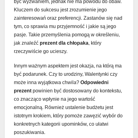
być wyzwaniem, jednak nie ma powodu do obaw.
Kluczem do sukcesu jest zrozumienie jego
zainteresowań oraz preferencji. Zastanów się nad
tym, co sprawia mu przyjemność i jakie są jego
pasje. Takie przemyślenia pomogą w określeniu,
jak znaleźć
prezent dla chłopaka
, który
rzeczywiście go ucieszy.
Innym ważnym aspektem jest okazja, na którą ma
być podarunek. Czy to urodziny, Walentynki czy
może inna wyjątkowa chwila?
Odpowiedni
prezent
powinien być dostosowany do kontekstu,
co znacząco wpłynie na jego wartość
emocjonalną. Również ustalenie budżetu jest
istotnym krokiem, który pomoże zawęzić wybór do
konkretnych kategorii upominków, co ułatwi
poszukiwania.