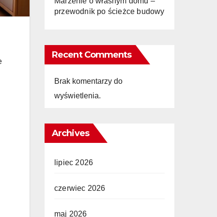
Marzenie o własnym domu –
przewodnik po ścieżce budowy
Recent Comments
e
Brak komentarzy do
wyświetlenia.
Archives
lipiec 2026
czerwiec 2026
maj 2026