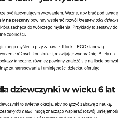
może być fascynującym wyzwaniem. Ważne, aby brać pod uwagę 
ły na prezenty
powinny wspierać rozwój
kreatywności dzieck
która zachęca do twórczego myślenia. Przykłady to zestawy do
lne zdolności.
ogicznego myślenia przy zabawie. Klocki LEGO stanowią
orzenie różnych konstrukcji, rozwijając wyobraźnię. Bilety na
y pokazy taneczne, również powinny znaleźć się na liście pomys
nąć zainteresowania i umiejętności dziecka, oferując
la dziewczynki w wieku 6 lat
ziewczynki to świetna okazja, aby połączyć zabawę z nauką.
zestawy do nauki
, mogą znacząco wspierać rozwój umiejętnoś