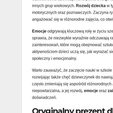
innych grup wiekowych.
Rozwój dziecka
w t
motorycznych oraz poznawczych. Zaczyna ryso
angażować się w różnorodne zajęcia, co otwi
Emocje
odgrywają kluczową rolę w życiu sze
sprawia, że niezwykle wyraźnie odczuwają ra
zainteresowań, które mogą obejmować sztukę
aktywnościom dzieci uczą się, jak wyrażać si
społeczny i emocjonalny.
Warto zauważyć, że zaczęcie nauki w szkole
rozwijając także chęć dziewczynek do nawiąz
często zmieniają się aspośród różnorodnych 
niepowtarzalna, a jej rozwój,
emocje
oraz
za
doświadczeń.
Oryginalny prezent dl