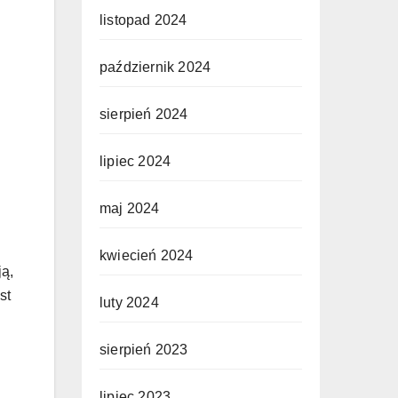
listopad 2024
i
październik 2024
sierpień 2024
lipiec 2024
maj 2024
kwiecień 2024
ją,
st
luty 2024
sierpień 2023
lipiec 2023