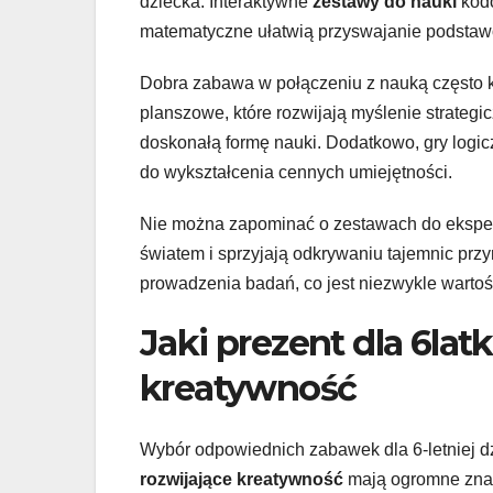
dziecka. Interaktywne
zestawy do nauki
kodo
matematyczne ułatwią przyswajanie podstaw
Dobra zabawa w połączeniu z nauką często k
planszowe, które rozwijają myślenie strategi
doskonałą formę nauki. Dodatkowo, gry logic
do wykształcenia cennych umiejętności.
Nie można zapominać o zestawach do ekspe
światem i sprzyjają odkrywaniu tajemnic przy
prowadzenia badań, co jest niezwykle wartoś
Jaki prezent dla 6lat
kreatywność
Wybór odpowiednich zabawek dla 6-letniej d
rozwijające kreatywność
mają ogromne znac