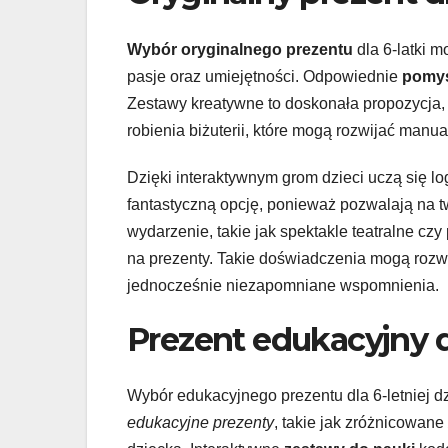
Wybór oryginalnego prezentu
dla 6-latki 
pasje oraz umiejętności. Odpowiednie
pomys
Zestawy kreatywne to doskonała propozycja, 
robienia biżuterii, które mogą rozwijać manua
Dzięki interaktywnym grom dzieci uczą się l
fantastyczną opcję, ponieważ pozwalają na tw
wydarzenie, takie jak spektakle teatralne cz
na prezenty. Takie doświadczenia mogą rozwi
jednocześnie niezapomniane wspomnienia.
Prezent edukacyjny d
Wybór edukacyjnego prezentu dla 6-letniej d
edukacyjne prezenty
, takie jak zróżnicowane