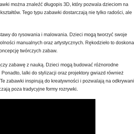
wki można znaleźć długopis 3D, który pozwala dzieciom na
ztałtów. Tego typu zabawki dostarczają nie tylko radości, ale
tawy do rysowania i malowania. Dzieci mogą tworzyć swoje
zdolności manualnych oraz artystycznych. Rękodzieło to doskona
 koncepcję twórczych zabaw.
a łączy zabawę z nauką. Dzieci mogą budować różnorodne
 Ponadto, lalki do stylizacji oraz projektory gwiazd również
Te zabawki inspirują do kreatywności i pozwalają na odkrywan
ają poza tradycyjne formy rozrywki.