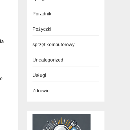
Poradnik
Pożyczki
ła
sprzęt komputerowy
Uncategorized
Usługi
ie
Zdrowie