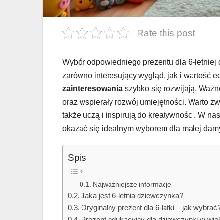
Rate this post
Wybór odpowiedniego prezentu dla 6-letniej 
zarówno interesujący wygląd, jak i wartość e
zainteresowania
szybko się rozwijają. Ważne
oraz wspierały rozwój umiejętności. Warto zw
także uczą i inspirują do kreatywności. W n
okazać się idealnym wyborem dla małej dam
Spis
Najważniejsze informacje
Jaka jest 6-letnia dziewczynka?
Oryginalny prezent dla 6-latki – jak wybrać
Prezent edukacyjny dla dziewczynki w wiek