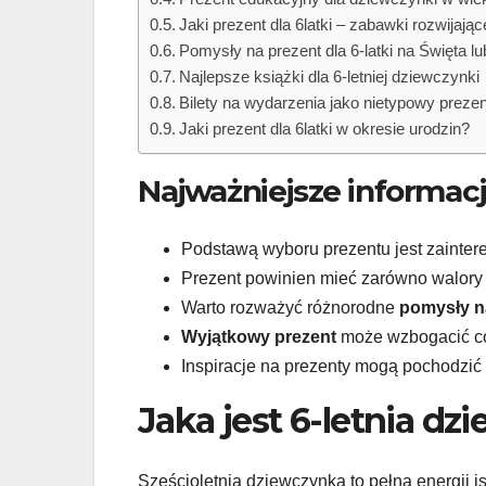
Jaki prezent dla 6latki – zabawki rozwijaj
Pomysły na prezent dla 6-latki na Święta l
Najlepsze książki dla 6-letniej dziewczynki
Bilety na wydarzenia jako nietypowy prezen
Jaki prezent dla 6latki w okresie urodzin?
Najważniejsze informac
Podstawą wyboru prezentu jest zainter
Prezent powinien mieć zarówno walory w
Warto rozważyć różnorodne
pomysły n
Wyjątkowy prezent
może wzbogacić co
Inspiracje na prezenty mogą pochodzić 
Jaka jest 6-letnia d
Sześcioletnia dziewczynka to pełna energii is