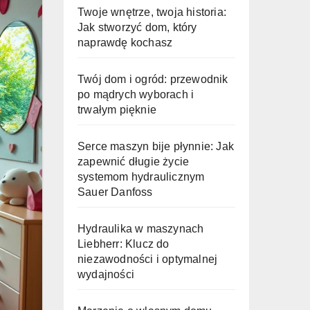
Twoje wnętrze, twoja historia:
Jak stworzyć dom, który
naprawdę kochasz
Twój dom i ogród: przewodnik
po mądrych wyborach i
trwałym pięknie
Serce maszyn bije płynnie: Jak
zapewnić długie życie
systemom hydraulicznym
Sauer Danfoss
Hydraulika w maszynach
Liebherr: Klucz do
niezawodności i optymalnej
wydajności