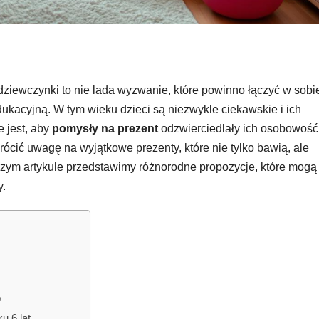
dziewczynki to nie lada wyzwanie, które powinno łączyć w sobi
dukacyjną. W tym wieku dzieci są niezwykle ciekawskie i ich
 jest, aby
pomysły na prezent
odzwierciedlały ich osobowość
rócić uwagę na wyjątkowe prezenty, które nie tylko bawią, ale
aszym artykule przedstawimy różnorodne propozycje, które mogą
y.
?
u 6 lat