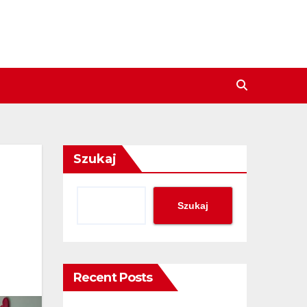
Szukaj
Szukaj
Recent Posts