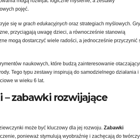
wania mogą rozwijać logiczne myślenie, a zestawy
owych pojęć.
ryje się w
grach edukacyjnych
oraz strategiach myślowych. Gr
czne, przyciągają uwagę dzieci, a równocześnie stanowią
zne mogą dostarczyć wiele radości, a jednocześnie przyczynić 
rymentów naukowych, które budzą zainteresowanie otaczając
rody. Tego typu zestawy inspirują do samodzielnego działania i
ciowe w wieku 6 lat.
ki – zabawki rozwijające
ziewczynki może być kluczowy dla jej rozwoju.
Zabawki
zenie, ponieważ stymulują wyobraźnię i zachęcają do twórcz