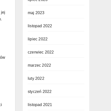
jej
maj 2023
a
.
listopad 2022
lipiec 2022
czerwiec 2022
łów
marzec 2022
luty 2022
styczeń 2022
listopad 2021
ci