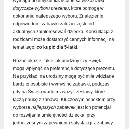
wymaga przemyślenia. Istotne są
wskazówki
dotyczące wyboru prezentu
, które pomogą w
dokonaniu najlepszego wyboru. Znalezienie
odpowiedniej zabawki zależy często od
aktualnych zainteresowań dziecka. Konsultacja z
rodzicami może dostarczyć cennych informacji na
temat tego,
co kupić dla 5-latki
.
Różne okazje, takie jak urodziny czy Święta,
mogą wpłynąć na preferencje dotyczące prezentu.
Na przykład, na urodziny mogą być mile widziane
bardziej osobiste i wymyślne zabawki, podczas
gdy na Święta warto rozważyć zestawy, które
łączą naukę z zabawą. Kluczowym aspektem przy
wyborze
najlepszych zabawek
jest ich potencjał
do rozwijania umiejętności dziecka, przy
jednoczesnym zapewnieniu satysfakcji z zabawy.