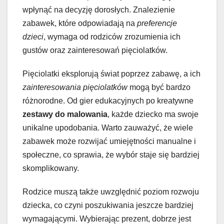
wpłynąć na decyzję dorosłych. Znalezienie
zabawek, które odpowiadają na
preferencje
dzieci
, wymaga od rodziców zrozumienia ich
gustów oraz zainteresowań pięciolatków.
Pięciolatki eksplorują świat poprzez zabawę, a ich
zainteresowania pięciolatków
mogą być bardzo
różnorodne. Od gier edukacyjnych po kreatywne
zestawy do malowania
, każde dziecko ma swoje
unikalne upodobania. Warto zauważyć, że wiele
zabawek może rozwijać umiejętności manualne i
społeczne, co sprawia, że wybór staje się bardziej
skomplikowany.
Rodzice muszą także uwzględnić poziom rozwoju
dziecka, co czyni poszukiwania jeszcze bardziej
wymagającymi. Wybierając prezent, dobrze jest