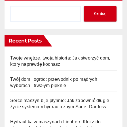
Szukaj
Recent Posts
Twoje wnętrze, twoja historia: Jak stworzyć dom,
który naprawdę kochasz
Twój dom i ogród: przewodnik po mądrych
wyborach i trwałym pięknie
Serce maszyn bije płynnie: Jak zapewnić długie
życie systemom hydraulicznym Sauer Danfoss
Hydraulika w maszynach Liebherr: Klucz do