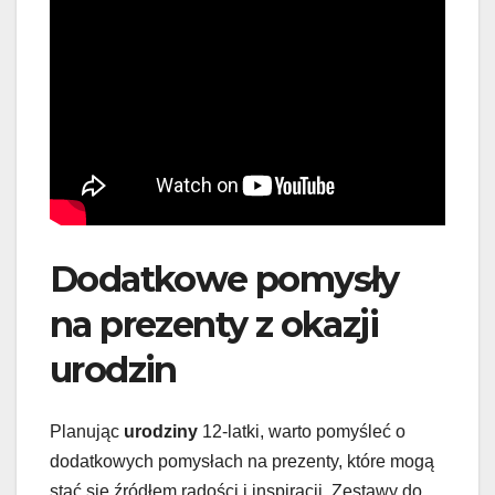
Dodatkowe pomysły
na prezenty z okazji
urodzin
Planując
urodziny
12-latki, warto pomyśleć o
dodatkowych pomysłach na prezenty, które mogą
stać się źródłem radości i inspiracji. Zestawy do