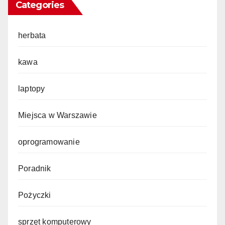
Categories
herbata
kawa
laptopy
Miejsca w Warszawie
oprogramowanie
Poradnik
Pożyczki
sprzęt komputerowy