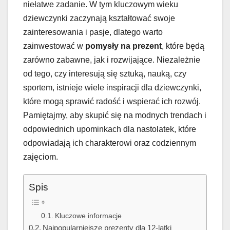
niełatwe zadanie. W tym kluczowym wieku
dziewczynki zaczynają kształtować swoje
zainteresowania i pasje, dlatego warto
zainwestować w
pomysły na prezent
, które będą
zarówno zabawne, jak i rozwijające. Niezależnie
od tego, czy interesują się sztuką, nauką, czy
sportem, istnieje wiele inspiracji dla dziewczynki,
które mogą sprawić radość i wspierać ich rozwój.
Pamiętajmy, aby skupić się na modnych trendach i
odpowiednich upominkach dla nastolatek, które
odpowiadają ich charakterowi oraz codziennym
zajęciom.
Spis
Kluczowe informacje
Najpopularniejsze prezenty dla 12-latki