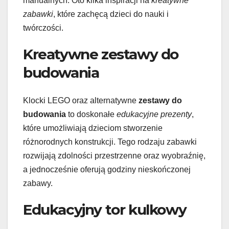
manualnych. Oto kilka inspiracji na
kreatywne
zabawki
, które zachęcą dzieci do nauki i
twórczości.
Kreatywne zestawy do
budowania
Klocki LEGO oraz alternatywne
zestawy do
budowania
to doskonałe
edukacyjne prezenty
,
które umożliwiają dzieciom stworzenie
różnorodnych konstrukcji. Tego rodzaju zabawki
rozwijają zdolności przestrzenne oraz wyobraźnię,
a jednocześnie oferują godziny nieskończonej
zabawy.
Edukacyjny tor kulkowy