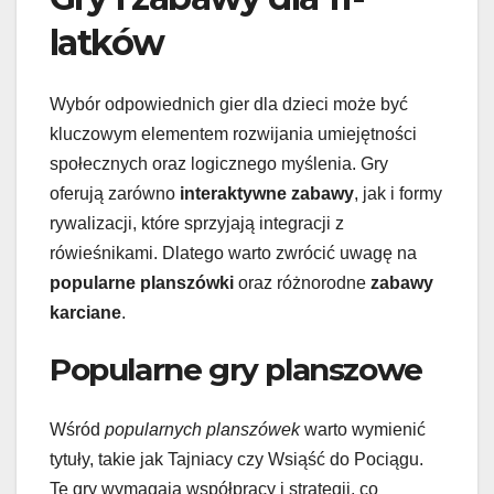
latków
Wybór odpowiednich gier dla dzieci może być
kluczowym elementem rozwijania umiejętności
społecznych oraz logicznego myślenia. Gry
oferują zarówno
interaktywne zabawy
, jak i formy
rywalizacji, które sprzyjają integracji z
rówieśnikami. Dlatego warto zwrócić uwagę na
popularne planszówki
oraz różnorodne
zabawy
karciane
.
Popularne gry planszowe
Wśród
popularnych planszówek
warto wymienić
tytuły, takie jak Tajniacy czy Wsiąść do Pociągu.
Te gry wymagają współpracy i strategii, co