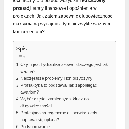
techniczny, ale przede wszystkim
kosztowny
przestój
, straty finansowe i opóźnienia w
projektach. Jak zatem zapewnić długowieczność i
maksymalną wydajność tym niezwykle ważnym
komponentom?
Spis
Czym jest hydraulika siłowa i dlaczego jest tak
ważna?
Najczęstsze problemy i ich przyczyny
Profilaktyka to podstawa: jak zapobiegać
awariom?
Wybór części zamiennych: klucz do
długowieczności
Profesjonalna regeneracja i serwis: kiedy
naprawa się opłaca?
Podsumowanie