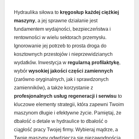
Hydraulika siłowa to
kręgosłup każdej ciężkiej
maszyny
, a jej sprawne działanie jest
fundamentem wydajności, bezpieczeństwa i
rentowności w wielu sektorach przemysłu.
Ignorowanie jej potrzeb to prosta droga do
kosztownych przestojów i nieprzewidzianych
wydatków. Inwestycja w
regularną profilaktykę
,
wybór
wysokiej jakości części zamiennych
(zarówno oryginalnych, jak i sprawdzonych
zamienników), a także korzystanie z
profesjonalnych usług regeneracji i serwisu
to
kluczowe elementy strategii, która zapewni Twoim
maszynom długie i efektywne życie. Pamiętaj, że
dbałość o detale w hydraulice to dbałość o
ciągłość pracy Twojej firmy. Wybieraj mądrze, a
Twoje maszyny odwdzięczą się niezawodnością.