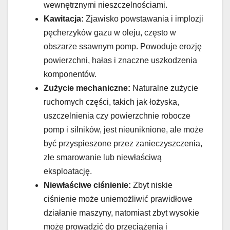
wewnętrznymi nieszczelnościami.
Kawitacja:
Zjawisko powstawania i implozji
pęcherzyków gazu w oleju, często w
obszarze ssawnym pomp. Powoduje erozję
powierzchni, hałas i znaczne uszkodzenia
komponentów.
Zużycie mechaniczne:
Naturalne zużycie
ruchomych części, takich jak łożyska,
uszczelnienia czy powierzchnie robocze
pomp i silników, jest nieuniknione, ale może
być przyspieszone przez zanieczyszczenia,
złe smarowanie lub niewłaściwą
eksploatację.
Niewłaściwe ciśnienie:
Zbyt niskie
ciśnienie może uniemożliwić prawidłowe
działanie maszyny, natomiast zbyt wysokie
może prowadzić do przeciążenia i