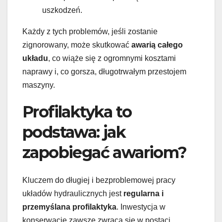
uszkodzeń.
Każdy z tych problemów, jeśli zostanie
zignorowany, może skutkować
awarią całego
układu
, co wiąże się z ogromnymi kosztami
naprawy i, co gorsza, długotrwałym przestojem
maszyny.
Profilaktyka to
podstawa: jak
zapobiegać awariom?
Kluczem do długiej i bezproblemowej pracy
układów hydraulicznych jest
regularna i
przemyślana profilaktyka
. Inwestycja w
konserwację zawsze zwraca się w postaci