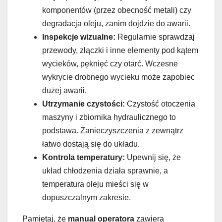
komponentów (przez obecność metali) czy
degradacja oleju, zanim dojdzie do awarii.
Inspekcje wizualne:
Regularnie sprawdzaj
przewody, złączki i inne elementy pod kątem
wycieków, pęknięć czy otarć. Wczesne
wykrycie drobnego wycieku może zapobiec
dużej awarii.
Utrzymanie czystości:
Czystość otoczenia
maszyny i zbiornika hydraulicznego to
podstawa. Zanieczyszczenia z zewnątrz
łatwo dostają się do układu.
Kontrola temperatury:
Upewnij się, że
układ chłodzenia działa sprawnie, a
temperatura oleju mieści się w
dopuszczalnym zakresie.
Pamiętaj, że
manual operatora
zawiera