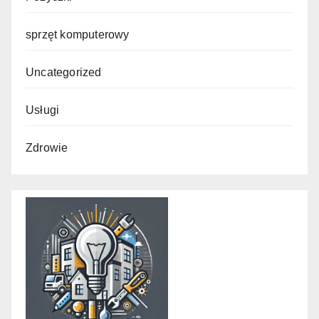
sprzęt komputerowy
Uncategorized
Usługi
Zdrowie