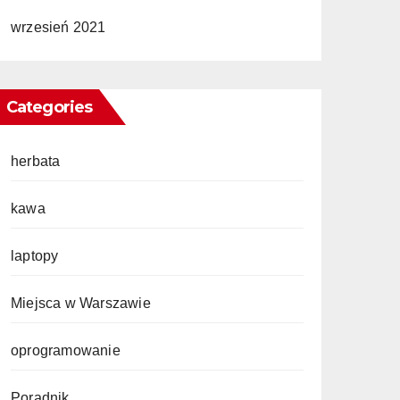
wrzesień 2021
Categories
herbata
kawa
laptopy
Miejsca w Warszawie
oprogramowanie
Poradnik