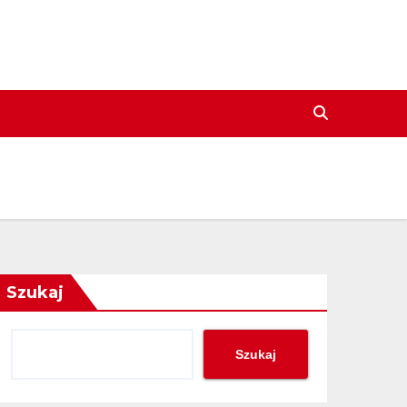
Szukaj
Szukaj