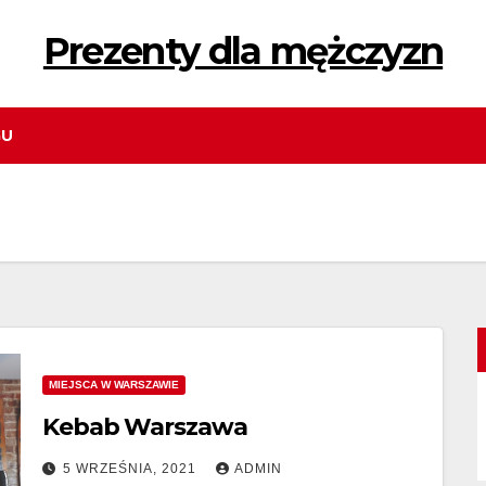
Prezenty dla mężczyzn
GU
MIEJSCA W WARSZAWIE
Kebab Warszawa
5 WRZEŚNIA, 2021
ADMIN